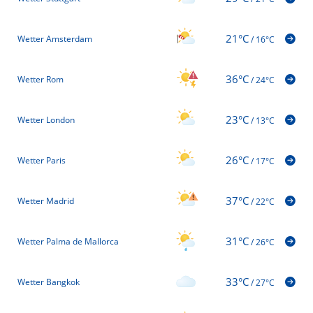
21°C
Wetter Amsterdam
/
16°C
36°C
Wetter Rom
/
24°C
23°C
Wetter London
/
13°C
26°C
Wetter Paris
/
17°C
37°C
Wetter Madrid
/
22°C
31°C
Wetter Palma de Mallorca
/
26°C
33°C
Wetter Bangkok
/
27°C