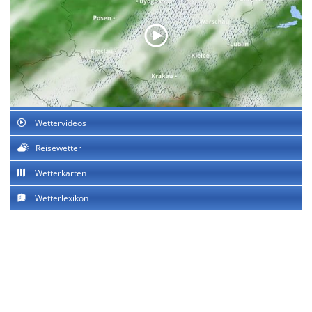
Wettervideos
Reisewetter
Wetterkarten
Wetterlexikon