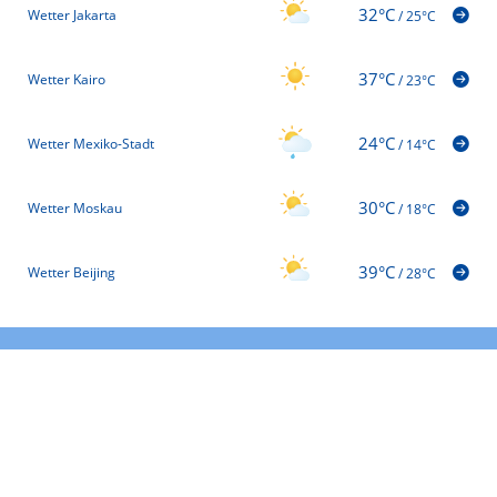
32°C
Wetter Jakarta
/
25°C
37°C
Wetter Kairo
/
23°C
24°C
Wetter Mexiko-Stadt
/
14°C
30°C
Wetter Moskau
/
18°C
39°C
Wetter Beijing
/
28°C