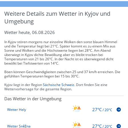
Weitere Details zum Wetter in Kyjov und
Umgebung
Wetter heute, 06.08.2026
In Kyjov stören morgens nur einzelne Wolken den sonst blauen Himmel
und die Temperatur liegt bei 21°C. Später kommt es zu einem Mix aus
Sonne und Wolken und die Höchstwerte liegen bei 28°C. Am Abend
überwiegt in Kyjov dichte Bewölkung aber es bleibt trocken bei
Temperaturen von 21 bis 26°C. In der Nacht ist es überwiegend dicht
bewölkt bei Tiefstwerten von 14°C.
Böen können Geschwindigkeiten zwischen 25 und 37 km/h erreichen. Die
gefühlten Temperaturen liegen bei 15 bis 30°C.
Kyjov liegt in der Region
Sächsische Schweiz
. Dort finden Sie eine
Wettervorhersage für die gesamte Region.
Das Wetter in der Umgebung
27°C
Wetter Hely
/
20°C
27°C
Wetter Sněžna
/
20°C