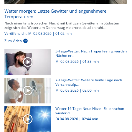
Wetter morgen: Letzte Gewitter und angenehmere
Temperaturen
Nach einer teils tropischen Nacht mit kräftigen Gewittern im Südosten
zeigt sich das Wetter am Donnerstag vielerorts deutlich ruhi...
Veröffentlicht: Mi 05.08.2026 | 01:02 min
Zum Video
3-Tage-Wetter: Nach Tropenfeeling werden
Nächte er...
Mi 05.08.2026
|
01:33 min
7-Tage-Wetter: Weitere heiße Tage nach
Verschnaufp...
Mi 05.08.2026
|
02:00 min
Wetter 16 Tage: Neue Hitze - Fallen schon
wieder d...
Di 04.08.2026
|
02:44 min