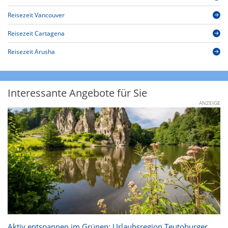
Reisezeit Vancouver
Reisezeit Cartagena
Reisezeit Arusha
Interessante Angebote für Sie
ANZEIGE
Aktiv entspannen im Grünen: Urlaubsregion Teutoburger