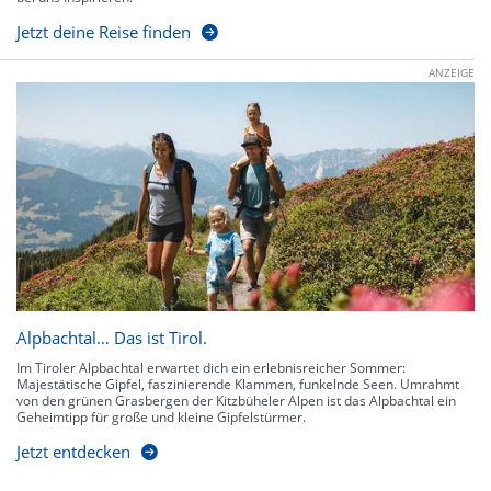
Jetzt deine Reise finden
ANZEIGE
Alpbachtal… Das ist Tirol.
Im Tiroler Alpbachtal erwartet dich ein erlebnisreicher Sommer:
Majestätische Gipfel, faszinierende Klammen, funkelnde Seen. Umrahmt
von den grünen Grasbergen der Kitzbüheler Alpen ist das Alpbachtal ein
Geheimtipp für große und kleine Gipfelstürmer.
Jetzt entdecken