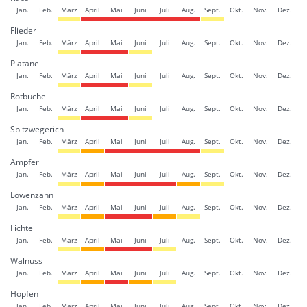
Jan.
Feb.
März
April
Mai
Juni
Juli
Aug.
Sept.
Okt.
Nov.
Dez.
Flieder
Jan.
Feb.
März
April
Mai
Juni
Juli
Aug.
Sept.
Okt.
Nov.
Dez.
Platane
Jan.
Feb.
März
April
Mai
Juni
Juli
Aug.
Sept.
Okt.
Nov.
Dez.
Rotbuche
Jan.
Feb.
März
April
Mai
Juni
Juli
Aug.
Sept.
Okt.
Nov.
Dez.
Spitzwegerich
Jan.
Feb.
März
April
Mai
Juni
Juli
Aug.
Sept.
Okt.
Nov.
Dez.
Ampfer
Jan.
Feb.
März
April
Mai
Juni
Juli
Aug.
Sept.
Okt.
Nov.
Dez.
Löwenzahn
Jan.
Feb.
März
April
Mai
Juni
Juli
Aug.
Sept.
Okt.
Nov.
Dez.
Fichte
Jan.
Feb.
März
April
Mai
Juni
Juli
Aug.
Sept.
Okt.
Nov.
Dez.
Walnuss
Jan.
Feb.
März
April
Mai
Juni
Juli
Aug.
Sept.
Okt.
Nov.
Dez.
Hopfen
Jan.
Feb.
März
April
Mai
Juni
Juli
Aug.
Sept.
Okt.
Nov.
Dez.