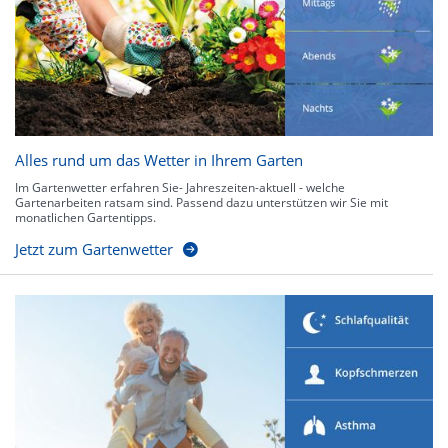
Alles rund um das Wetter in Ihrem Garten
Im Gartenwetter erfahren Sie- Jahreszeiten-aktuell - welche
Gartenarbeiten ratsam sind. Passend dazu unterstützen wir Sie mit
monatlichen Gartentipps.
Jetzt zum Gartenwetter