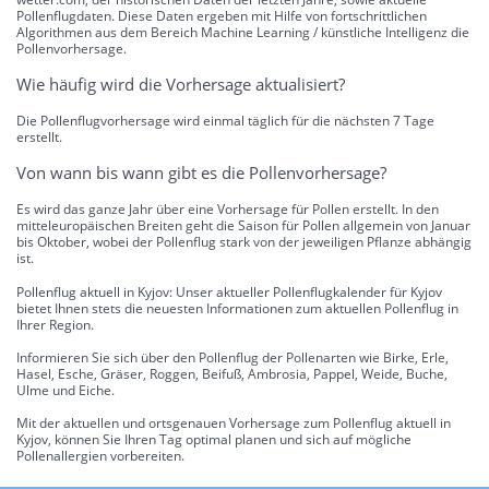
Pollenflugdaten. Diese Daten ergeben mit Hilfe von fortschrittlichen
Algorithmen aus dem Bereich Machine Learning / künstliche Intelligenz die
Pollenvorhersage.
Wie häufig wird die Vorhersage aktualisiert?
Die Pollenflugvorhersage wird einmal täglich für die nächsten 7 Tage
erstellt.
Von wann bis wann gibt es die Pollenvorhersage?
Es wird das ganze Jahr über eine Vorhersage für Pollen erstellt. In den
mitteleuropäischen Breiten geht die Saison für Pollen allgemein von Januar
bis Oktober, wobei der Pollenflug stark von der jeweiligen Pflanze abhängig
ist.
Pollenflug aktuell in Kyjov: Unser aktueller Pollenflugkalender für Kyjov
bietet Ihnen stets die neuesten Informationen zum aktuellen Pollenflug in
Ihrer Region.
Informieren Sie sich über den Pollenflug der Pollenarten wie Birke, Erle,
Hasel, Esche, Gräser, Roggen, Beifuß, Ambrosia, Pappel, Weide, Buche,
Ulme und Eiche.
Mit der aktuellen und ortsgenauen Vorhersage zum Pollenflug aktuell in
Kyjov, können Sie Ihren Tag optimal planen und sich auf mögliche
Pollenallergien vorbereiten.