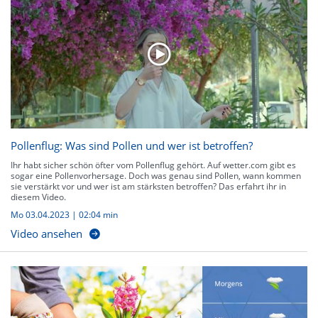
Pollenflug: Was sind Pollen und wer ist betroffen?
Ihr habt sicher schön öfter vom Pollenflug gehört. Auf wetter.com gibt es
sogar eine Pollenvorhersage. Doch was genau sind Pollen, wann kommen
sie verstärkt vor und wer ist am stärksten betroffen? Das erfahrt ihr in
diesem Video.
Mo 03.04.2023
|
02:04 min
Video ansehen