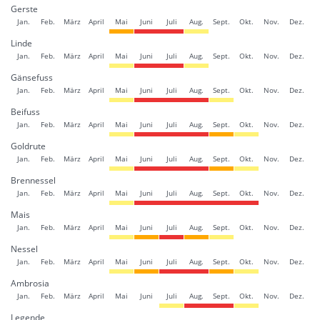
Gerste
Jan.
Feb.
März
April
Mai
Juni
Juli
Aug.
Sept.
Okt.
Nov.
Dez.
Linde
Jan.
Feb.
März
April
Mai
Juni
Juli
Aug.
Sept.
Okt.
Nov.
Dez.
Gänsefuss
Jan.
Feb.
März
April
Mai
Juni
Juli
Aug.
Sept.
Okt.
Nov.
Dez.
Beifuss
Jan.
Feb.
März
April
Mai
Juni
Juli
Aug.
Sept.
Okt.
Nov.
Dez.
Goldrute
Jan.
Feb.
März
April
Mai
Juni
Juli
Aug.
Sept.
Okt.
Nov.
Dez.
Brennessel
Jan.
Feb.
März
April
Mai
Juni
Juli
Aug.
Sept.
Okt.
Nov.
Dez.
Mais
Jan.
Feb.
März
April
Mai
Juni
Juli
Aug.
Sept.
Okt.
Nov.
Dez.
Nessel
Jan.
Feb.
März
April
Mai
Juni
Juli
Aug.
Sept.
Okt.
Nov.
Dez.
Ambrosia
Jan.
Feb.
März
April
Mai
Juni
Juli
Aug.
Sept.
Okt.
Nov.
Dez.
Legende