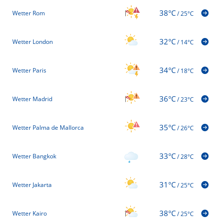
38°C
Wetter Rom
/
25°C
32°C
Wetter London
/
14°C
34°C
Wetter Paris
/
18°C
36°C
Wetter Madrid
/
23°C
35°C
Wetter Palma de Mallorca
/
26°C
33°C
Wetter Bangkok
/
28°C
31°C
Wetter Jakarta
/
25°C
38°C
Wetter Kairo
/
25°C