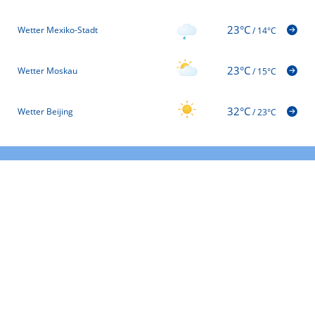
23°C
Wetter Mexiko-Stadt
/
14°C
23°C
Wetter Moskau
/
15°C
32°C
Wetter Beijing
/
23°C