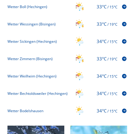
33°C
Wetter Boll (Hechingen)
/
15°C
33°C
Wetter Wessingen (Bisingen)
/
19°C
34°C
Wetter Sickingen (Hechingen)
/
15°C
33°C
Wetter Zimmern (Bisingen)
/
19°C
34°C
Wetter Weilheim (Hechingen)
/
15°C
34°C
Wetter Bechtoldsweiler (Hechingen)
/
15°C
34°C
Wetter Bodelshausen
/
15°C