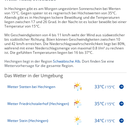
In Hechingen gibt es am Morgen ungestörten Sonnenschein bei Werten
von 15°C. Gegen später ist es regnerisch bei Höchstwerten von 35°C.
Abends gibt es in Hechingen lockere Bewölkung und die Temperaturen
liegen zwischen 17 und 26 Grad. In der Nacht ist es locker bewölkt bei einer
Temperatur von 15°C.
Mit Geschwindigkeiten von 4 bis 11 km/h weht der Wind aus südwestlicher
bis südöstlicher Richtung. Böen können Geschwindigkeiten zwischen 10
und 42 km/h erreichen. Die Niederschlagswahrscheinlichkeit liegt bei 80%,
während mit einer Niederschlagsmenge von maximal 0.8 l/m² zu rechnen
ist. Die gefühlten Temperaturen liegen bei 16 bis 37°C.
Hechingen liegt in der Region
Schwäbische Alb
. Dort finden Sie eine
Wettervorhersage für die gesamte Region.
Das Wetter in der Umgebung
33°C
Wetter Stetten bei Hechingen
/
15°C
35°C
Wetter Friedrichstalerhof (Hechingen)
/
15°C
34°C
Wetter Stein (Hechingen)
/
15°C