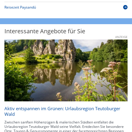
Reisezeit Paysandú
Interessante Angebote für Sie
ANZEIGE
Aktiv entspannen im Grünen: Urlaubsregion Teutoburger
Wald
Zwischen sanften Höhenzügen & malerischen Städten entfaltet die
Urlaubsregion Teutoburger Wald seine Vielfalt. Entdecken Sie besondere
Orte, Touren & Genussmomente in einer der facettenreichsten Regionen