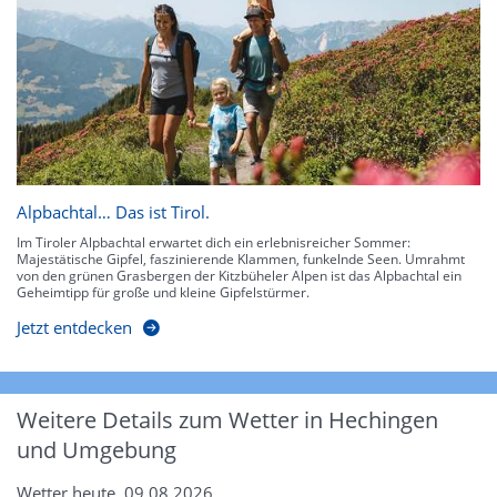
Alpbachtal… Das ist Tirol.
Im Tiroler Alpbachtal erwartet dich ein erlebnisreicher Sommer:
Majestätische Gipfel, faszinierende Klammen, funkelnde Seen. Umrahmt
von den grünen Grasbergen der Kitzbüheler Alpen ist das Alpbachtal ein
Geheimtipp für große und kleine Gipfelstürmer.
Jetzt entdecken
Weitere Details zum Wetter in Hechingen
und Umgebung
Wetter heute, 09.08.2026