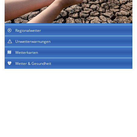
Regionalwetter
Unwetterwarnungen
Wetterkarten
Wetter & Gesundheit