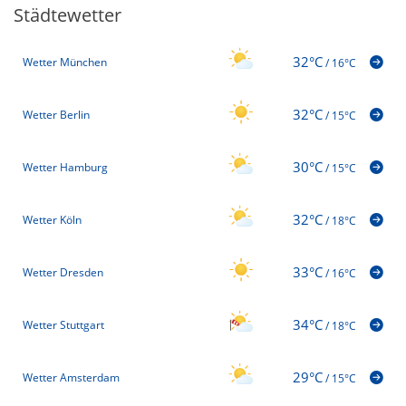
Städtewetter
32°C
Wetter München
/
16°C
32°C
Wetter Berlin
/
15°C
30°C
Wetter Hamburg
/
15°C
32°C
Wetter Köln
/
18°C
33°C
Wetter Dresden
/
16°C
34°C
Wetter Stuttgart
/
18°C
29°C
Wetter Amsterdam
/
15°C