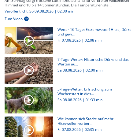
Am Sonntag sorgt trockene Luft in Deutschland für verbreitet wolkenlosen
Himmel und 10 bis 14 Sonnenstunden. Die Temperaturen stei...
Veröffentlicht: So 09.08.2026 | 02:00 min
Zum Video
Wetter 16 Tage: Extremwetter! Hitze, Dürre
und gew...
Fr 07.08.2026
|
02:08 min
7-Tage-Wetter: Historische Dürre und das
Warten au...
Sa 08.08.2026
|
02:00 min
3-Tage-Wetter: Erfrischung zum
Wochenstart in dies...
Sa 08.08.2026
|
01:33 min
Wie können sich Städte auf mehr
Hitzewellen vorber...
Fr 07.08.2026
|
02:35 min