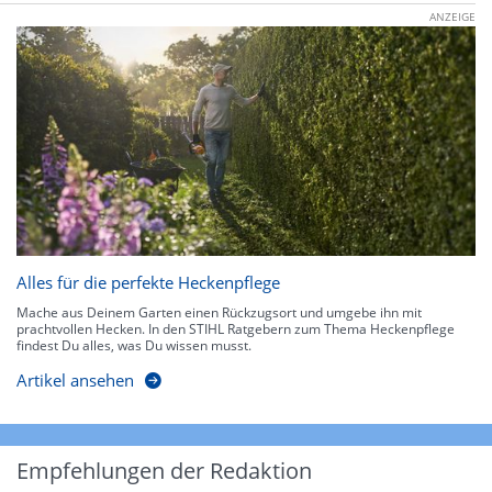
ANZEIGE
Alles für die perfekte Heckenpflege
Mache aus Deinem Garten einen Rückzugsort und umgebe ihn mit
prachtvollen Hecken. In den STIHL Ratgebern zum Thema Heckenpflege
findest Du alles, was Du wissen musst.
Artikel ansehen
Empfehlungen der Redaktion