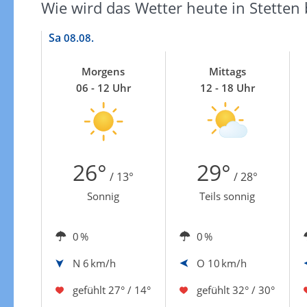
Wie wird das Wetter heute in Stetten
Sa
08.08.
Morgens
Mittags
06 - 12 Uhr
12 - 18 Uhr
26°
29°
/ 13°
/ 28°
Sonnig
Teils sonnig
0 %
0 %
N
6 km/h
O
10 km/h
gefühlt
27° / 14°
gefühlt
32° / 30°