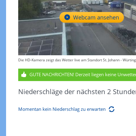
Webcam ansehen
Die HD-Kamera zeigt das Wetter live am Standort St. Johann - Würting
GUTE NACHRICHTEN!
Derzeit liegen keine Unwett
Niederschläge der nächsten 2 Stunde
Momentan kein Niederschlag zu erwarten