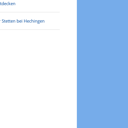
ntdecken
r Stetten bei Hechingen