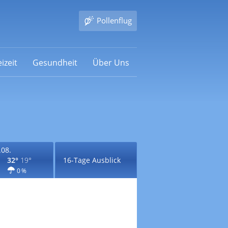
Pollenflug
izeit
Gesundheit
Über Uns
.08.
32°
19°
16-Tage Ausblick
0 %