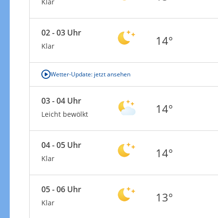
Klar
02 - 03 Uhr
14°
Klar
Wetter-Update: jetzt ansehen
03 - 04 Uhr
14°
Leicht bewölkt
04 - 05 Uhr
14°
Klar
05 - 06 Uhr
13°
Klar