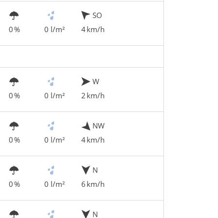
SO
0 %
0 l/m²
4 km/h
W
0 %
0 l/m²
2 km/h
NW
0 %
0 l/m²
4 km/h
N
0 %
0 l/m²
6 km/h
N