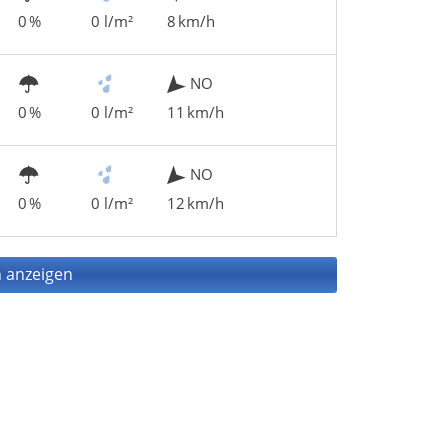
0 %
0 l/m²
8 km/h
NO
0 %
0 l/m²
11 km/h
NO
0 %
0 l/m²
12 km/h
 anzeigen