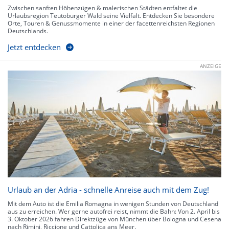
Zwischen sanften Höhenzügen & malerischen Städten entfaltet die
Urlaubsregion Teutoburger Wald seine Vielfalt. Entdecken Sie besondere
Orte, Touren & Genussmomente in einer der facettenreichsten Regionen
Deutschlands.
Jetzt entdecken
ANZEIGE
Urlaub an der Adria - schnelle Anreise auch mit dem Zug!
Mit dem Auto ist die Emilia Romagna in wenigen Stunden von Deutschland
aus zu erreichen. Wer gerne autofrei reist, nimmt die Bahn: Von 2. April bis
3. Oktober 2026 fahren Direktzüge von München über Bologna und Cesena
nach Rimini, Riccione und Cattolica ans Meer.