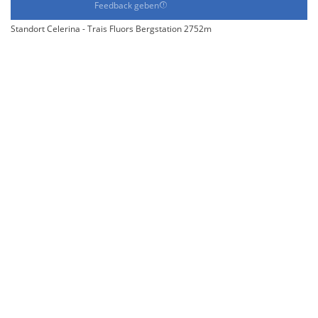
Feedback geben
Standort Celerina - Trais Fluors Bergstation 2752m