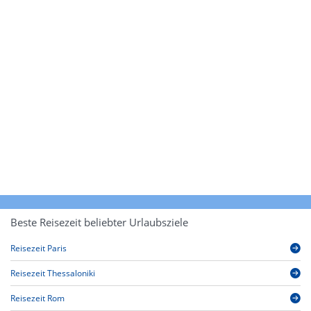
Beste Reisezeit beliebter Urlaubsziele
Reisezeit Paris
Reisezeit Thessaloniki
Reisezeit Rom