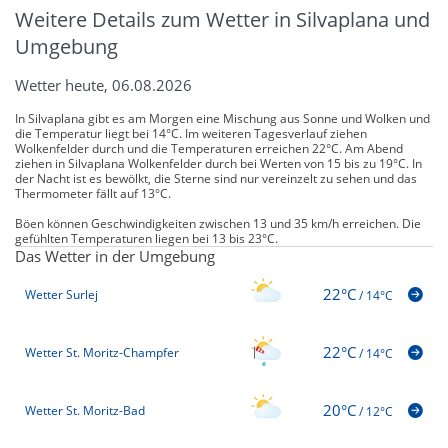
Weitere Details zum Wetter in Silvaplana und
Umgebung
Wetter heute, 06.08.2026
In Silvaplana gibt es am Morgen eine Mischung aus Sonne und Wolken und
die Temperatur liegt bei 14°C. Im weiteren Tagesverlauf ziehen
Wolkenfelder durch und die Temperaturen erreichen 22°C. Am Abend
ziehen in Silvaplana Wolkenfelder durch bei Werten von 15 bis zu 19°C. In
der Nacht ist es bewölkt, die Sterne sind nur vereinzelt zu sehen und das
Thermometer fällt auf 13°C.
Böen können Geschwindigkeiten zwischen 13 und 35 km/h erreichen. Die
gefühlten Temperaturen liegen bei 13 bis 23°C.
Das Wetter in der Umgebung
22°C
Wetter Surlej
/
14°C
22°C
Wetter St. Moritz-Champfer
/
14°C
20°C
Wetter St. Moritz-Bad
/
12°C