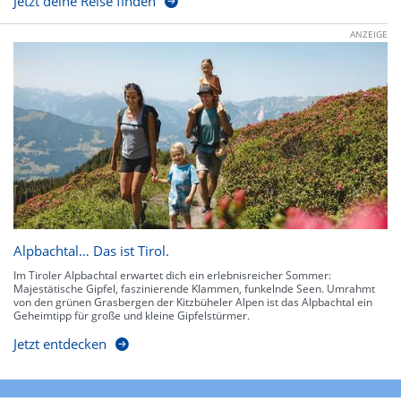
Jetzt deine Reise finden
ANZEIGE
Alpbachtal… Das ist Tirol.
Im Tiroler Alpbachtal erwartet dich ein erlebnisreicher Sommer:
Majestätische Gipfel, faszinierende Klammen, funkelnde Seen. Umrahmt
von den grünen Grasbergen der Kitzbüheler Alpen ist das Alpbachtal ein
Geheimtipp für große und kleine Gipfelstürmer.
Jetzt entdecken