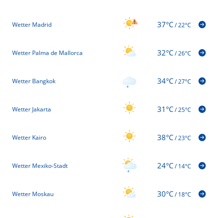
37°C
Wetter Madrid
/
22°C
32°C
Wetter Palma de Mallorca
/
26°C
34°C
Wetter Bangkok
/
27°C
31°C
Wetter Jakarta
/
25°C
38°C
Wetter Kairo
/
23°C
24°C
Wetter Mexiko-Stadt
/
14°C
30°C
Wetter Moskau
/
18°C