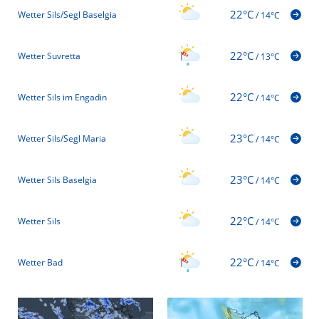
22°C
Wetter Sils/Segl Baselgia
/
14°C
22°C
Wetter Suvretta
/
13°C
22°C
Wetter Sils im Engadin
/
14°C
23°C
Wetter Sils/Segl Maria
/
14°C
23°C
Wetter Sils Baselgia
/
14°C
22°C
Wetter Sils
/
14°C
22°C
Wetter Bad
/
14°C