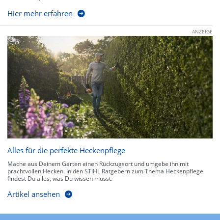
Hier mehr erfahren
ANZEIGE
Alles für die perfekte Heckenpflege
Mache aus Deinem Garten einen Rückzugsort und umgebe ihn mit
prachtvollen Hecken. In den STIHL Ratgebern zum Thema Heckenpflege
findest Du alles, was Du wissen musst.
Artikel ansehen