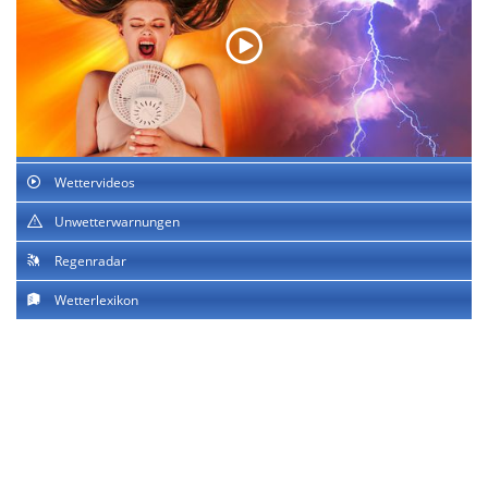
Wettervideos
Unwetterwarnungen
Regenradar
Wetterlexikon