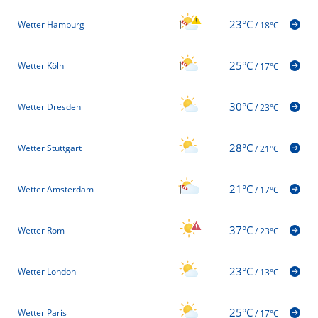
23°C
Wetter Hamburg
/
18°C
25°C
Wetter Köln
/
17°C
30°C
Wetter Dresden
/
23°C
28°C
Wetter Stuttgart
/
21°C
21°C
Wetter Amsterdam
/
17°C
37°C
Wetter Rom
/
23°C
23°C
Wetter London
/
13°C
25°C
Wetter Paris
/
17°C