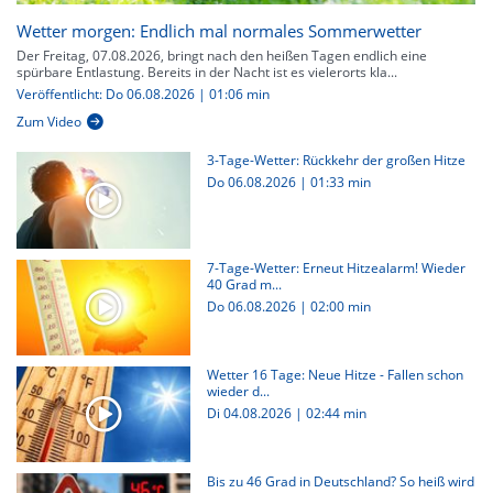
Wetter morgen: Endlich mal normales Sommerwetter
Der Freitag, 07.08.2026, bringt nach den heißen Tagen endlich eine
spürbare Entlastung. Bereits in der Nacht ist es vielerorts kla...
Veröffentlicht: Do 06.08.2026 | 01:06 min
Zum Video
3-Tage-Wetter: Rückkehr der großen Hitze
Do 06.08.2026
|
01:33 min
7-Tage-Wetter: Erneut Hitzealarm! Wieder
40 Grad m...
Do 06.08.2026
|
02:00 min
Wetter 16 Tage: Neue Hitze - Fallen schon
wieder d...
Di 04.08.2026
|
02:44 min
Bis zu 46 Grad in Deutschland? So heiß wird