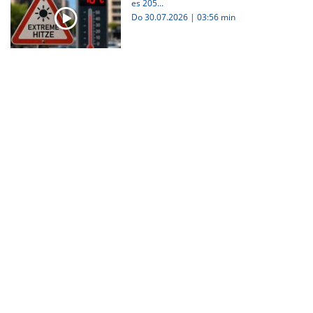
es 205...
Do 30.07.2026
|
03:56 min