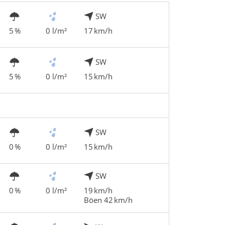
SW
5 %
0 l/m²
17 km/h
SW
5 %
0 l/m²
15 km/h
SW
0 %
0 l/m²
15 km/h
SW
0 %
0 l/m²
19 km/h
Böen 42 km/h