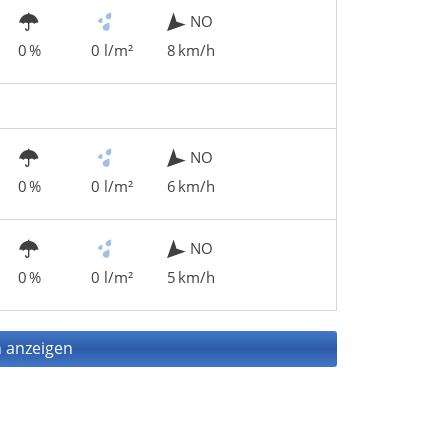
NO
0 %
0 l/m²
8 km/h
NO
0 %
0 l/m²
6 km/h
NO
0 %
0 l/m²
5 km/h
 anzeigen