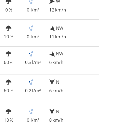
W
0 %
0 l/m²
12 km/h
NW
10 %
0 l/m²
11 km/h
NW
60 %
0,3 l/m²
6 km/h
N
60 %
0,2 l/m²
6 km/h
N
10 %
0 l/m²
8 km/h