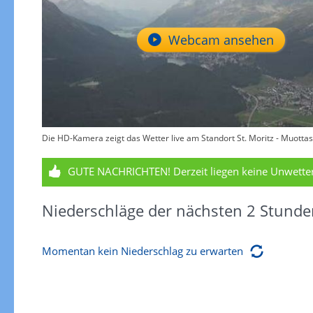
Webcam ansehen
Die HD-Kamera zeigt das Wetter live am Standort St. Moritz - Muotta
GUTE NACHRICHTEN!
Derzeit liegen keine Unwett
Niederschläge der nächsten 2 Stunde
Momentan kein Niederschlag zu erwarten