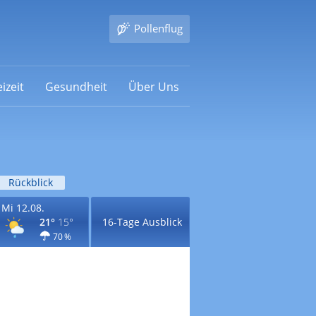
Pollenflug
izeit
Gesundheit
Über Uns
Rückblick
Mi 12.08.
21°
15°
16-Tage Ausblick
70 %