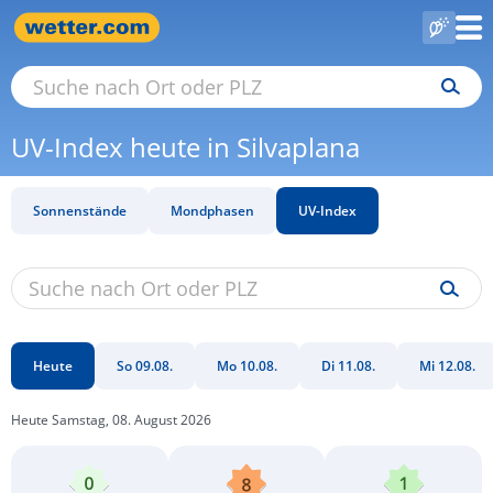
UV-Index heute in Silvaplana
Sonnenstände
Mondphasen
UV-Index
Heute
So 09.08.
Mo 10.08.
Di 11.08.
Mi 12.08.
Heute Samstag, 08. August 2026