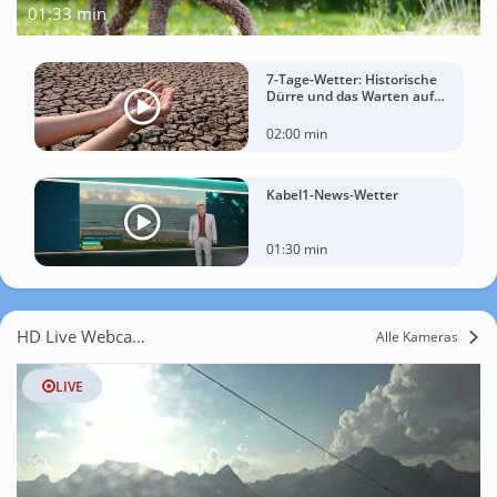
01:33 min
7-Tage-Wetter: Historische
Dürre und das Warten auf
Landregen
02:00 min
Kabel1-News-Wetter
01:30 min
HD Live Webcams Silvaplana
Alle Kameras
LIVE