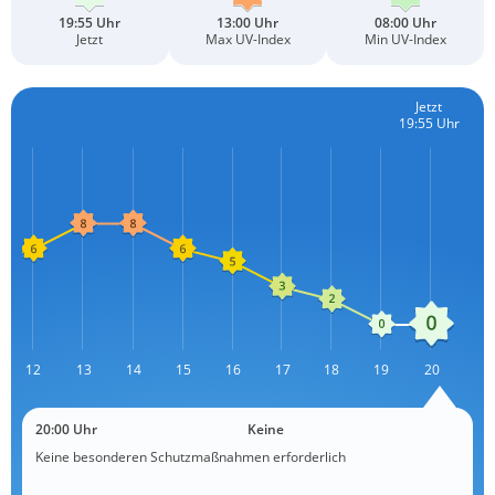
19:55 Uhr
13:00 Uhr
08:00 Uhr
Jetzt
Max UV-Index
Min UV-Index
Jetzt
19:55 Uhr
12
13
L
14
15
16
17
18
19
20
20:00 Uhr
Keine
Keine besonderen Schutzmaßnahmen erforderlich