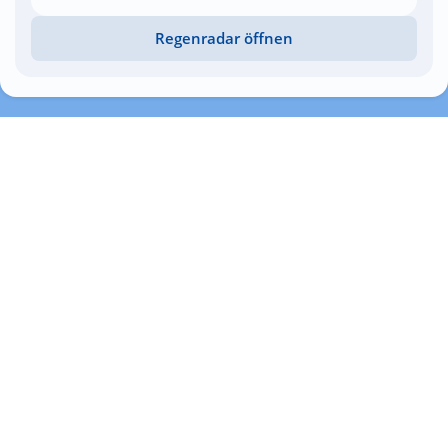
Regenradar öffnen