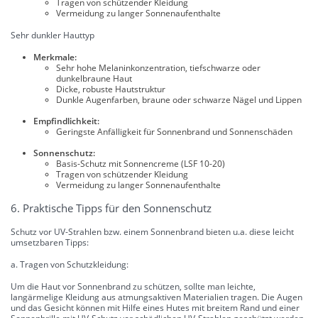
Tragen von schützender Kleidung
Vermeidung zu langer Sonnenaufenthalte
Sehr dunkler Hauttyp
Merkmale:
Sehr hohe Melaninkonzentration, tiefschwarze oder
dunkelbraune Haut
Dicke, robuste Hautstruktur
Dunkle Augenfarben, braune oder schwarze Nägel und Lippen
Empfindlichkeit:
Geringste Anfälligkeit für Sonnenbrand und Sonnenschäden
Sonnenschutz:
Basis-Schutz mit Sonnencreme (LSF 10-20)
Tragen von schützender Kleidung
Vermeidung zu langer Sonnenaufenthalte
6. Praktische Tipps für den Sonnenschutz
Schutz vor UV-Strahlen bzw. einem Sonnenbrand bieten u.a. diese leicht
umsetzbaren Tipps:
a. Tragen von Schutzkleidung:
Um die Haut vor Sonnenbrand zu schützen, sollte man leichte,
langärmelige Kleidung aus atmungsaktiven Materialien tragen. Die Augen
und das Gesicht können mit Hilfe eines Hutes mit breitem Rand und einer