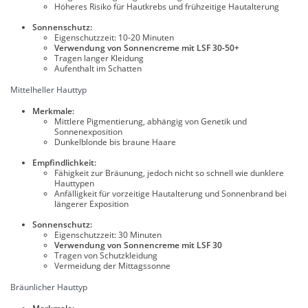
Höheres Risiko für Hautkrebs und frühzeitige Hautalterung
Sonnenschutz:
Eigenschutzzeit: 10-20 Minuten
Verwendung von Sonnencreme mit LSF 30-50+
Tragen langer Kleidung
Aufenthalt im Schatten
Mittelheller Hauttyp
Merkmale:
Mittlere Pigmentierung, abhängig von Genetik und
Sonnenexposition
Dunkelblonde bis braune Haare
Empfindlichkeit:
Fähigkeit zur Bräunung, jedoch nicht so schnell wie dunklere
Hauttypen
Anfälligkeit für vorzeitige Hautalterung und Sonnenbrand bei
längerer Exposition
Sonnenschutz:
Eigenschutzzeit: 30 Minuten
Verwendung von Sonnencreme mit LSF 30
Tragen von Schutzkleidung
Vermeidung der Mittagssonne
Bräunlicher Hauttyp