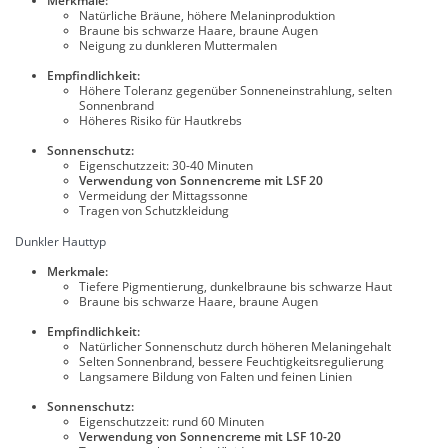
Merkmale:
Natürliche Bräune, höhere Melaninproduktion
Braune bis schwarze Haare, braune Augen
Neigung zu dunkleren Muttermalen
Empfindlichkeit:
Höhere Toleranz gegenüber Sonneneinstrahlung, selten
Sonnenbrand
Höheres Risiko für Hautkrebs
Sonnenschutz:
Eigenschutzzeit: 30-40 Minuten
Verwendung von Sonnencreme mit LSF 20
Vermeidung der Mittagssonne
Tragen von Schutzkleidung
Dunkler Hauttyp
Merkmale:
Tiefere Pigmentierung, dunkelbraune bis schwarze Haut
Braune bis schwarze Haare, braune Augen
Empfindlichkeit:
Natürlicher Sonnenschutz durch höheren Melaningehalt
Selten Sonnenbrand, bessere Feuchtigkeitsregulierung
Langsamere Bildung von Falten und feinen Linien
Sonnenschutz:
Eigenschutzzeit: rund 60 Minuten
Verwendung von Sonnencreme mit LSF 10-20