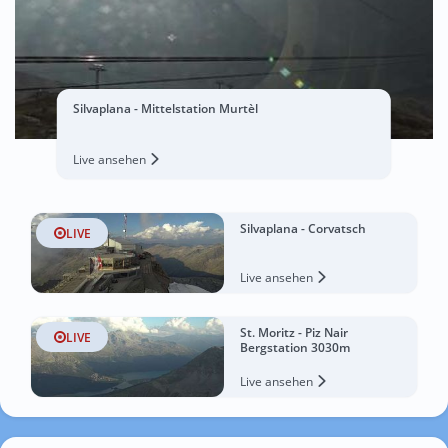
Silvaplana - Mittelstation Murtèl
Live ansehen
Silvaplana - Corvatsch
LIVE
Live ansehen
St. Moritz - Piz Nair
LIVE
Bergstation 3030m
Live ansehen