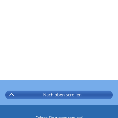
Nach oben
scrollen
Folgen Sie wetter.com auf