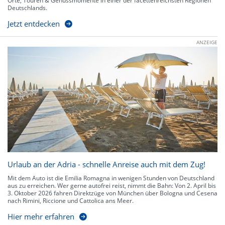
Orte, Touren & Genussmomente in einer der facettenreichsten Regionen
Deutschlands.
Jetzt entdecken
ANZEIGE
Urlaub an der Adria - schnelle Anreise auch mit dem Zug!
Mit dem Auto ist die Emilia Romagna in wenigen Stunden von Deutschland
aus zu erreichen. Wer gerne autofrei reist, nimmt die Bahn: Von 2. April bis
3. Oktober 2026 fahren Direktzüge von München über Bologna und Cesena
nach Rimini, Riccione und Cattolica ans Meer.
Hier mehr erfahren