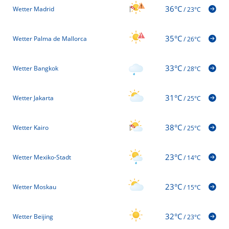
36°C
Wetter Madrid
/
23°C
35°C
Wetter Palma de Mallorca
/
26°C
33°C
Wetter Bangkok
/
28°C
31°C
Wetter Jakarta
/
25°C
38°C
Wetter Kairo
/
25°C
23°C
Wetter Mexiko-Stadt
/
14°C
23°C
Wetter Moskau
/
15°C
32°C
Wetter Beijing
/
23°C