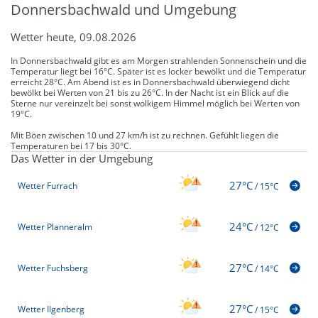
Donnersbachwald und Umgebung
Wetter heute, 09.08.2026
In Donnersbachwald gibt es am Morgen strahlenden Sonnenschein und die
Temperatur liegt bei 16°C. Später ist es locker bewölkt und die Temperatur
erreicht 28°C. Am Abend ist es in Donnersbachwald überwiegend dicht
bewölkt bei Werten von 21 bis zu 26°C. In der Nacht ist ein Blick auf die
Sterne nur vereinzelt bei sonst wolkigem Himmel möglich bei Werten von
19°C.
Mit Böen zwischen 10 und 27 km/h ist zu rechnen. Gefühlt liegen die
Temperaturen bei 17 bis 30°C.
Das Wetter in der Umgebung
27°C
Wetter Furrach
/
15°C
24°C
Wetter Planneralm
/
12°C
27°C
Wetter Fuchsberg
/
14°C
27°C
Wetter Ilgenberg
/
15°C