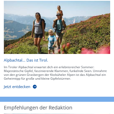
Alpbachtal… Das ist Tirol.
Im Tiroler Alpbachtal erwartet dich ein erlebnisreicher Sommer:
Majestätische Gipfel, faszinierende Klammen, funkelnde Seen. Umrahmt
von den grünen Grasbergen der Kitzbüheler Alpen ist das Alpbachtal ein
Geheimtipp für große und kleine Gipfelstürmer.
Jetzt entdecken
Empfehlungen der Redaktion