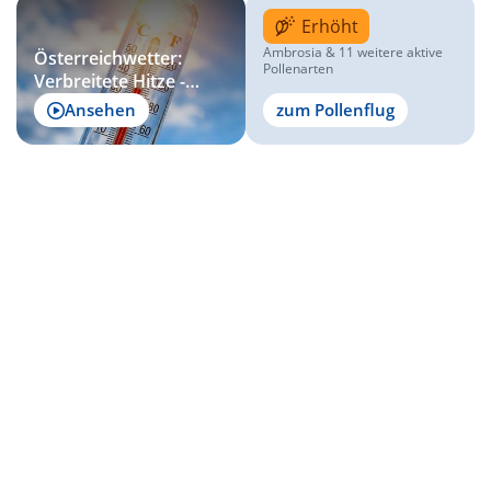
Erhöht
Ambrosia & 11 weitere aktive
Österreichwetter:
Pollenarten
Verbreitete Hitze -
vereinzelte Gewitter
Ansehen
zum Pollenflug