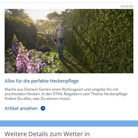
ANZEIGE
Alles für die perfekte Heckenpflege
Mache aus Deinem Garten einen Rückzugsort und umgebe ihn mit
prachtvollen Hecken. In den STIHL Ratgebern zum Thema Heckenpflege
findest Du alles, was Du wissen musst.
Artikel ansehen
Weitere Details zum Wetter in