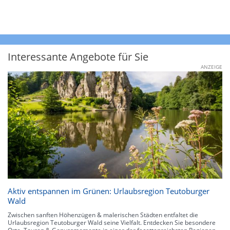
Interessante Angebote für Sie
ANZEIGE
Aktiv entspannen im Grünen: Urlaubsregion Teutoburger
Wald
Zwischen sanften Höhenzügen & malerischen Städten entfaltet die
Urlaubsregion Teutoburger Wald seine Vielfalt. Entdecken Sie besondere