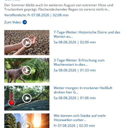
Der Sommer bleibt auch im weiteren August von extremer Hitze und
Trockenheit geprägt. Flächendeckender Regen ist vorerst nicht in...
Veröffentlicht: Fr 07.08.2026 | 02:08 min
Zum Video
7-Tage-Wetter: Historische Dürre und das
Warten au...
Sa 08.08.2026
|
02:00 min
3-Tage-Wetter: Erfrischung zum
Wochenstart in dies...
Sa 08.08.2026
|
01:33 min
Wetter morgen: In trockener Heißluft
drohen hier G...
Sa 08.08.2026
|
01:06 min
Wie können sich Städte auf mehr
Hitzewellen vorber...
Fr 07.08.2026
|
02:35 min