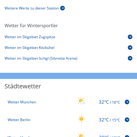
Weitere Werte zu dieser Station
Wetter für Wintersportler
Wetter im Skigebiet Zugspitze
Wetter im Skigebiet Kitzbühel
Wetter im Skigebiet Ischgl (Silvretta Arena)
Städtewetter
32°C
Wetter München
/
16°C
32°C
Wetter Berlin
/
15°C