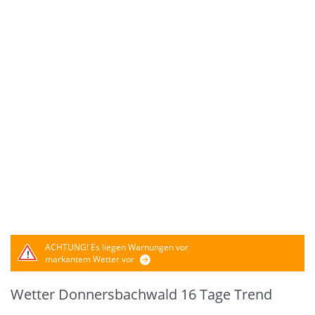
ACHTUNG!
Es liegen Warnungen vor
markantem Wetter vor
Wetter Donnersbachwald 16 Tage Trend