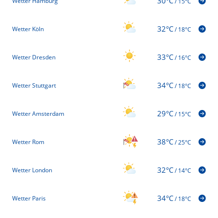
30°C
Wetter Hamburg
/
15°C
32°C
Wetter Köln
/
18°C
33°C
Wetter Dresden
/
16°C
34°C
Wetter Stuttgart
/
18°C
29°C
Wetter Amsterdam
/
15°C
38°C
Wetter Rom
/
25°C
32°C
Wetter London
/
14°C
34°C
Wetter Paris
/
18°C