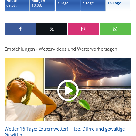
Heute
Morgen
3 Tage
7 Tage
16 Tage
09.08.
10.08.
Empfehlungen - Wettervideos und Wettervorhersagen
Wetter 16 Tage: Extremwetter! Hitze, Dürre und gewaltige
Gewitter