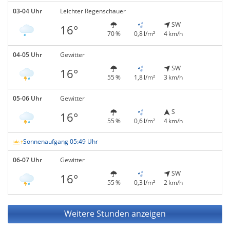
03-04 Uhr
Leichter Regenschauer
SW
16°
70 %
0,8 l/m²
4 km/h
04-05 Uhr
Gewitter
SW
16°
55 %
1,8 l/m²
3 km/h
05-06 Uhr
Gewitter
S
16°
55 %
0,6 l/m²
4 km/h
Sonnenaufgang 05:49 Uhr
06-07 Uhr
Gewitter
SW
16°
55 %
0,3 l/m²
2 km/h
Weitere Stunden anzeigen