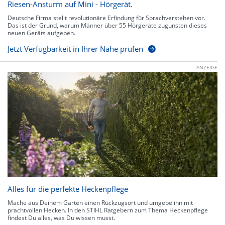
Riesen-Ansturm auf Mini - Hörgerät.
Deutsche Firma stellt revolutionäre Erfindung für Sprachverstehen vor.
Das ist der Grund, warum Männer über 55 Hörgeräte zugunsten dieses
neuen Geräts aufgeben.
Jetzt Verfügbarkeit in Ihrer Nähe prüfen
ANZEIGE
Alles für die perfekte Heckenpflege
Mache aus Deinem Garten einen Rückzugsort und umgebe ihn mit
prachtvollen Hecken. In den STIHL Ratgebern zum Thema Heckenpflege
findest Du alles, was Du wissen musst.