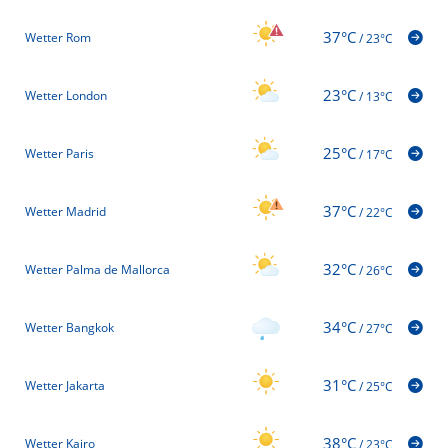
37°C
Wetter Rom
/
23°C
23°C
Wetter London
/
13°C
25°C
Wetter Paris
/
17°C
37°C
Wetter Madrid
/
22°C
32°C
Wetter Palma de Mallorca
/
26°C
34°C
Wetter Bangkok
/
27°C
31°C
Wetter Jakarta
/
25°C
38°C
Wetter Kairo
/
23°C