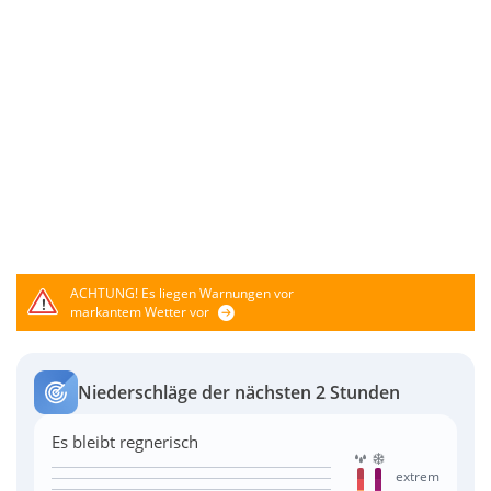
ACHTUNG!
Es liegen Warnungen vor
markantem Wetter vor
Niederschläge der nächsten 2 Stunden
Es bleibt regnerisch
extrem