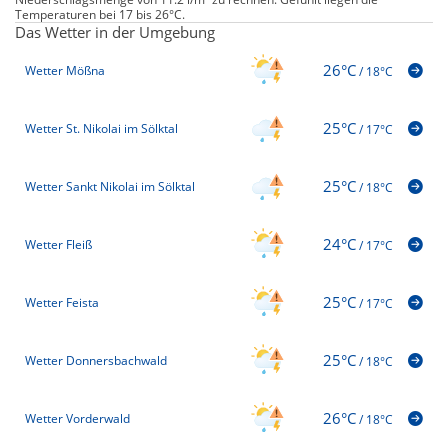
Temperaturen bei 17 bis 26°C.
Das Wetter in der Umgebung
26°C
Wetter Mößna
/
18°C
25°C
Wetter St. Nikolai im Sölktal
/
17°C
25°C
Wetter Sankt Nikolai im Sölktal
/
18°C
24°C
Wetter Fleiß
/
17°C
25°C
Wetter Feista
/
17°C
25°C
Wetter Donnersbachwald
/
18°C
26°C
Wetter Vorderwald
/
18°C