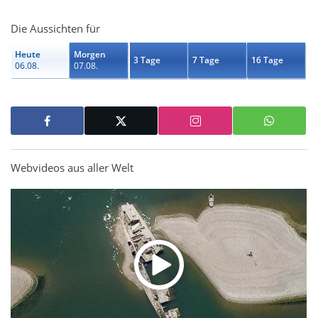
Die Aussichten für
Heute
Morgen
3 Tage
7 Tage
16 Tage
06.08.
07.08.
Webvideos aus aller Welt