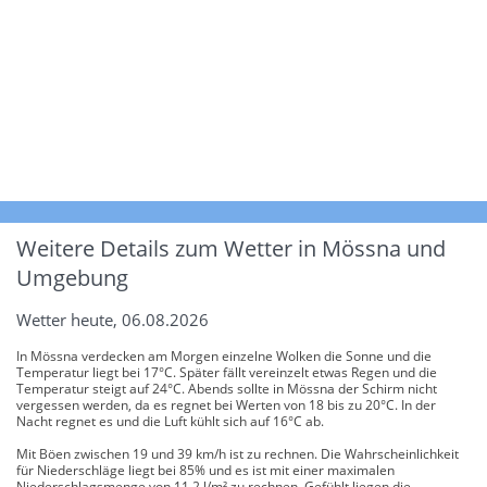
Weitere Details zum Wetter in Mössna und
Umgebung
Wetter heute, 06.08.2026
In Mössna verdecken am Morgen einzelne Wolken die Sonne und die
Temperatur liegt bei 17°C. Später fällt vereinzelt etwas Regen und die
Temperatur steigt auf 24°C. Abends sollte in Mössna der Schirm nicht
vergessen werden, da es regnet bei Werten von 18 bis zu 20°C. In der
Nacht regnet es und die Luft kühlt sich auf 16°C ab.
Mit Böen zwischen 19 und 39 km/h ist zu rechnen. Die Wahrscheinlichkeit
für Niederschläge liegt bei 85% und es ist mit einer maximalen
Niederschlagsmenge von 11.2 l/m² zu rechnen. Gefühlt liegen die