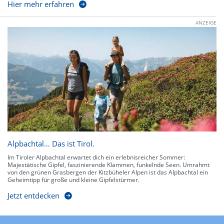
Hier mehr erfahren
ANZEIGE
Alpbachtal… Das ist Tirol.
Im Tiroler Alpbachtal erwartet dich ein erlebnisreicher Sommer:
Majestätische Gipfel, faszinierende Klammen, funkelnde Seen. Umrahmt
von den grünen Grasbergen der Kitzbüheler Alpen ist das Alpbachtal ein
Geheimtipp für große und kleine Gipfelstürmer.
Jetzt entdecken