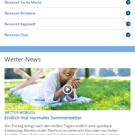
Reisezeit Santa Marta
Reisezeit Brisbane
Reisezeit Kapstadt
Reisezeit Oulu
Wetter-News
WETTER MORGEN
Endlich mal normales Sommerwetter
Der Freitag bringt nach den heißen Tagen endlich eine spürbare
Entlastung. Bereits in der Nacht ist es vielerorts klar oder nur locker
bewölkt. Letzte Schauer und Gewitter ziehen am Alpenrand sowie im