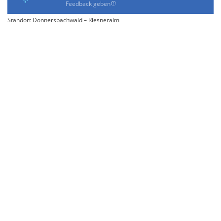
Feedback geben
Standort Donnersbachwald – Riesneralm