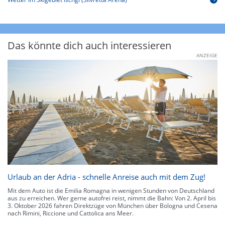
Das könnte dich auch interessieren
ANZEIGE
Urlaub an der Adria - schnelle Anreise auch mit dem Zug!
Mit dem Auto ist die Emilia Romagna in wenigen Stunden von Deutschland
aus zu erreichen. Wer gerne autofrei reist, nimmt die Bahn: Von 2. April bis
3. Oktober 2026 fahren Direktzüge von München über Bologna und Cesena
nach Rimini, Riccione und Cattolica ans Meer.