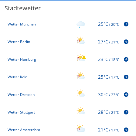
Städtewetter
25°C
Wetter München
/
20°C
27°C
Wetter Berlin
/
21°C
23°C
Wetter Hamburg
/
18°C
25°C
Wetter Köln
/
17°C
30°C
Wetter Dresden
/
23°C
28°C
Wetter Stuttgart
/
21°C
21°C
Wetter Amsterdam
/
17°C