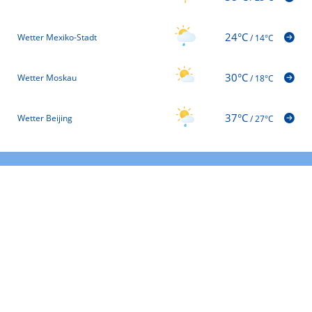
24°C
Wetter Mexiko-Stadt
/
14°C
30°C
Wetter Moskau
/
18°C
37°C
Wetter Beijing
/
27°C