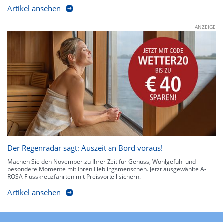
Artikel ansehen
ANZEIGE
Der Regenradar sagt: Auszeit an Bord voraus!
Machen Sie den November zu Ihrer Zeit für Genuss, Wohlgefühl und
besondere Momente mit Ihren Lieblingsmenschen. Jetzt ausgewählte A-
ROSA Flusskreuzfahrten mit Preisvorteil sichern.
Artikel ansehen