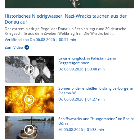
Historisches Niedrigwasser: Nazi-Wracks tauchen aus der
Donau auf
Der extrem niedrige Pegel der Donau in Serbien legt rund 20 deutsche
Kriegsschiffe aus dem Zweiten Weltkrieg frei. Die Wracks behi...
Veröffentlicht: Do 06.08.2026 | 00:57 min
Zum Video
Lawinenunglück in Pakistan: Zehn
Bergsteiger:innen...
Do 06.08.2026
|
00:48 min
Sonnenbilder enthüllen bislang verborgene
Plasma-W...
Do 06.08.2026
|
01:27 min
Schiffswracks und "Hungersteine" im Rhein:
Dürre i...
Mi 05.08.2026
|
01:38 min