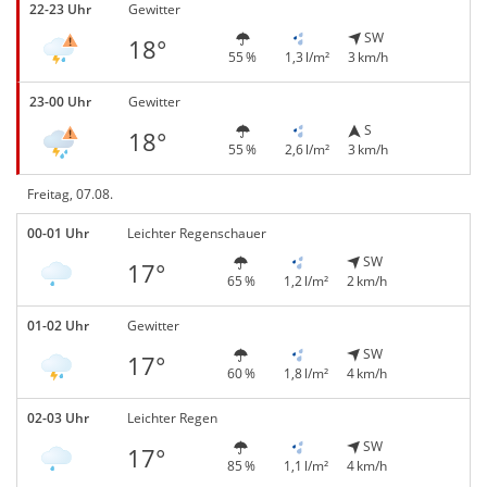
22-23 Uhr
Gewitter
SW
18°
55 %
1,3 l/m²
3 km/h
23-00 Uhr
Gewitter
S
18°
55 %
2,6 l/m²
3 km/h
Freitag, 07.08.
00-01 Uhr
Leichter Regenschauer
SW
17°
65 %
1,2 l/m²
2 km/h
01-02 Uhr
Gewitter
SW
17°
60 %
1,8 l/m²
4 km/h
02-03 Uhr
Leichter Regen
SW
17°
85 %
1,1 l/m²
4 km/h