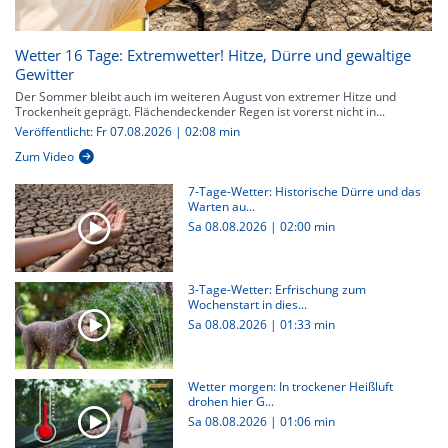
Wetter 16 Tage: Extremwetter! Hitze, Dürre und gewaltige
Gewitter
Der Sommer bleibt auch im weiteren August von extremer Hitze und
Trockenheit geprägt. Flächendeckender Regen ist vorerst nicht in...
Veröffentlicht: Fr 07.08.2026 | 02:08 min
Zum Video
7-Tage-Wetter: Historische Dürre und das
Warten au...
Sa 08.08.2026
|
02:00 min
3-Tage-Wetter: Erfrischung zum
Wochenstart in dies...
Sa 08.08.2026
|
01:33 min
Wetter morgen: In trockener Heißluft
drohen hier G...
Sa 08.08.2026
|
01:06 min