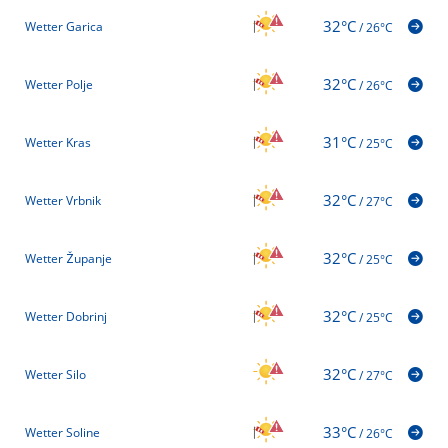
32°C
Wetter Garica
/
26°C
32°C
Wetter Polje
/
26°C
31°C
Wetter Kras
/
25°C
32°C
Wetter Vrbnik
/
27°C
32°C
Wetter Županje
/
25°C
32°C
Wetter Dobrinj
/
25°C
32°C
Wetter Silo
/
27°C
33°C
Wetter Soline
/
26°C