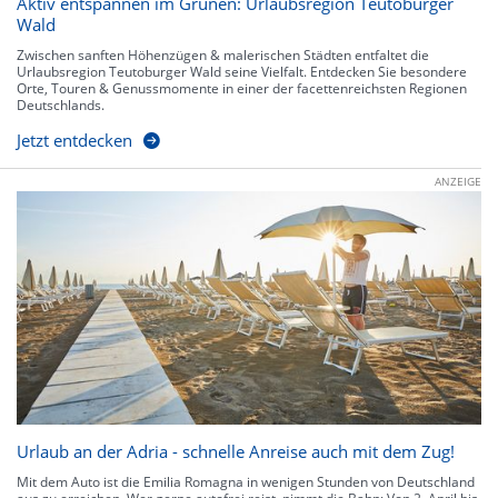
Aktiv entspannen im Grünen: Urlaubsregion Teutoburger
Wald
Zwischen sanften Höhenzügen & malerischen Städten entfaltet die
Urlaubsregion Teutoburger Wald seine Vielfalt. Entdecken Sie besondere
Orte, Touren & Genussmomente in einer der facettenreichsten Regionen
Deutschlands.
Jetzt entdecken
ANZEIGE
Urlaub an der Adria - schnelle Anreise auch mit dem Zug!
Mit dem Auto ist die Emilia Romagna in wenigen Stunden von Deutschland