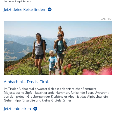
bei uns inspirieren.
Jetzt deine Reise finden
ANZEIGE
Alpbachtal… Das ist Tirol.
Im Tiroler Alpbachtal erwartet dich ein erlebnisreicher Sommer:
Majestätische Gipfel, faszinierende Klammen, funkelnde Seen. Umrahmt
von den grünen Grasbergen der Kitzbüheler Alpen ist das Alpbachtal ein
Geheimtipp für große und kleine Gipfelstürmer.
Jetzt entdecken