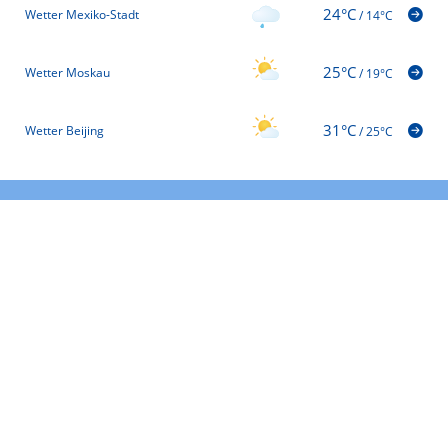
24°C
Wetter Mexiko-Stadt
/
14°C
25°C
Wetter Moskau
/
19°C
31°C
Wetter Beijing
/
25°C