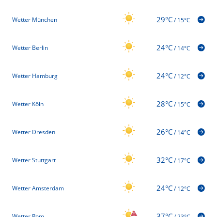
29°C
Wetter München
/
15°C
24°C
Wetter Berlin
/
14°C
24°C
Wetter Hamburg
/
12°C
28°C
Wetter Köln
/
15°C
26°C
Wetter Dresden
/
14°C
32°C
Wetter Stuttgart
/
17°C
24°C
Wetter Amsterdam
/
12°C
37°C
Wetter Rom
/
23°C