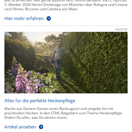
aus zu erreichen. Wer gerne autofrei reist, nimmt die Bahn: Von 2. April bis
3. Oktober 2026 fahren Direktzüge von München über Bologna und Cesena
nach Rimini, Riccione und Cattolica ans Meer.
Hier mehr erfahren
ANZEIGE
Alles für die perfekte Heckenpflege
Mache aus Deinem Garten einen Rückzugsort und umgebe ihn mit
prachtvollen Hecken. In den STIHL Ratgebern zum Thema Heckenpflege
findest Du alles, was Du wissen musst.
Artikel ansehen