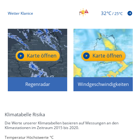
32°C
Wetter Klanice
/
25°C
Karte öffnen
Karte öffnen
Regenradar
Windgeschwindigkeiten
Klimatabelle Risika
Die Werte unserer Klimatabellen basieren auf Messungen an den
Klimastationen im Zeitraum 2015 bis 2020.
Temperatur Höchstwerte °C