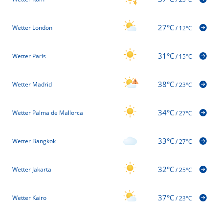
27°C
Wetter London
/
12°C
31°C
Wetter Paris
/
15°C
38°C
Wetter Madrid
/
23°C
34°C
Wetter Palma de Mallorca
/
27°C
33°C
Wetter Bangkok
/
27°C
32°C
Wetter Jakarta
/
25°C
37°C
Wetter Kairo
/
23°C