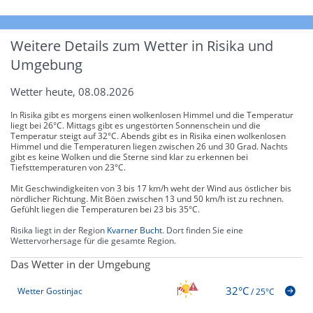
Weitere Details zum Wetter in Risika und
Umgebung
Wetter heute, 08.08.2026
In Risika gibt es morgens einen wolkenlosen Himmel und die Temperatur
liegt bei 26°C. Mittags gibt es ungestörten Sonnenschein und die
Temperatur steigt auf 32°C. Abends gibt es in Risika einen wolkenlosen
Himmel und die Temperaturen liegen zwischen 26 und 30 Grad. Nachts
gibt es keine Wolken und die Sterne sind klar zu erkennen bei
Tiefsttemperaturen von 23°C.
Mit Geschwindigkeiten von 3 bis 17 km/h weht der Wind aus östlicher bis
nördlicher Richtung. Mit Böen zwischen 13 und 50 km/h ist zu rechnen.
Gefühlt liegen die Temperaturen bei 23 bis 35°C.
Risika liegt in der Region
Kvarner Bucht
. Dort finden Sie eine
Wettervorhersage für die gesamte Region.
Das Wetter in der Umgebung
32°C
Wetter Gostinjac
/
25°C