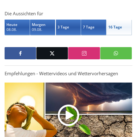
Die Aussichten für
Heute
Morgen
3 Tage
7 Tage
16 Tage
08.08.
09.08.
Empfehlungen - Wettervideos und Wettervorhersagen