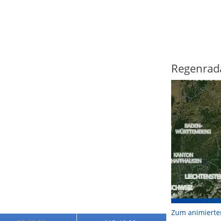
Regenrad
Zum animierte