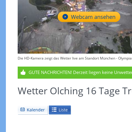
Webcam ansehen
Die HD-Kamera zeigt das Wetter live am Standort München - Olympiat
GUTE NACHRICHTEN!
Derzeit liegen keine Unwett
Wetter Olching 16 Tage T
Kalender
Liste