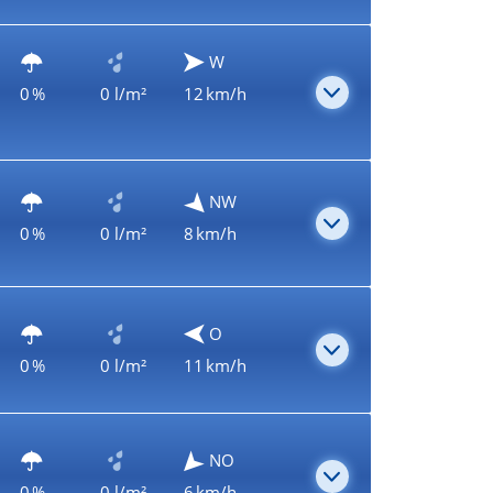
W
0 %
0 l/m²
12 km/h
NW
0 %
0 l/m²
8 km/h
O
0 %
0 l/m²
11 km/h
NO
0 %
0 l/m²
6 km/h