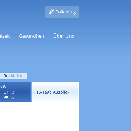
Pollenflug
izeit
Gesundheit
Über Uns
Rückblick
.08.
31°
21°
16-Tage Ausblick
0 %