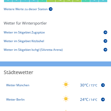
Weitere Werte zu dieser Station
Wetter für Wintersportler
Wetter im Skigebiet Zugspitze
Wetter im Skigebiet Kitzbühel
Wetter im Skigebiet Ischgl (Silvretta Arena)
Städtewetter
30°C
Wetter München
/
15°C
24°C
Wetter Berlin
/
14°C