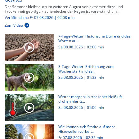
Der Sommer bleibt auch im weiteren August von extremer Hitze und
Trockenheit geprägt. Flächendeckender Regen ist vorerst nicht in...
Veröffentlicht: Fr 07.08.2026 | 02:08 min
Zum Video
7-Tage-Wetter: Historische Dürre und das
Warten au...
Sa 08.08.2026
|
02:00 min
3-Tage-Wetter: Erfrischung zum
Wochenstart in dies...
Sa 08.08.2026
|
01:33 min
Wetter morgen: In trockener Heißluft
drohen hier G...
Sa 08.08.2026
|
01:06 min
Wie können sich Städte auf mehr
Hitzewellen vorber...
Fr 07.08.2026
|
02:35 min