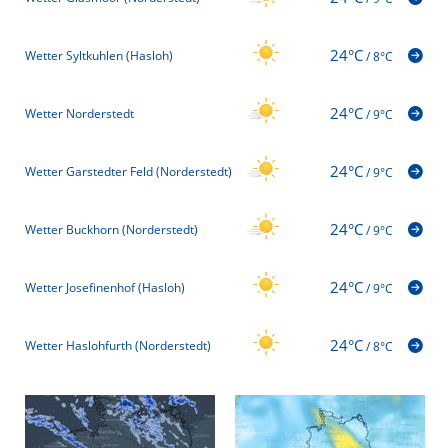
24°C
Wetter Syltkuhlen (Hasloh)
/
8°C
24°C
Wetter Norderstedt
/
9°C
24°C
Wetter Garstedter Feld (Norderstedt)
/
9°C
24°C
Wetter Buckhorn (Norderstedt)
/
9°C
24°C
Wetter Josefinenhof (Hasloh)
/
9°C
24°C
Wetter Haslohfurth (Norderstedt)
/
8°C