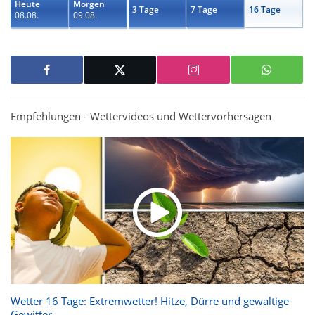
Heute
Morgen
3 Tage
7 Tage
16 Tage
08.08.
09.08.
Empfehlungen - Wettervideos und Wettervorhersagen
Wetter 16 Tage: Extremwetter! Hitze, Dürre und gewaltige
Gewitter