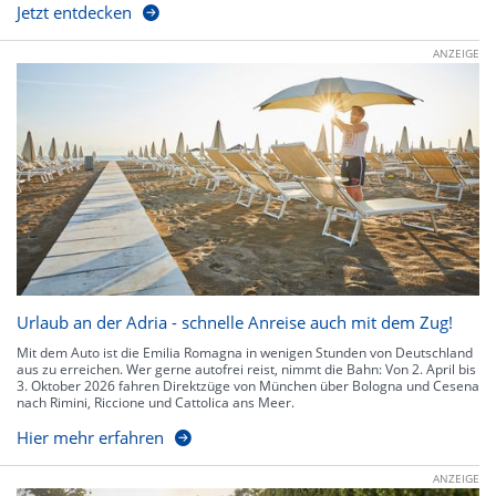
Jetzt entdecken
ANZEIGE
Urlaub an der Adria - schnelle Anreise auch mit dem Zug!
Mit dem Auto ist die Emilia Romagna in wenigen Stunden von Deutschland
aus zu erreichen. Wer gerne autofrei reist, nimmt die Bahn: Von 2. April bis
3. Oktober 2026 fahren Direktzüge von München über Bologna und Cesena
nach Rimini, Riccione und Cattolica ans Meer.
Hier mehr erfahren
ANZEIGE