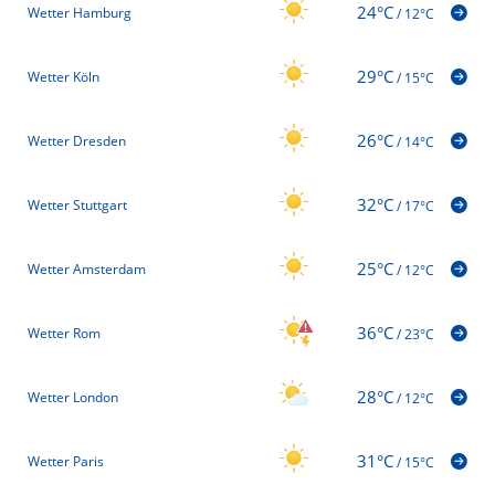
24°C
Wetter Hamburg
/
12°C
29°C
Wetter Köln
/
15°C
26°C
Wetter Dresden
/
14°C
32°C
Wetter Stuttgart
/
17°C
25°C
Wetter Amsterdam
/
12°C
36°C
Wetter Rom
/
23°C
28°C
Wetter London
/
12°C
31°C
Wetter Paris
/
15°C