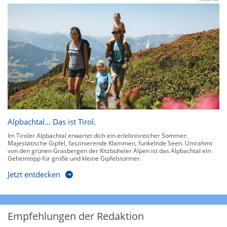
Alpbachtal… Das ist Tirol.
Im Tiroler Alpbachtal erwartet dich ein erlebnisreicher Sommer:
Majestätische Gipfel, faszinierende Klammen, funkelnde Seen. Umrahmt
von den grünen Grasbergen der Kitzbüheler Alpen ist das Alpbachtal ein
Geheimtipp für große und kleine Gipfelstürmer.
Jetzt entdecken
Empfehlungen der Redaktion