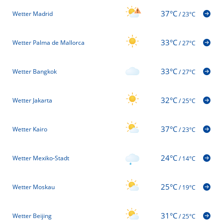
37°C
Wetter Madrid
/
23°C
33°C
Wetter Palma de Mallorca
/
27°C
33°C
Wetter Bangkok
/
27°C
32°C
Wetter Jakarta
/
25°C
37°C
Wetter Kairo
/
23°C
24°C
Wetter Mexiko-Stadt
/
14°C
25°C
Wetter Moskau
/
19°C
31°C
Wetter Beijing
/
25°C