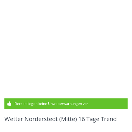
Derzeit liegen keine Unwetterwarnungen vor
Wetter Norderstedt (Mitte) 16 Tage Trend