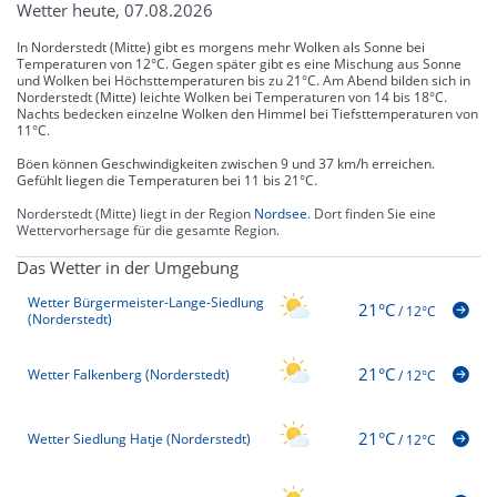
Wetter heute, 07.08.2026
In Norderstedt (Mitte) gibt es morgens mehr Wolken als Sonne bei
Temperaturen von 12°C. Gegen später gibt es eine Mischung aus Sonne
und Wolken bei Höchsttemperaturen bis zu 21°C. Am Abend bilden sich in
Norderstedt (Mitte) leichte Wolken bei Temperaturen von 14 bis 18°C.
Nachts bedecken einzelne Wolken den Himmel bei Tiefsttemperaturen von
11°C.
Böen können Geschwindigkeiten zwischen 9 und 37 km/h erreichen.
Gefühlt liegen die Temperaturen bei 11 bis 21°C.
Norderstedt (Mitte) liegt in der Region
Nordsee
. Dort finden Sie eine
Wettervorhersage für die gesamte Region.
Das Wetter in der Umgebung
Wetter Bürgermeister-Lange-Siedlung
21°C
/
12°C
(Norderstedt)
21°C
Wetter Falkenberg (Norderstedt)
/
12°C
21°C
Wetter Siedlung Hatje (Norderstedt)
/
12°C