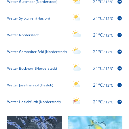
21°C
Wetter Glasmoor (Norderstedt)
/
13°C
21°C
Wetter Syltkuhlen (Hasloh)
/
12°C
21°C
Wetter Norderstedt
/
12°C
21°C
Wetter Garstedter Feld (Norderstedt)
/
12°C
21°C
Wetter Buckhorn (Norderstedt)
/
12°C
21°C
Wetter Josefinenhof (Hasloh)
/
12°C
21°C
Wetter Haslohfurth (Norderstedt)
/
12°C