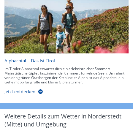
Alpbachtal… Das ist Tirol.
Im Tiroler Alpbachtal erwartet dich ein erlebnisreicher Sommer:
Majestätische Gipfel, faszinierende Klammen, funkelnde Seen. Umrahmt
von den grünen Grasbergen der Kitzbüheler Alpen ist das Alpbachtal ein
Geheimtipp für große und kleine Gipfelstürmer.
Jetzt entdecken
Weitere Details zum Wetter in Norderstedt
(Mitte) und Umgebung