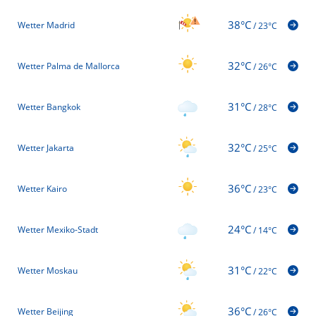
38°C
Wetter Madrid
/
23°C
32°C
Wetter Palma de Mallorca
/
26°C
31°C
Wetter Bangkok
/
28°C
32°C
Wetter Jakarta
/
25°C
36°C
Wetter Kairo
/
23°C
24°C
Wetter Mexiko-Stadt
/
14°C
31°C
Wetter Moskau
/
22°C
36°C
Wetter Beijing
/
26°C