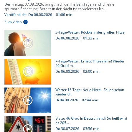
Der Freitag, 07.08.2026, bringt nach den heißen Tagen endlich eine
spürbare Entlastung. Bereits in der Nacht ist es vielerorts kla...
Veröffentlicht: Do 06.08.2026 | 01:06 min
Zum Video
3-Tage-Wetter: Rückkehr der großen Hitze
Do 06.08.2026
|
01:33 min
7-Tage-Wetter: Erneut Hitzealarm! Wieder
40 Grad m...
Do 06.08.2026
|
02:00 min
Wetter 16 Tage: Neue Hitze - Fallen schon
wieder d...
Di 04.08.2026
|
02:44 min
Bis zu 46 Grad in Deutschland? So heiß wird
es 205...
Do 30.07.2026
|
03:56 min