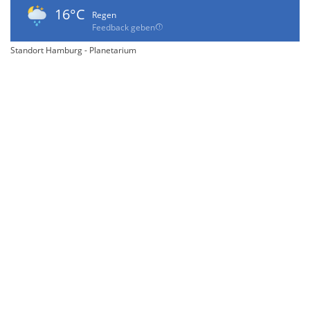
16°C
Regen
Feedback geben
Standort Hamburg - Planetarium