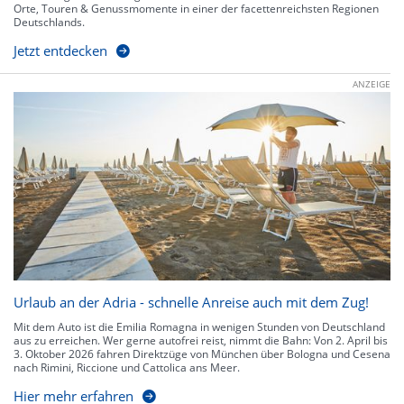
Orte, Touren & Genussmomente in einer der facettenreichsten Regionen
Deutschlands.
Jetzt entdecken
ANZEIGE
Urlaub an der Adria - schnelle Anreise auch mit dem Zug!
Mit dem Auto ist die Emilia Romagna in wenigen Stunden von Deutschland
aus zu erreichen. Wer gerne autofrei reist, nimmt die Bahn: Von 2. April bis
3. Oktober 2026 fahren Direktzüge von München über Bologna und Cesena
nach Rimini, Riccione und Cattolica ans Meer.
Hier mehr erfahren