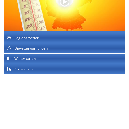
Regionalwetter
Unwetterwarnungen
Wetterkarten
Klimatabelle