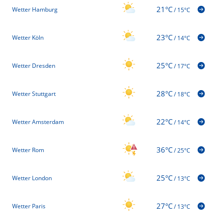
21°C
Wetter Hamburg
/
15°C
23°C
Wetter Köln
/
14°C
25°C
Wetter Dresden
/
17°C
28°C
Wetter Stuttgart
/
18°C
22°C
Wetter Amsterdam
/
14°C
36°C
Wetter Rom
/
25°C
25°C
Wetter London
/
13°C
27°C
Wetter Paris
/
13°C