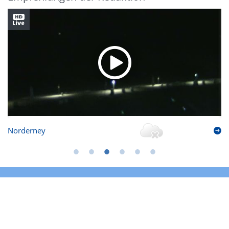
Norderney