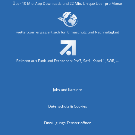
Über 10 Mio. App Downloads und 22 Mio. Unique User pro Monat
wetter.com engagiert sich für Klimaschutz und Nachhaltigkeit
Bekannt aus Funk und Fernsehen: Pro7, Sat1, Kabel 1, SWR, ...
Jobs und Karriere
Datenschutz & Cookies
Einwilligungs-Fenster öffnen