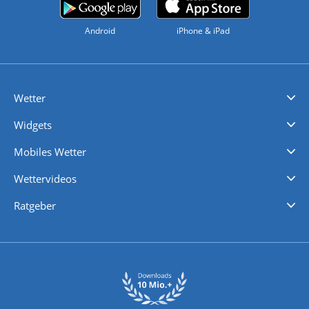
Android
iPhone & iPad
Wetter
Videovorhersagen
Kolumnen
Unwetterwarnungen
wetter.com Deutschland
wetter.com Schweiz
wetter.com Österreich
Werben
Homepage Widget
Wetter API
Wetter- und Geodaten - meteonomiqs.com
tiempo.es
meteos24.fr
ilmeteo24.it
pogoda24.pl
weather24.co.uk
Widgets
Regenradar
Windgeschwindigkeiten
Temperatur
Sonnenschein
Wassertemperatur
Mobiles Wetter
iPhone Wetter
iPad Wetter
Android Wetter
Wettervideos
Nachrichten
Deutschlandwetter
Schweizwetter
Österreichwetter
Regionalwetter
Wetter in Europa
Wetter Weltweit
Wetterlexikon
Promi-News
Ratgeber
Biowetter
Glätteindex
Reiseziel Finder
Erkältungswetter
Klima & Umwelt