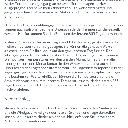
ist der Temperaturtagesgang an heiteren Sommertagen stärker
ausgeprägt als an bewölkten Wintertagen. Die wetterbedingten und
geographischen Einflüsse an einer Station sind im Temperaturrückblick
erkennbar.
Neben den Tageszeitabhängigkeiten dieses meteorologischen Parameters
können auch saisonal bedingte Unterschiede der Temperatur dargestellt
werden. Hierfür können Sie den Zeitraum der letzten 365 Tage auswählen.
In dieser Graphik ist für jeden Tag sowohl die Höchst- (gelb) als auch die
Tiefsttemperatur (blau) aufgetragen. Sie können die genauen Werte
ablesen, indem Sie Ihre Maus auf den gewünschten Tag führen. Der
Jahresgang der Temperaturen ist in diesem Diagramm gut zu erkennen.
Die höchsten Temperaturen werden um den Monat Juli registriert, die
niedrigsten um den Monat Januar. In den Wintermonaten ist auch der
Unterschied der Tageshöchsttemperatur und Tagestiefsttemperatur in der
Regel geringer als in den Sommermonaten. Je nach geographischer Lage
und bestimmten Wettereinflüssen können die Temperaturen und die
Amplituden variieren. Mit unserem Temperaturrückblick der letzten 365
Tage können Sie auch Extremereignisse wie Hitzewellen oder Eistage
nachvollziehen.
Niederschlag
Neben dem Temperaturrückblick können Sie sich auch den Niederschlag
und die Windgeschwindigkeit der letzten Stunden und Tage darstellen
lassen. Mit unserem Niederschlagsrückblick erfahren Sie, in welchem
Zeitraum es besonders nass war.