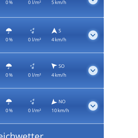
0 %
0 l/m²
5 km/h
S
0 %
0 l/m²
4 km/h
SO
0 %
0 l/m²
4 km/h
NO
0 %
0 l/m²
10 km/h
eichwetter