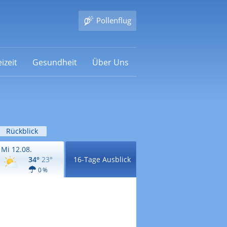
Pollenflug
izeit
Gesundheit
Über Uns
Rückblick
Mi 12.08.
34°
23°
16-Tage Ausblick
0 %