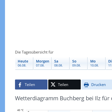
Die Tagesübersicht für
Heute
Morgen
Sa
So
Mo
Di
06.08.
07.08.
08.08.
09.08.
10.08.
11
Teilen
Teilen
Drucken
Wetterdiagramm Buchberg bei Ilz für 
40 °C