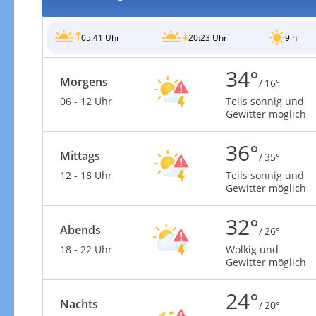
05:41 Uhr
20:23 Uhr
9 h
34°
Morgens
/ 16°
06 - 12 Uhr
Teils sonnig und
Gewitter möglich
36°
Mittags
/ 35°
12 - 18 Uhr
Teils sonnig und
Gewitter möglich
32°
Abends
/ 26°
18 - 22 Uhr
Wolkig und
Gewitter möglich
24°
Nachts
/ 20°