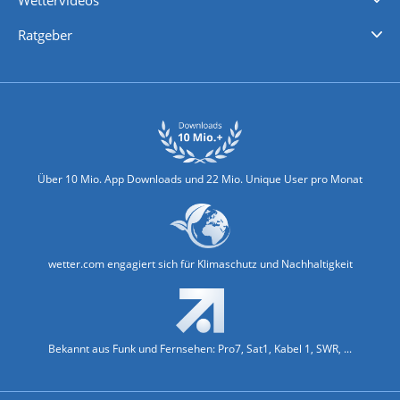
Wettervideos
Nachrichten
Deutschlandwetter
Schweizwetter
Österreichwetter
Regionalwetter
Wetter in Europa
Wetter Weltweit
Wetterlexikon
Promi-News
Ratgeber
Biowetter
Glätteindex
Reiseziel Finder
Erkältungswetter
Klima & Umwelt
Über 10 Mio. App Downloads und 22 Mio. Unique User pro Monat
wetter.com engagiert sich für Klimaschutz und Nachhaltigkeit
Bekannt aus Funk und Fernsehen: Pro7, Sat1, Kabel 1, SWR, ...