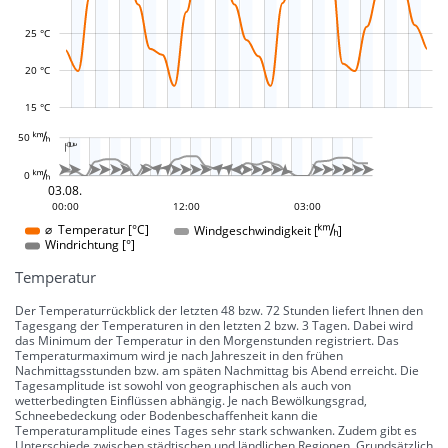
L
25 °C
20 °C
15 °C
L






















































50 
-10 °
-5 °
5 °
10 °
15 °
20 °
25 °
30 °
100 °
50 °
-50 °
-100 °

L
L



























0 
0 °
03.08.
03.08.
03.08.
03.08.
03.08.
03.08.
03.08.
03.08.
03.08.
03.08.
03.08.
03.08.
03.08.
03.08.
03.08.
03.08.
03.08.
03.08.
03.08.
03.08.
03.08.
03.08.
03.08.
03.08.
03.08.
03.08.
03.08.
03.08.
03.08.
03.08.
03.08.
03.08.
03.08.
03.08.
03.08.
03.08.
03.08.
03.08.
03.08.
03.08.
03.08.
03.08.
03.08.
03.08.
03.08.
03.08.
03.08.
03.08.
03.08.
03.08.
03.08.
03.08.
03.08.
03.08.
03.08.
03.08.
03.08.
03.08.
03.08.
03.08.
03.08.
03.08.
03.08.
03.08.
03.08.
03.08.
03.08.
03.08.
03.08.
03.08.
03.08.
03.08.
03.08.
03.08.
03.08.
03.08.
03.08.
03.08.
03.08.
03.08.
03.08.
03.08.
03.08.
03.08.
03.08.
03.08.
03.08.
03.08.
03.08.
03.08.
03.08.
03.08.
03.08.
03.08.
03.08.
03.08.
03.08.
03.08.
03.08.
03.08.
03.08.
03.08.
03.08.
03.08.
03.08.
03.08.
03.08.
03.08.
03.08.
03.08.
03.08.
03.08.
03.08.
03.08.
03.08.
03.08.
03.08.
03.08.
03.08.
03.08.
03.08.
03.08.
03.08.
03.08.
03.08.
03.08.
03.08.
03.08.
03.08.
03.08.
03.08.
03.08.
03.08.
03.08.
03.08.
03.08.
03.08.
03.08.
03.08.
03.08.
03.08.
03.08.
03.08.
03.08.
03.08.
03.08.
03.08.
03.08.
03.08.
03.08.
03.08.
03.08.
03.08.
03.08.
03.08.
03.08.
03.08.
03.08.
03.08.
03.08.
03.08.
03.08.
03.08.
03.08.
03.08.
03.08.
03.08.
03.08.
03.08.
03.08.
03.08.
03.08.
03.08.
03.08.
03.08.
03.08.
03.08.
03.08.
03.08.
03.08.
03.08.
03.08.
03.08.
03.08.
03.08.
03.08.
03.08.
03.08.
03.08.
03.08.
03.08.
03.08.
03.08.
03.08.
03.08.
03.08.
03.08.
03.08.
03.08.
03.08.
03.08.
03.08.
03.08.
03.08.
03.08.
03.08.
03.08.
03.08.
03.08.
03.08.
03.08.
03.08.
03.08.
03.08.
03.08.
03.08.
03.08.
03.08.
03.08.
03.08.
03.08.
03.08.
03.08.
03.08.
03.08.
03.08.
03.08.
03.08.
03.08.
03.08.
03.08.
03.08.
03.08.
03.08.
03.08.
03.08.
03.08.
03.08.
03.08.
03.08.
03.08.
03.08.
03.08.
03.08.
03.08.
03.08.
03.08.
03.08.
03.08.
03.08.
03.08.
03.08.
03.08.
03.08.
03.08.
03.08.
03.08.
03.08.
03.08.
03.08.
03.08.
03.08.
03.08.
03.08.
03.08.
03.08.
03.08.
03.08.
03.08.
03.08.
03.08.
03.08.
03.08.
03.08.
03.08.
03.08.
03.08.
03.08.
03.08.
03.08.
03.08.
03.08.
03.08.
03.08.
03.08.
03.08.
03.08.
03:00
06:00
12:00
15:00
09:00
00:00
12:00
03:00
03:00
Windgeschwindigkeit []
⌀ Temperatur [°C]
Windrichtung [°]
Temperatur
Der Temperaturrückblick der letzten 48 bzw. 72 Stunden liefert Ihnen den
Tagesgang der Temperaturen in den letzten 2 bzw. 3 Tagen. Dabei wird
das Minimum der Temperatur in den Morgenstunden registriert. Das
Temperaturmaximum wird je nach Jahreszeit in den frühen
Nachmittagsstunden bzw. am späten Nachmittag bis Abend erreicht. Die
Tagesamplitude ist sowohl von geographischen als auch von
wetterbedingten Einflüssen abhängig. Je nach Bewölkungsgrad,
Schneebedeckung oder Bodenbeschaffenheit kann die
Temperaturamplitude eines Tages sehr stark schwanken. Zudem gibt es
Unterschiede zwischen städtischen und ländlichen Regionen. Grundsätzlich