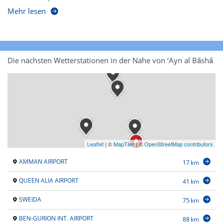
Mehr lesen
Die nächsten Wetterstationen in der Nähe von ‘Ayn al Bāshā
Leaflet
|
©
MapTiler
| ©
OpenStreetMap contributors
AMMAN AIRPORT
17 km
QUEEN ALIA AIRPORT
41 km
SWEIDA
75 km
BEN-GURION INT. AIRPORT
88 km