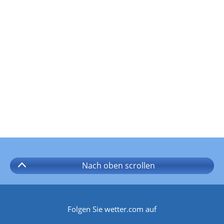
Nach oben
scrollen
Folgen Sie wetter.com auf