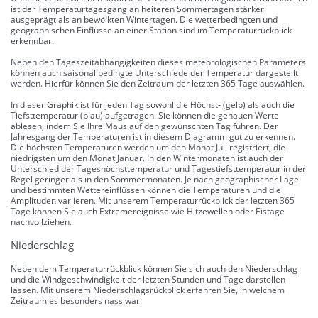
ist der Temperaturtagesgang an heiteren Sommertagen stärker
ausgeprägt als an bewölkten Wintertagen. Die wetterbedingten und
geographischen Einflüsse an einer Station sind im Temperaturrückblick
erkennbar.
Neben den Tageszeitabhängigkeiten dieses meteorologischen Parameters
können auch saisonal bedingte Unterschiede der Temperatur dargestellt
werden. Hierfür können Sie den Zeitraum der letzten 365 Tage auswählen.
In dieser Graphik ist für jeden Tag sowohl die Höchst- (gelb) als auch die
Tiefsttemperatur (blau) aufgetragen. Sie können die genauen Werte
ablesen, indem Sie Ihre Maus auf den gewünschten Tag führen. Der
Jahresgang der Temperaturen ist in diesem Diagramm gut zu erkennen.
Die höchsten Temperaturen werden um den Monat Juli registriert, die
niedrigsten um den Monat Januar. In den Wintermonaten ist auch der
Unterschied der Tageshöchsttemperatur und Tagestiefsttemperatur in der
Regel geringer als in den Sommermonaten. Je nach geographischer Lage
und bestimmten Wettereinflüssen können die Temperaturen und die
Amplituden variieren. Mit unserem Temperaturrückblick der letzten 365
Tage können Sie auch Extremereignisse wie Hitzewellen oder Eistage
nachvollziehen.
Niederschlag
Neben dem Temperaturrückblick können Sie sich auch den Niederschlag
und die Windgeschwindigkeit der letzten Stunden und Tage darstellen
lassen. Mit unserem Niederschlagsrückblick erfahren Sie, in welchem
Zeitraum es besonders nass war.