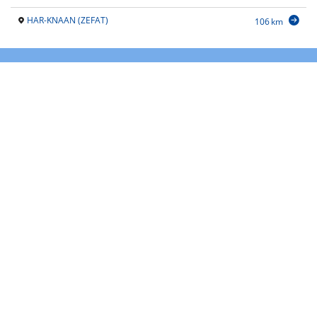
HAR-KNAAN (ZEFAT)
106 km