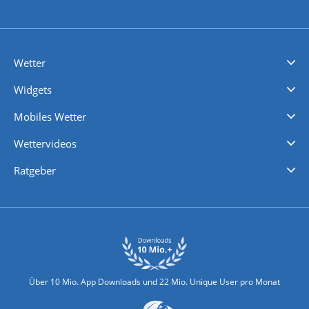
Wetter
Videovorhersagen
Kolumnen
Unwetterwarnungen
wetter.com Deutschland
wetter.com Schweiz
wetter.com Österreich
Werben
Homepage Widget
Wetter API
Wetter- und Geodaten - meteonomiqs.com
tiempo.es
meteos24.fr
ilmeteo24.it
pogoda24.pl
weather24.co.uk
Widgets
Regenradar
Windgeschwindigkeiten
Temperatur
Sonnenschein
Wassertemperatur
Mobiles Wetter
iPhone Wetter
iPad Wetter
Android Wetter
Wettervideos
Nachrichten
Deutschlandwetter
Schweizwetter
Österreichwetter
Regionalwetter
Wetter in Europa
Wetter Weltweit
Wetterlexikon
Promi-News
Ratgeber
Biowetter
Glätteindex
Reiseziel Finder
Erkältungswetter
Klima & Umwelt
Über 10 Mio. App Downloads und 22 Mio. Unique User pro Monat