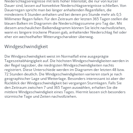
Niederschlagsereignisse mit teils hoher Intensität, die nur von kurzer
Dauer sind, lassen auf konvektive Niederschlagsereignisse schließen. Von
Dauerregen spricht man bei länger anhaltenden Regenfällen, die
mindestens 6 Stunden anhalten und bei denen pro Stunde mehr als 0,5
Millimeter Regen fallen. Für den Zeitraum der letzten 365 Tagen stellen die
blauen Balken im Diagramm die Niederschlagssumme pro Tag dar. Mit
diesem anschaulichen Balkendiagramm können Sie leicht nachvollziehen,
wann es längere trockene Phasen gab, anhaltender Niederschlag fiel oder
eher ein wechselhafter Witterungscharakter überwog.
Windgeschwindigkeit
Die Windgeschwindigkeit weist im Normalfall eine ausgeprägte
Tageszeitabhängigkeit auf. Die höchsten Windgeschwindigkeiten werden in
der Regel tagsüber, die niedrigsten Windgeschwindigkeiten nachts
registriert. Diese Unterschiede werden im Diagramm der letzten 48 bzw.
72 Stunden deutlich. Die Windgeschwindigkeiten variieren stark je nach
geographischer Lage und Wetterlage. Besonders interessant ist aber der
Rückblick der Windgeschwindigkeit bei vergangen Sturmlagen. Falls Sie
den Zeitraum zwischen 7 und 365 Tagen auswählen, erhalten Sie die
mittlere Windgeschwindigkeit eines Tages. Hiermit lassen sich besonders
stürmische Tage und Zeiten nachvollziehen.