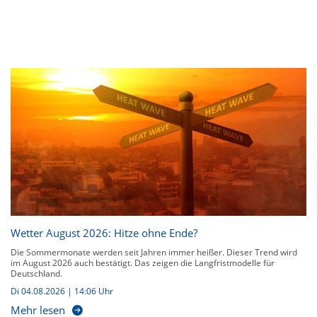
Wetter August 2026: Hitze ohne Ende?
Die Sommermonate werden seit Jahren immer heißer. Dieser Trend wird
im August 2026 auch bestätigt. Das zeigen die Langfristmodelle für
Deutschland.
Di 04.08.2026 | 14:06 Uhr
Mehr lesen