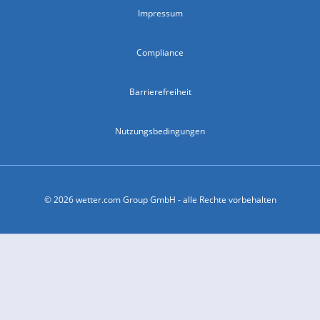
Impressum
Compliance
Barrierefreiheit
Nutzungsbedingungen
© 2026 wetter.com Group GmbH - alle Rechte vorbehalten