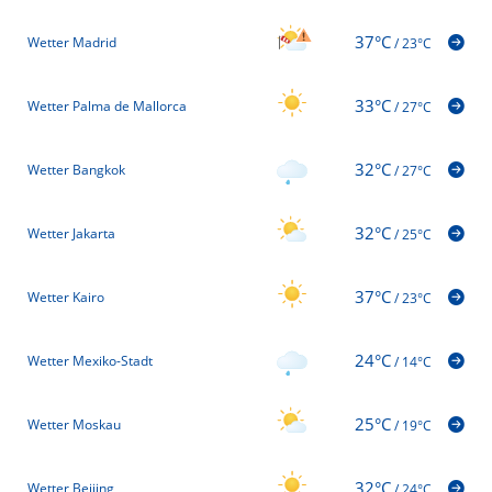
37°C
Wetter Madrid
/
23°C
33°C
Wetter Palma de Mallorca
/
27°C
32°C
Wetter Bangkok
/
27°C
32°C
Wetter Jakarta
/
25°C
37°C
Wetter Kairo
/
23°C
24°C
Wetter Mexiko-Stadt
/
14°C
25°C
Wetter Moskau
/
19°C
32°C
Wetter Beijing
/
24°C