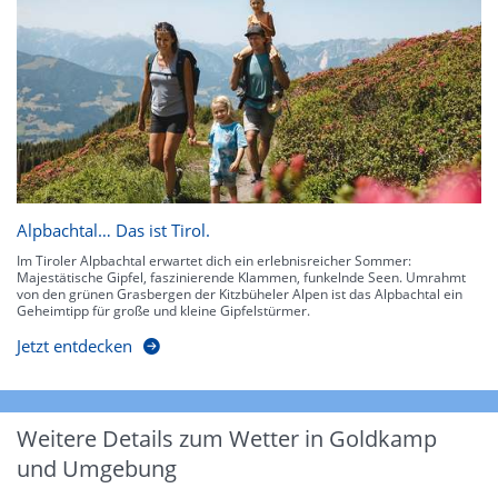
Alpbachtal… Das ist Tirol.
Im Tiroler Alpbachtal erwartet dich ein erlebnisreicher Sommer:
Majestätische Gipfel, faszinierende Klammen, funkelnde Seen. Umrahmt
von den grünen Grasbergen der Kitzbüheler Alpen ist das Alpbachtal ein
Geheimtipp für große und kleine Gipfelstürmer.
Jetzt entdecken
Weitere Details zum Wetter in Goldkamp
und Umgebung