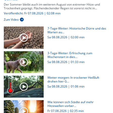
Der Sommer bleibt auch im weiteren August von extremer Hitze und
Trockenheit geprägt. Flächendeckender Regen ist vorerst nicht in...
Veröffentlicht: Fr 07.08.2026 | 02:08 min
Zum Video
7-Tage-Wetter: Historische Dürre und das
Warten au...
Sa 08.08.2026
|
02:00 min
3-Tage-Wetter: Erfrischung zum
Wochenstart in dies...
Sa 08.08.2026
|
01:33 min
Wetter morgen: In trockener Heißluft
drohen hier G...
Sa 08.08.2026
|
01:06 min
Wie können sich Städte auf mehr
Hitzewellen vorber...
Fr 07.08.2026
|
02:35 min