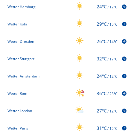
24°C
Wetter Hamburg
/
12°C
29°C
Wetter Köln
/
15°C
26°C
Wetter Dresden
/
14°C
32°C
Wetter Stuttgart
/
17°C
24°C
Wetter Amsterdam
/
12°C
36°C
Wetter Rom
/
23°C
27°C
Wetter London
/
12°C
31°C
Wetter Paris
/
15°C