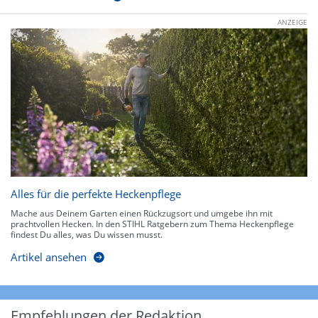
ANZEIGE
Alles für die perfekte Heckenpflege
Mache aus Deinem Garten einen Rückzugsort und umgebe ihn mit
prachtvollen Hecken. In den STIHL Ratgebern zum Thema Heckenpflege
findest Du alles, was Du wissen musst.
Artikel ansehen
Empfehlungen der Redaktion