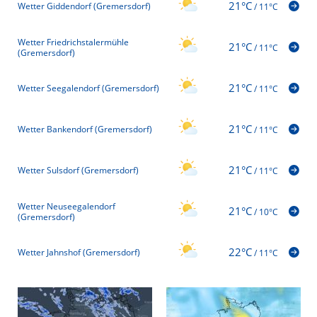
21°C
Wetter Giddendorf (Gremersdorf)
/
11°C
Wetter Friedrichstalermühle
21°C
/
11°C
(Gremersdorf)
21°C
Wetter Seegalendorf (Gremersdorf)
/
11°C
21°C
Wetter Bankendorf (Gremersdorf)
/
11°C
21°C
Wetter Sulsdorf (Gremersdorf)
/
11°C
Wetter Neuseegalendorf
21°C
/
10°C
(Gremersdorf)
22°C
Wetter Jahnshof (Gremersdorf)
/
11°C