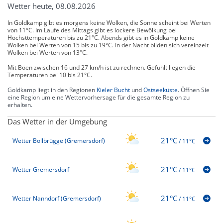
Wetter heute, 08.08.2026
In Goldkamp gibt es morgens keine Wolken, die Sonne scheint bei Werten
von 11°C. Im Laufe des Mittags gibt es lockere Bewölkung bei
Höchsttemperaturen bis zu 21°C. Abends gibt es in Goldkamp keine
Wolken bei Werten von 15 bis zu 19°C. In der Nacht bilden sich vereinzelt
Wolken bei Werten von 13°C.
Mit Böen zwischen 16 und 27 km/h ist zu rechnen. Gefühlt liegen die
Temperaturen bei 10 bis 21°C.
Goldkamp liegt in den Regionen
Kieler Bucht
und
Ostseeküste
. Öffnen Sie
eine Region um eine Wettervorhersage für die gesamte Region zu
erhalten.
Das Wetter in der Umgebung
21°C
Wetter Bollbrügge (Gremersdorf)
/
11°C
21°C
Wetter Gremersdorf
/
11°C
21°C
Wetter Nanndorf (Gremersdorf)
/
11°C