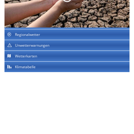
Regionalwetter
Unwetterwarnungen
Wetterkarten
Klimatabelle