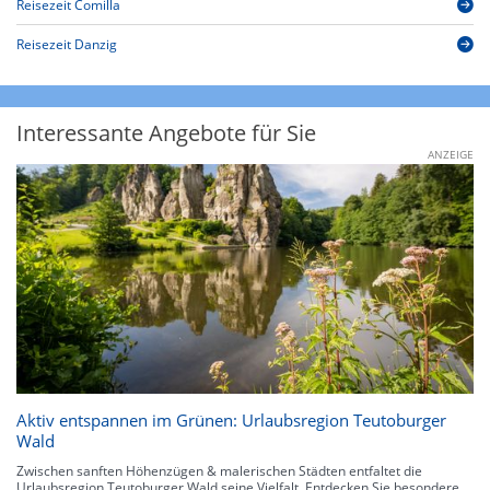
Reisezeit Comilla
Reisezeit Danzig
Interessante Angebote für Sie
ANZEIGE
Aktiv entspannen im Grünen: Urlaubsregion Teutoburger
Wald
Zwischen sanften Höhenzügen & malerischen Städten entfaltet die
Urlaubsregion Teutoburger Wald seine Vielfalt. Entdecken Sie besondere