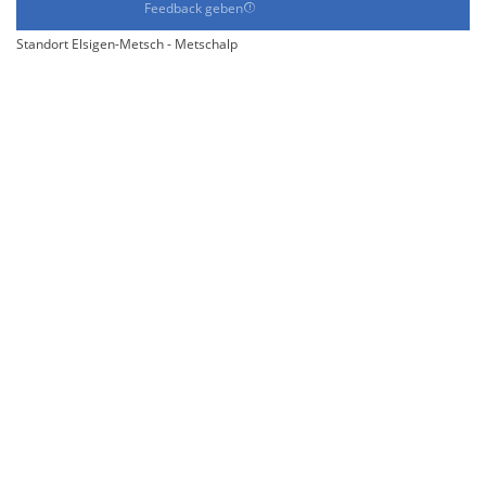
Feedback geben
Standort Elsigen-Metsch - Metschalp