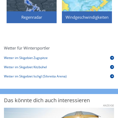
Regenradar
Windgeschwindigkeiten
Wetter für Wintersportler
Wetter im Skigebiet Zugspitze
Wetter im Skigebiet Kitzbühel
Wetter im Skigebiet Ischgl (Silvretta Arena)
Das könnte dich auch interessieren
ANZEIGE