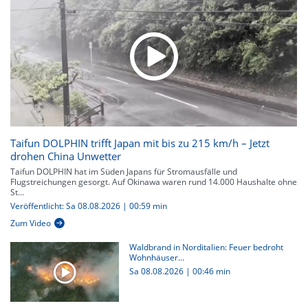
Taifun DOLPHIN trifft Japan mit bis zu 215 km/h – Jetzt
drohen China Unwetter
Taifun DOLPHIN hat im Süden Japans für Stromausfälle und
Flugstreichungen gesorgt. Auf Okinawa waren rund 14.000 Haushalte ohne
St...
Veröffentlicht: Sa 08.08.2026 | 00:59 min
Zum Video
Waldbrand in Norditalien: Feuer bedroht
Wohnhäuser...
Sa 08.08.2026
|
00:46 min