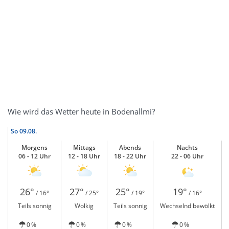
Wie wird das Wetter heute in Bodenallmi?
So
09.08.
Morgens
Mittags
Abends
Nachts
06 - 12 Uhr
12 - 18 Uhr
18 - 22 Uhr
22 - 06 Uhr
26°
27°
25°
19°
/ 16°
/ 25°
/ 19°
/ 16°
Teils sonnig
Wolkig
Teils sonnig
Wechselnd bewölkt
0 %
0 %
0 %
0 %