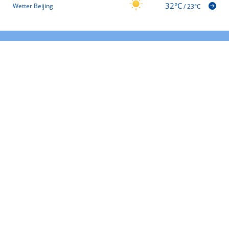
32°C
Wetter Beijing
/
23°C