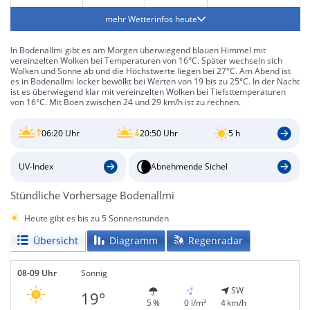
mehr Wetterinfos heute
In Bodenallmi gibt es am Morgen überwiegend blauen Himmel mit
vereinzelten Wolken bei Temperaturen von 16°C. Später wechseln sich
Wolken und Sonne ab und die Höchstwerte liegen bei 27°C. Am Abend ist
es in Bodenallmi locker bewölkt bei Werten von 19 bis zu 25°C. In der Nacht
ist es überwiegend klar mit vereinzelten Wolken bei Tiefsttemperaturen
von 16°C. Mit Böen zwischen 24 und 29 km/h ist zu rechnen.
06:20 Uhr
20:50 Uhr
5 h
UV-Index
Abnehmende Sichel
Stündliche Vorhersage Bodenallmi
Heute gibt es bis zu 5 Sonnenstunden
Übersicht
Diagramm
Regenradar
08-09 Uhr
Sonnig
SW
19°
5 %
0 l/m²
4 km/h