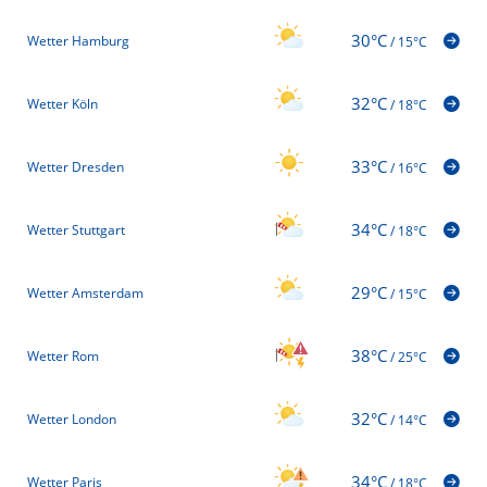
30°C
Wetter Hamburg
/
15°C
32°C
Wetter Köln
/
18°C
33°C
Wetter Dresden
/
16°C
34°C
Wetter Stuttgart
/
18°C
29°C
Wetter Amsterdam
/
15°C
38°C
Wetter Rom
/
25°C
32°C
Wetter London
/
14°C
34°C
Wetter Paris
/
18°C