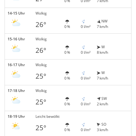
0 %
0 l/m²
7 km/h
14-15 Uhr
Wolkig
NW
26°
0 %
0 l/m²
7 km/h
15-16 Uhr
Wolkig
W
26°
0 %
0 l/m²
8 km/h
16-17 Uhr
Wolkig
W
25°
0 %
0 l/m²
7 km/h
17-18 Uhr
Wolkig
SW
25°
0 %
0 l/m²
2 km/h
18-19 Uhr
Leicht bewölkt
SO
25°
0 %
0 l/m²
3 km/h