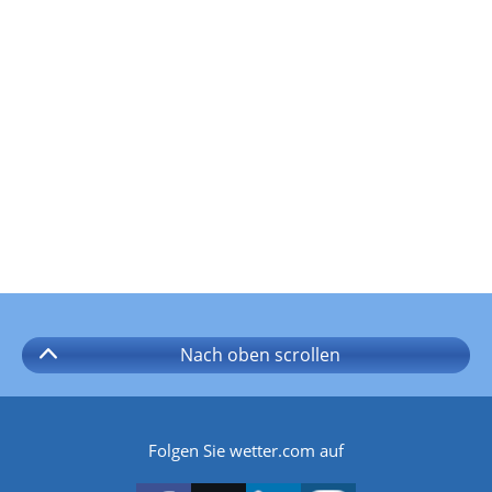
Nach oben
scrollen
Folgen Sie wetter.com auf