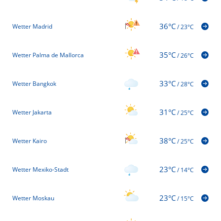
36°C
Wetter Madrid
/
23°C
35°C
Wetter Palma de Mallorca
/
26°C
33°C
Wetter Bangkok
/
28°C
31°C
Wetter Jakarta
/
25°C
38°C
Wetter Kairo
/
25°C
23°C
Wetter Mexiko-Stadt
/
14°C
23°C
Wetter Moskau
/
15°C