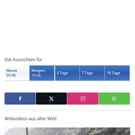
Die Aussichten für
Heute
Morgen
3 Tage
7 Tage
16 Tage
09.08.
10.08.
Webvideos aus aller Welt