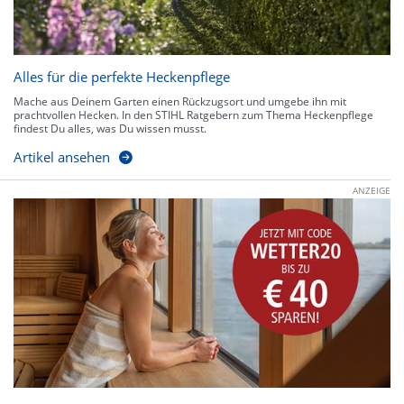
Alles für die perfekte Heckenpflege
Mache aus Deinem Garten einen Rückzugsort und umgebe ihn mit
prachtvollen Hecken. In den STIHL Ratgebern zum Thema Heckenpflege
findest Du alles, was Du wissen musst.
Artikel ansehen
ANZEIGE