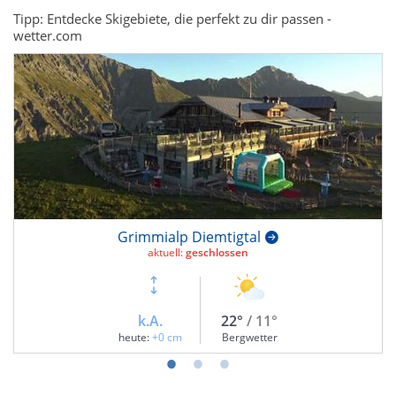
Tipp: Entdecke Skigebiete, die perfekt zu dir passen -
wetter.com
Grimmialp Diemtigtal
aktuell:
geschlossen
k.A.
22°
/ 11°
heute:
+0 cm
Bergwetter