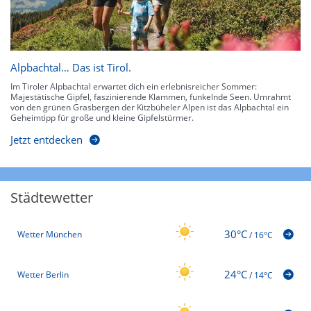
Alpbachtal… Das ist Tirol.
Im Tiroler Alpbachtal erwartet dich ein erlebnisreicher Sommer:
Majestätische Gipfel, faszinierende Klammen, funkelnde Seen. Umrahmt
von den grünen Grasbergen der Kitzbüheler Alpen ist das Alpbachtal ein
Geheimtipp für große und kleine Gipfelstürmer.
Jetzt entdecken
Städtewetter
30°C
Wetter München
/
16°C
24°C
Wetter Berlin
/
14°C