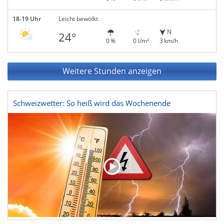
18-19 Uhr
Leicht bewölkt
N
24°
0 %
0 l/m²
3 km/h
Weitere Stunden anzeigen
Schweizwetter: So heiß wird das Wochenende