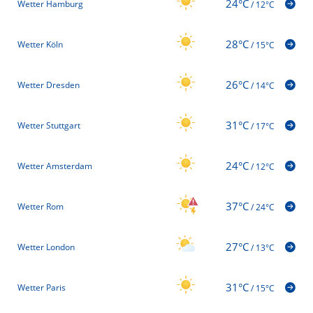
24°C
Wetter Hamburg
/
12°C
28°C
Wetter Köln
/
15°C
26°C
Wetter Dresden
/
14°C
31°C
Wetter Stuttgart
/
17°C
24°C
Wetter Amsterdam
/
12°C
37°C
Wetter Rom
/
24°C
27°C
Wetter London
/
13°C
31°C
Wetter Paris
/
15°C