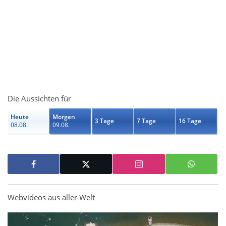
Die Aussichten für
Heute
Morgen
3 Tage
7 Tage
16 Tage
08.08.
09.08.
Webvideos aus aller Welt