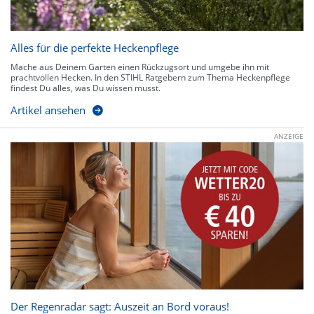
Alles für die perfekte Heckenpflege
Mache aus Deinem Garten einen Rückzugsort und umgebe ihn mit
prachtvollen Hecken. In den STIHL Ratgebern zum Thema Heckenpflege
findest Du alles, was Du wissen musst.
Artikel ansehen
ANZEIGE
Der Regenradar sagt: Auszeit an Bord voraus!