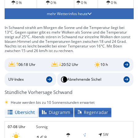
0 %
0 %
0 %
0 %
mehr Wetterinfos heute
In Schwand strahlt am Morgen die Sonne und die Temperatur liegt bei
13°C. Gegen später gibt es mehr Wolken als Sonne und die Temperatur
steigt auf 25°C. Abends stören in Schwand nur einzelne Wolken den sonst
blauen Himmel und die Temperaturen liegen zwischen 18 und 24 Grad.
Nachts ist es leicht bewölkt bei einer Temperatur von 16°C. Mit Böen
zwischen 15 und 26 km/h ist zu rechnen.
06:18 Uhr
20:52 Uhr
10 h
UV-Index
Abnehmende Sichel
Stündliche Vorhersage Schwand
Heute werden bis zu 10 Sonnenstunden erwartet
Übersicht
Diagramm
Regenradar
07-08 Uhr
Sonnig
SW
16°