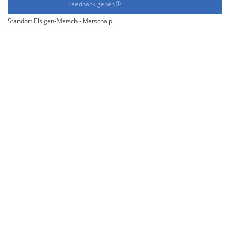
Feedback geben
Standort Elsigen-Metsch - Metschalp