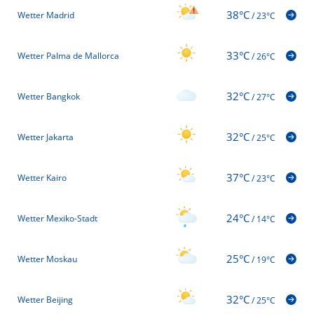
38°C
Wetter Madrid
/
23°C
33°C
Wetter Palma de Mallorca
/
26°C
32°C
Wetter Bangkok
/
27°C
32°C
Wetter Jakarta
/
25°C
37°C
Wetter Kairo
/
23°C
24°C
Wetter Mexiko-Stadt
/
14°C
25°C
Wetter Moskau
/
19°C
32°C
Wetter Beijing
/
25°C