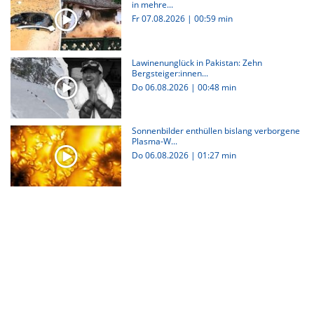
in mehre...
Fr 07.08.2026
|
00:59 min
Lawinenunglück in Pakistan: Zehn
Bergsteiger:innen...
Do 06.08.2026
|
00:48 min
Sonnenbilder enthüllen bislang verborgene
Plasma-W...
Do 06.08.2026
|
01:27 min