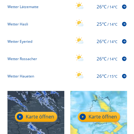
26°C
Wetter Lätzematte
/
14°C
25°C
Wetter Hasli
/
14°C
26°C
Wetter Eyeried
/
14°C
26°C
Wetter Rossacher
/
14°C
26°C
Wetter Haueten
/
15°C
Karte öffnen
Karte öffnen