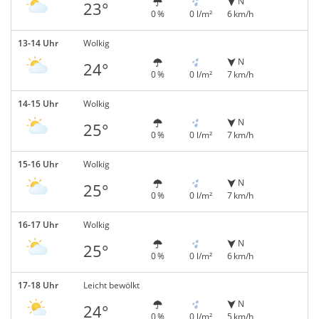
N
23°
0 %
0 l/m²
6 km/h
13-14 Uhr
Wolkig
N
24°
0 %
0 l/m²
7 km/h
14-15 Uhr
Wolkig
N
25°
0 %
0 l/m²
7 km/h
15-16 Uhr
Wolkig
N
25°
0 %
0 l/m²
7 km/h
16-17 Uhr
Wolkig
N
25°
0 %
0 l/m²
6 km/h
17-18 Uhr
Leicht bewölkt
N
24°
0 %
0 l/m²
5 km/h