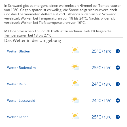
In Schwand gibt es morgens einen wolkenlosen Himmel bei Temperaturen
von 13°C. Gegen später ist es wolkig, die Sonne zeigt sich nur vereinzelt
und das Thermometer klettert auf 25°C. Abends bilden sich in Schwand
vereinzelt Wolken bei Temperaturen von 18 bis 24°C. Nachts bilden sich
vereinzelt Wolken bei Tiefsttemperaturen von 16°C.
Mit Böen zwischen 15 und 26 km/h ist zu rechnen. Gefühlt liegen die
Temperaturen bei 13 bis 27°C.
Das Wetter in der Umgebung
25°C
Wetter Blatten
/
13°C
25°C
Wetter Bodenallmi
/
13°C
24°C
Wetter Rain
/
13°C
24°C
Wetter Lusseweid
/
13°C
25°C
Wetter Färich
/
13°C