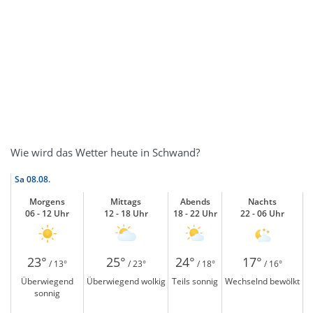
Wie wird das Wetter heute in Schwand?
Sa
08.08.
Morgens
Mittags
Abends
Nachts
06 - 12 Uhr
12 - 18 Uhr
18 - 22 Uhr
22 - 06 Uhr
23°
25°
24°
17°
/ 13°
/ 23°
/ 18°
/ 16°
Überwiegend
Überwiegend wolkig
Teils sonnig
Wechselnd bewölkt
sonnig