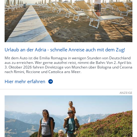
Urlaub an der Adria - schnelle Anreise auch mit dem Zug!
Mit dem Auto ist die Emilia Romagna in wenigen Stunden von Deutschland
aus zu erreichen. Wer gerne autofrei reist, nimmt die Bahn: Von 2. April bis
3. Oktober 2026 fahren Direktzüge von München über Bologna und Cesena
nach Rimini, Riccione und Cattolica ans Meer.
Hier mehr erfahren
ANZEIGE