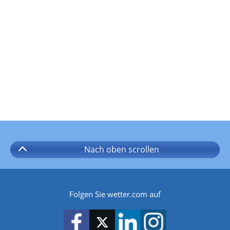
Nach oben
scrollen
Folgen Sie wetter.com auf