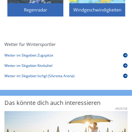
Regenradar
Windgeschwindigkeiten
Wetter für Wintersportler
Wetter im Skigebiet Zugspitze
Wetter im Skigebiet Kitzbühel
Wetter im Skigebiet Ischgl (Silvretta Arena)
Das könnte dich auch interessieren
ANZEIGE