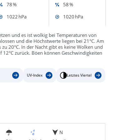
78 %
58 %
1022 hPa
1020 hPa
tzen und es ist wolkig bei Temperaturen von
hlossen und die Höchstwerte liegen bei 21°C. Am
 zu 20°C. In der Nacht gibt es keine Wolken und
auf 12°C zurück. Böen können Geschwindigkeiten
UV-Index
Letztes Viertel
N