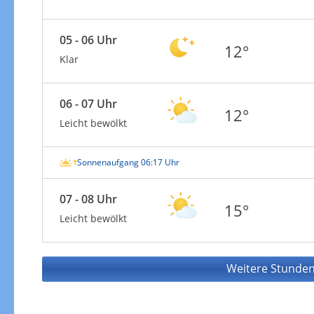
05 - 06 Uhr
12°
Klar
06 - 07 Uhr
12°
Leicht bewölkt
Sonnenaufgang 06:17 Uhr
07 - 08 Uhr
15°
Leicht bewölkt
Weitere Stunden