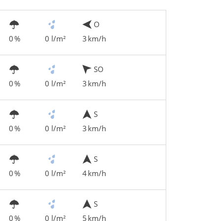
O
0 %
0 l/m²
3 km/h
SO
0 %
0 l/m²
3 km/h
S
0 %
0 l/m²
3 km/h
S
0 %
0 l/m²
4 km/h
S
0 %
0 l/m²
5 km/h