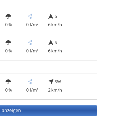
S
0 %
0 l/m²
6 km/h
S
0 %
0 l/m²
6 km/h
SW
0 %
0 l/m²
2 km/h
 anzeigen