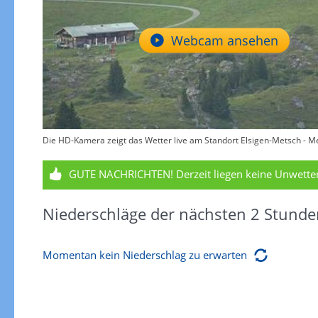
Webcam ansehen
Die HD-Kamera zeigt das Wetter live am Standort Elsigen-Metsch - Me
GUTE NACHRICHTEN!
Derzeit liegen keine Unwett
Niederschläge der nächsten 2 Stunde
Momentan kein Niederschlag zu erwarten