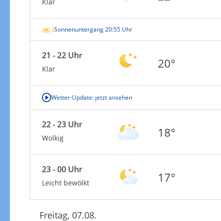
Klar
Sonnenuntergang 20:55 Uhr
21 - 22 Uhr
20°
Klar
Wetter-Update: jetzt ansehen
22 - 23 Uhr
18°
Wolkig
23 - 00 Uhr
17°
Leicht bewölkt
Freitag, 07.08.