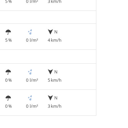
5 %
0 l/m²
3 km/h
N
5 %
0 l/m²
4 km/h
N
0 %
0 l/m²
5 km/h
N
0 %
0 l/m²
3 km/h