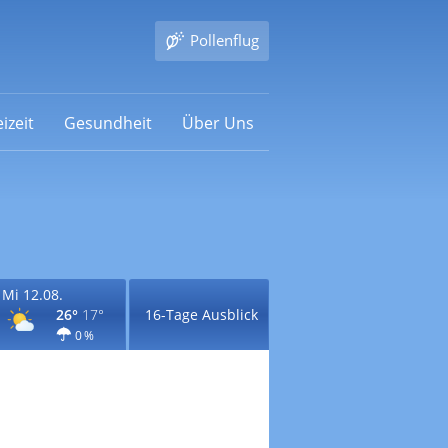
Pollenflug
izeit
Gesundheit
Über Uns
Mi 12.08.
26°
17°
16-Tage Ausblick
0 %