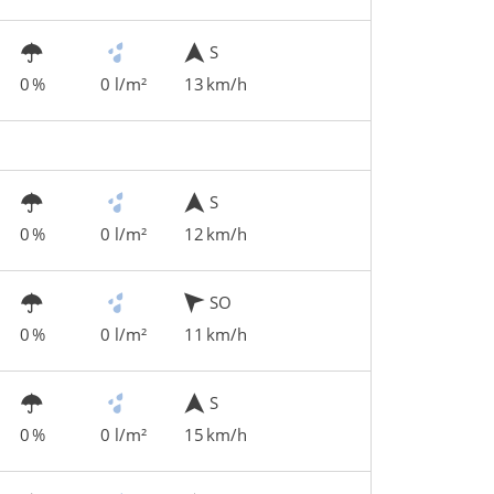
S
0 %
0 l/m²
13 km/h
S
0 %
0 l/m²
12 km/h
SO
0 %
0 l/m²
11 km/h
S
0 %
0 l/m²
15 km/h