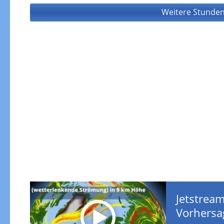
Weitere Stunden
Jetstream
Vorhersa