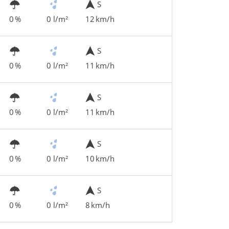
S
0 %
0 l/m²
12 km/h
S
0 %
0 l/m²
11 km/h
S
0 %
0 l/m²
11 km/h
S
0 %
0 l/m²
10 km/h
S
0 %
0 l/m²
8 km/h