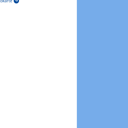
kokarte
Zur Windböenkarte