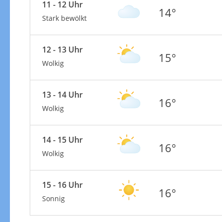
11 - 12 Uhr
14°
Stark bewölkt
12 - 13 Uhr
15°
Wolkig
13 - 14 Uhr
16°
Wolkig
14 - 15 Uhr
16°
Wolkig
15 - 16 Uhr
16°
Sonnig