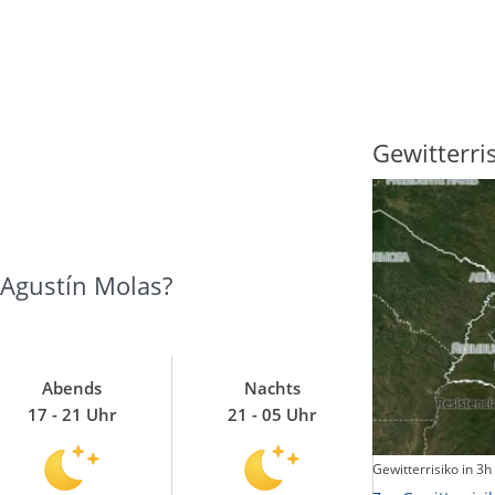
Sonnenscheindauer
Gewitterri
 Agustín Molas?
Abends
Nachts
17 - 21 Uhr
21 - 05 Uhr
Sonnenschein heute
Gewitterrisiko in 3h