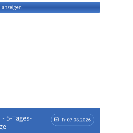
 anzeigen
 - 5-Tages-
Fr 07.08.2026
ge