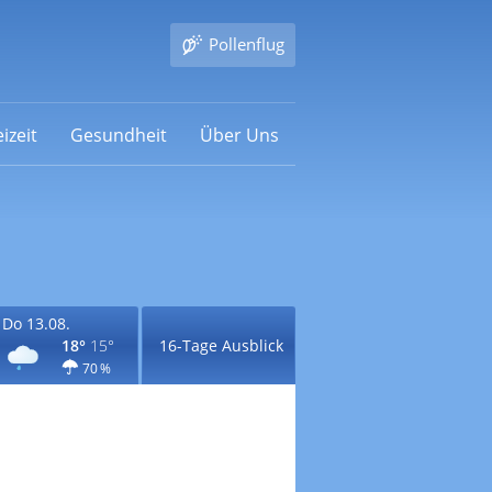
Pollenflug
izeit
Gesundheit
Über Uns
Do 13.08.
18°
15°
16-Tage Ausblick
70 %