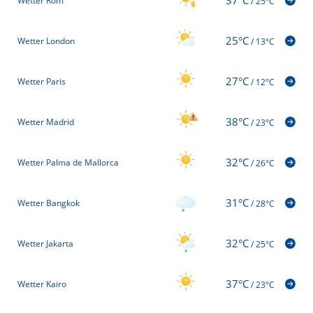
Wetter Rom
/
25°C
25°C
Wetter London
/
13°C
27°C
Wetter Paris
/
12°C
38°C
Wetter Madrid
/
23°C
32°C
Wetter Palma de Mallorca
/
26°C
31°C
Wetter Bangkok
/
28°C
32°C
Wetter Jakarta
/
25°C
37°C
Wetter Kairo
/
23°C