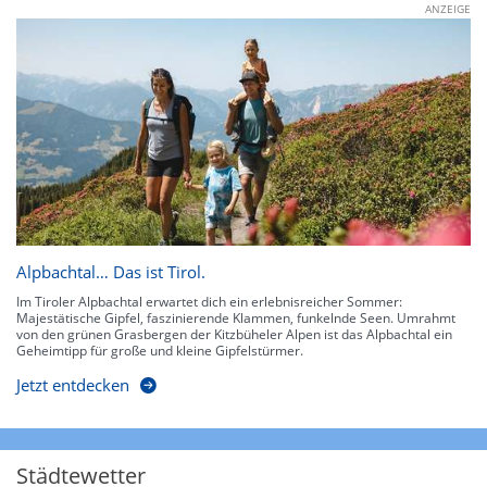
ANZEIGE
Alpbachtal… Das ist Tirol.
Im Tiroler Alpbachtal erwartet dich ein erlebnisreicher Sommer:
Majestätische Gipfel, faszinierende Klammen, funkelnde Seen. Umrahmt
von den grünen Grasbergen der Kitzbüheler Alpen ist das Alpbachtal ein
Geheimtipp für große und kleine Gipfelstürmer.
Jetzt entdecken
Städtewetter