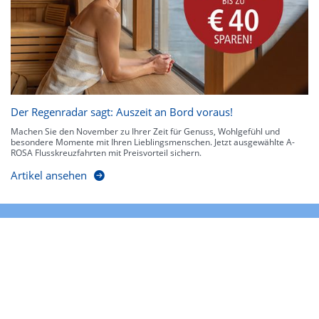
Der Regenradar sagt: Auszeit an Bord voraus!
Machen Sie den November zu Ihrer Zeit für Genuss, Wohlgefühl und
besondere Momente mit Ihren Lieblingsmenschen. Jetzt ausgewählte A-
ROSA Flusskreuzfahrten mit Preisvorteil sichern.
Artikel ansehen