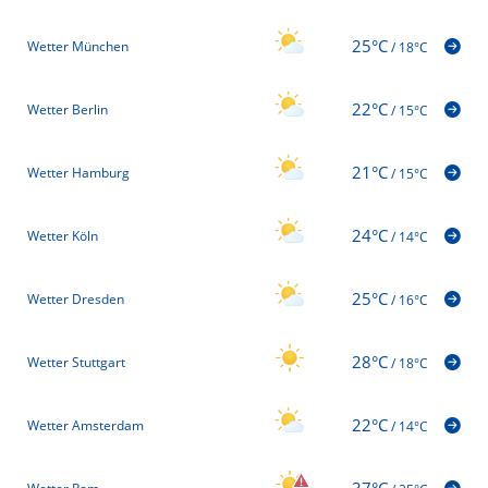
25°C
Wetter München
/
18°C
22°C
Wetter Berlin
/
15°C
21°C
Wetter Hamburg
/
15°C
24°C
Wetter Köln
/
14°C
25°C
Wetter Dresden
/
16°C
28°C
Wetter Stuttgart
/
18°C
22°C
Wetter Amsterdam
/
14°C
37°C