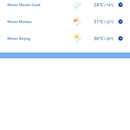
24°C
Wetter Mexiko-Stadt
/
14°C
31°C
Wetter Moskau
/
22°C
36°C
Wetter Beijing
/
26°C