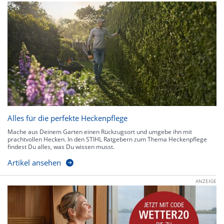
Alles für die perfekte Heckenpflege
Mache aus Deinem Garten einen Rückzugsort und umgebe ihn mit
prachtvollen Hecken. In den STIHL Ratgebern zum Thema Heckenpflege
findest Du alles, was Du wissen musst.
Artikel ansehen
ANZEIGE