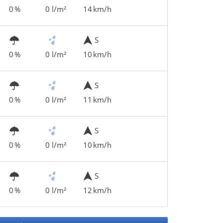
0 %
0 l/m²
14 km/h
S
0 %
0 l/m²
10 km/h
S
0 %
0 l/m²
11 km/h
S
0 %
0 l/m²
10 km/h
S
0 %
0 l/m²
12 km/h