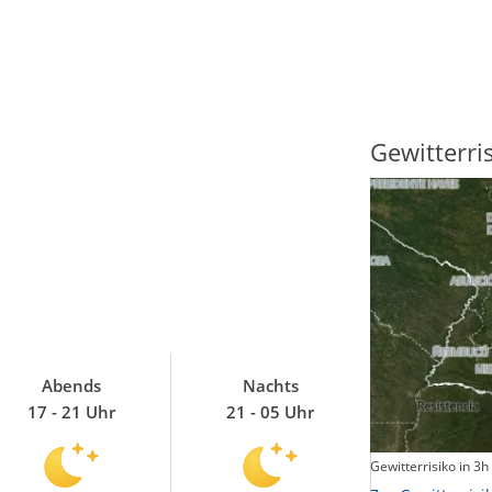
Sonnenscheindauer
Gewitterri
Abends
Nachts
17 - 21 Uhr
21 - 05 Uhr
Sonnenschein heute
Gewitterrisiko in 3h