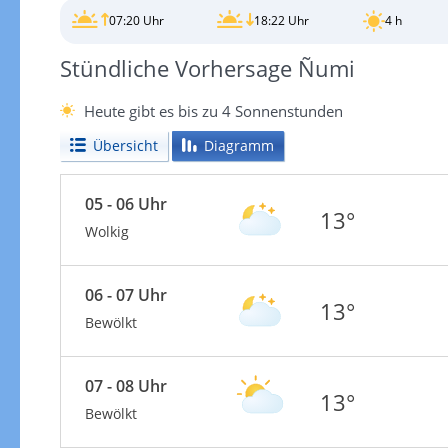
07:20 Uhr
18:22 Uhr
4 h
Stündliche Vorhersage Ñumi
Heute gibt es bis zu 4 Sonnenstunden
Übersicht
Diagramm
05 - 06 Uhr
13°
Wolkig
06 - 07 Uhr
13°
Bewölkt
07 - 08 Uhr
13°
Bewölkt