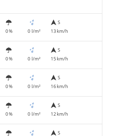
S
0 %
0 l/m²
13 km/h
S
0 %
0 l/m²
15 km/h
S
0 %
0 l/m²
16 km/h
S
0 %
0 l/m²
12 km/h
S