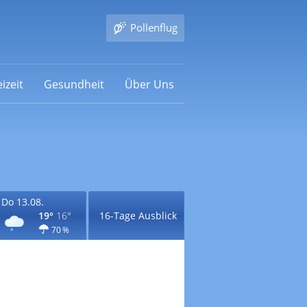
Pollenflug
izeit
Gesundheit
Über Uns
Do 13.08.
19°
16°
16-Tage Ausblick
70 %