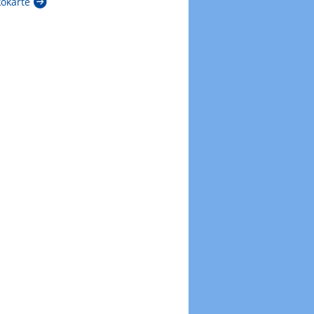
kokarte
Zur Windböenkarte