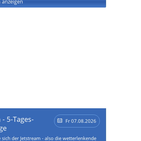
 anzeigen
 - 5-Tages-
Fr 07.08.2026
ge
 sich der Jetstream - also die wetterlenkende