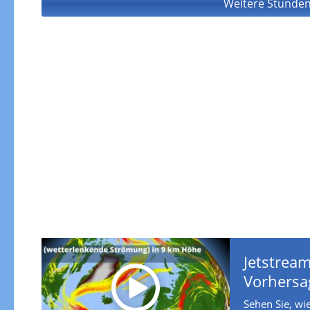
Weitere Stunden
Jetstream
Vorhersa
Sehen Sie, wie