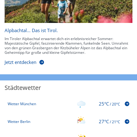
Alpbachtal… Das ist Tirol.
Im Tiroler Alpbachtal erwartet dich ein erlebnisreicher Sommer:
Majestätische Gipfel, faszinierende Klammen, funkelnde Seen. Umrahmt
von den grünen Grasbergen der Kitzbüheler Alpen ist das Alpbachtal ein
Geheimtipp für große und kleine Gipfelstürmer.
Jetzt entdecken
Städtewetter
25°C
Wetter München
/
20°C
27°C
Wetter Berlin
/
21°C