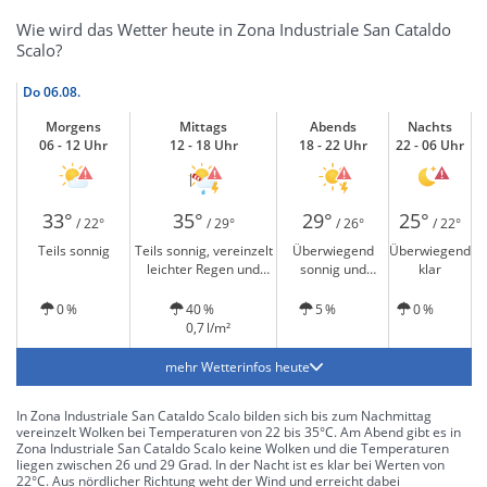
Wie wird das Wetter heute in Zona Industriale San Cataldo
Scalo?
Do
06.08.
Morgens
Mittags
Abends
Nachts
06 - 12 Uhr
12 - 18 Uhr
18 - 22 Uhr
22 - 06 Uhr
33°
35°
29°
25°
/ 22°
/ 29°
/ 26°
/ 22°
Teils sonnig
Teils sonnig, vereinzelt
Überwiegend
Überwiegend
leichter Regen und
sonnig und
klar
Gewitter möglich
Gewitter möglich
0 %
40 %
5 %
0 %
0,7 l/m²
mehr Wetterinfos heute
In Zona Industriale San Cataldo Scalo bilden sich bis zum Nachmittag
vereinzelt Wolken bei Temperaturen von 22 bis 35°C. Am Abend gibt es in
Zona Industriale San Cataldo Scalo keine Wolken und die Temperaturen
liegen zwischen 26 und 29 Grad. In der Nacht ist es klar bei Werten von
22°C. Aus nördlicher Richtung weht der Wind und erreicht dabei