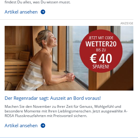
findest Du alles, was Du wissen musst.
Artikel ansehen
ANZEIGE
Der Regenradar sagt: Auszeit an Bord voraus!
Machen Sie den November zu Ihrer Zeit für Genuss, Wohlgefühl und
besondere Momente mit Ihren Lieblingsmenschen. Jetzt ausgewählte A-
ROSA Flusskreuzfahrten mit Preisvorteil sichern.
Artikel ansehen