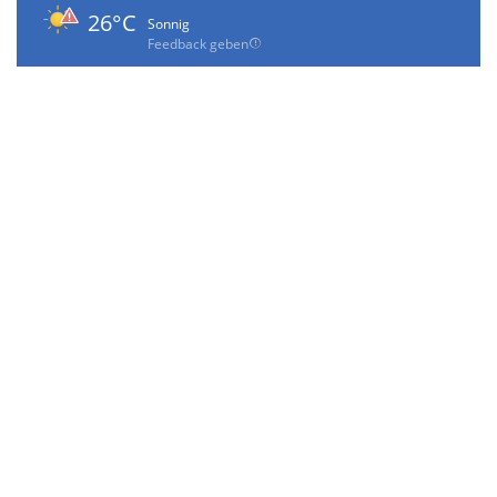
26°C
Sonnig
Feedback geben