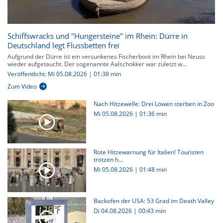
Schiffswracks und "Hungersteine" im Rhein: Dürre in
Deutschland legt Flussbetten frei
Aufgrund der Dürre ist ein versunkenes Fischerboot im Rhein bei Neuss
wieder aufgetaucht. Der sogenannte Aalschokker war zuletzt w...
Veröffentlicht: Mi 05.08.2026 | 01:38 min
Zum Video
Nach Hitzewelle: Drei Löwen sterben in Zoo
Mi 05.08.2026
|
01:36 min
Rote Hitzewarnung für Italien! Touristen
trotzen h...
Mi 05.08.2026
|
01:48 min
Backofen der USA: 53 Grad im Death Valley
Di 04.08.2026
|
00:43 min