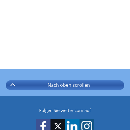
Nach oben
scrollen
Folgen Sie wetter.com auf