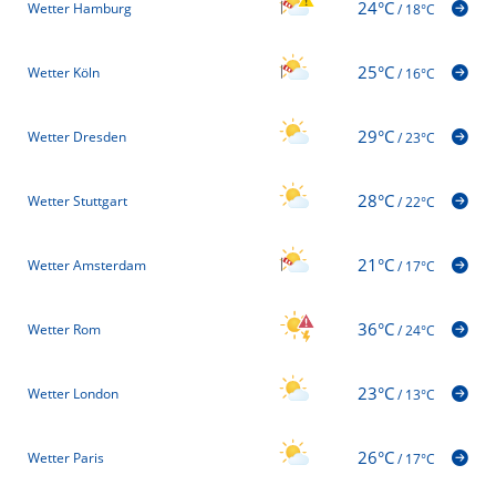
24°C
Wetter Hamburg
/
18°C
25°C
Wetter Köln
/
16°C
29°C
Wetter Dresden
/
23°C
28°C
Wetter Stuttgart
/
22°C
21°C
Wetter Amsterdam
/
17°C
36°C
Wetter Rom
/
24°C
23°C
Wetter London
/
13°C
26°C
Wetter Paris
/
17°C