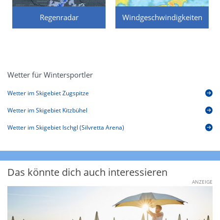
Regenradar
Windgeschwindigkeiten
Wetter für Wintersportler
Wetter im Skigebiet Zugspitze
Wetter im Skigebiet Kitzbühel
Wetter im Skigebiet Ischgl (Silvretta Arena)
Das könnte dich auch interessieren
ANZEIGE