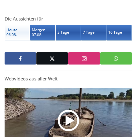
Die Aussichten für
Heute
Morgen
3 Tage
7 Tage
16 Tage
06.08.
07.08.
Webvideos aus aller Welt