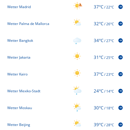
37°C
Wetter Madrid
/
22°C
32°C
Wetter Palma de Mallorca
/
26°C
34°C
Wetter Bangkok
/
27°C
31°C
Wetter Jakarta
/
25°C
37°C
Wetter Kairo
/
23°C
24°C
Wetter Mexiko-Stadt
/
14°C
30°C
Wetter Moskau
/
18°C
39°C
Wetter Beijing
/
28°C