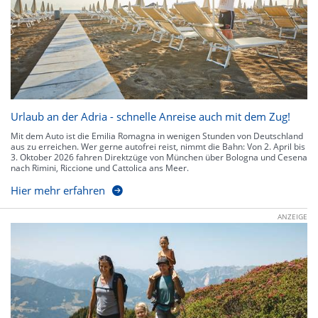
Urlaub an der Adria - schnelle Anreise auch mit dem Zug!
Mit dem Auto ist die Emilia Romagna in wenigen Stunden von Deutschland
aus zu erreichen. Wer gerne autofrei reist, nimmt die Bahn: Von 2. April bis
3. Oktober 2026 fahren Direktzüge von München über Bologna und Cesena
nach Rimini, Riccione und Cattolica ans Meer.
Hier mehr erfahren
ANZEIGE