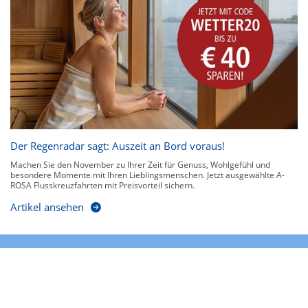
Der Regenradar sagt: Auszeit an Bord voraus!
Machen Sie den November zu Ihrer Zeit für Genuss, Wohlgefühl und
besondere Momente mit Ihren Lieblingsmenschen. Jetzt ausgewählte A-
ROSA Flusskreuzfahrten mit Preisvorteil sichern.
Artikel ansehen