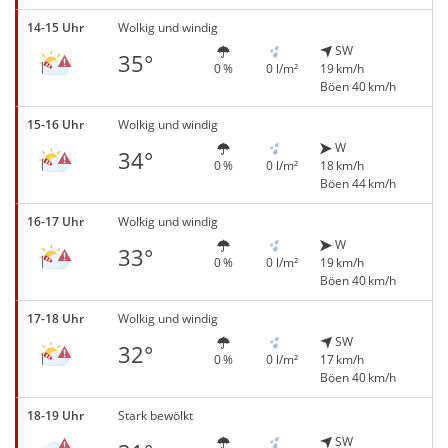
14-15 Uhr
Wolkig und windig
SW
35°
0 %
0 l/m²
19 km/h
Böen 40 km/h
15-16 Uhr
Wolkig und windig
W
34°
0 %
0 l/m²
18 km/h
Böen 44 km/h
16-17 Uhr
Wolkig und windig
W
33°
0 %
0 l/m²
19 km/h
Böen 40 km/h
17-18 Uhr
Wolkig und windig
SW
32°
0 %
0 l/m²
17 km/h
Böen 40 km/h
18-19 Uhr
Stark bewölkt
SW