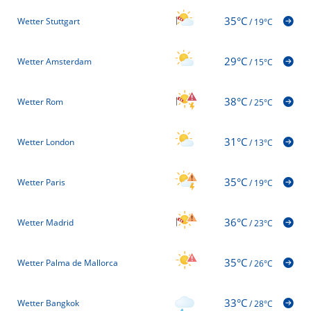
35°C
Wetter Stuttgart
/
19°C
29°C
Wetter Amsterdam
/
15°C
38°C
Wetter Rom
/
25°C
31°C
Wetter London
/
13°C
35°C
Wetter Paris
/
19°C
36°C
Wetter Madrid
/
23°C
35°C
Wetter Palma de Mallorca
/
26°C
33°C
Wetter Bangkok
/
28°C