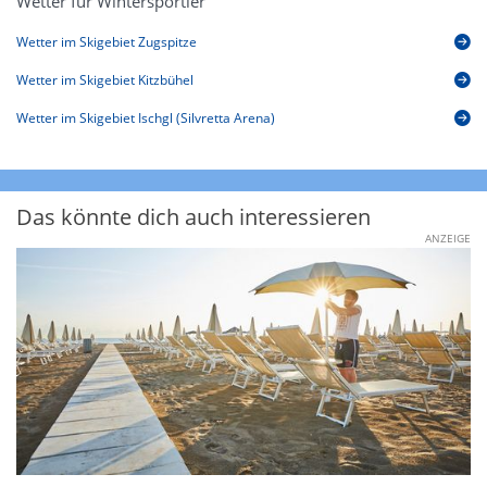
Wetter für Wintersportler
Wetter im Skigebiet Zugspitze
Wetter im Skigebiet Kitzbühel
Wetter im Skigebiet Ischgl (Silvretta Arena)
Das könnte dich auch interessieren
ANZEIGE