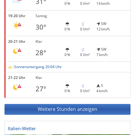
31°
0 %
0 l/m²
14 km/h
19-20 Uhr
Sonnig
SW
30°
0 %
0 l/m²
12 km/h
20-21 Uhr
Klar
SW
28°
0 %
0 l/m²
7 km/h
Sonnenuntergang 20:04 Uhr
21-22 Uhr
Klar
S
27°
0 %
0 l/m²
4 km/h
Weitere Stunden anzeigen
Italien-Wetter