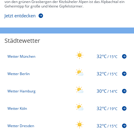
von den grünen Grasbergen der Kitzbüheler Alpen ist das Alpbachtal ein
Geheimtipp für große und kleine Gipfelstürmer.
Jetzt entdecken
Städtewetter
32°C
Wetter München
/
15°C
32°C
Wetter Berlin
/
15°C
30°C
Wetter Hamburg
/
14°C
32°C
Wetter Köln
/
19°C
32°C
Wetter Dresden
/
15°C