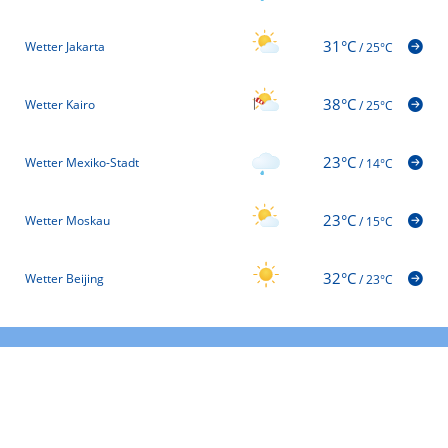
31°C
Wetter Jakarta
/
25°C
38°C
Wetter Kairo
/
25°C
23°C
Wetter Mexiko-Stadt
/
14°C
23°C
Wetter Moskau
/
15°C
32°C
Wetter Beijing
/
23°C