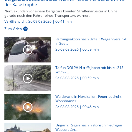
der Katastrophe
Nur Sekunden vor einem Bergsturz konnten Straßenarbeiter in China
gerade noch den Fahrer eines Transporters warnen.
Veröffentlicht: So 09.08.2026 | 00:41 min
Zum Video
Rettungsaktion nach Unfall: Wagen versinkt
in See...
So 09.08.2026
|
00:59 min
Taifun DOLPHIN trifft Japan mit bis zu 215
km/h –...
Sa 08.08.2026
|
00:59 min
Waldbrand in Norditalien: Feuer bedroht
Wohnhäuser...
Sa 08.08.2026
|
00:46 min
Ungarn: Regen nach historisch niedrigen
Wasserstän...