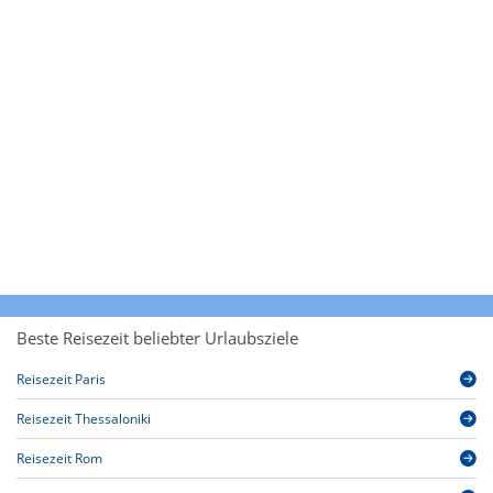
Beste Reisezeit beliebter Urlaubsziele
Reisezeit Paris
Reisezeit Thessaloniki
Reisezeit Rom