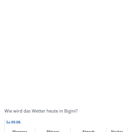
Wie wird das Wetter heute in Bigini?
So
09.08.
Morgens
Mittags
Abends
Nachts