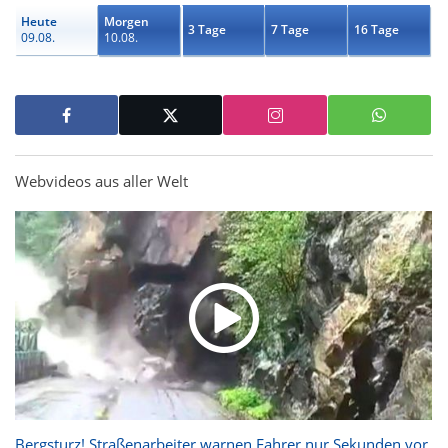
Heute
Morgen
3 Tage
7 Tage
16 Tage
09.08.
10.08.
Webvideos aus aller Welt
Bergsturz! Straßenarbeiter warnen Fahrer nur Sekunden vor