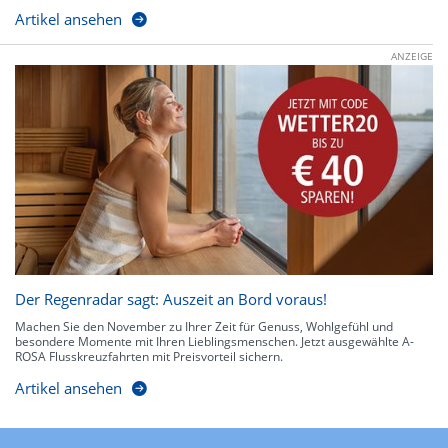
Artikel ansehen
ANZEIGE
Der Regenradar sagt: Auszeit an Bord voraus!
Machen Sie den November zu Ihrer Zeit für Genuss, Wohlgefühl und
besondere Momente mit Ihren Lieblingsmenschen. Jetzt ausgewählte A-
ROSA Flusskreuzfahrten mit Preisvorteil sichern.
Artikel ansehen