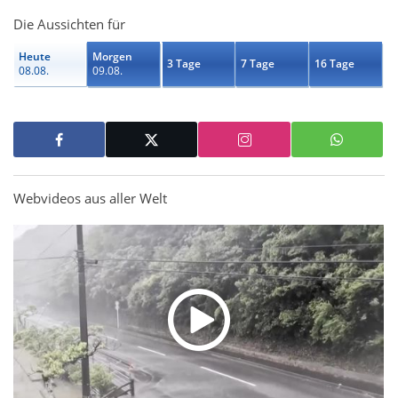
Die Aussichten für
Heute
Morgen
3 Tage
7 Tage
16 Tage
08.08.
09.08.
Webvideos aus aller Welt