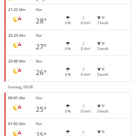
21-22 Uhr
Klar
N
28°
0 %
0 l/m²
7 km/h
22-23 Uhr
Klar
N
27°
0 %
0 l/m²
5 km/h
23-00 Uhr
Klar
N
26°
0 %
0 l/m²
5 km/h
Sonntag, 09.08.
00-01 Uhr
Klar
N
25°
0 %
0 l/m²
5 km/h
01-02 Uhr
Klar
N
25°