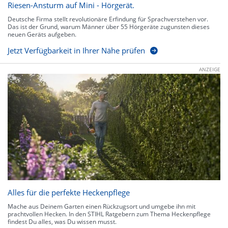
Riesen-Ansturm auf Mini - Hörgerät.
Deutsche Firma stellt revolutionäre Erfindung für Sprachverstehen vor.
Das ist der Grund, warum Männer über 55 Hörgeräte zugunsten dieses
neuen Geräts aufgeben.
Jetzt Verfügbarkeit in Ihrer Nähe prüfen
ANZEIGE
Alles für die perfekte Heckenpflege
Mache aus Deinem Garten einen Rückzugsort und umgebe ihn mit
prachtvollen Hecken. In den STIHL Ratgebern zum Thema Heckenpflege
findest Du alles, was Du wissen musst.