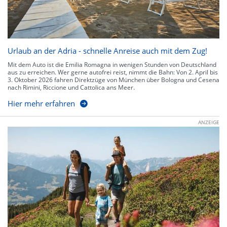
Urlaub an der Adria - schnelle Anreise auch mit dem Zug!
Mit dem Auto ist die Emilia Romagna in wenigen Stunden von Deutschland
aus zu erreichen. Wer gerne autofrei reist, nimmt die Bahn: Von 2. April bis
3. Oktober 2026 fahren Direktzüge von München über Bologna und Cesena
nach Rimini, Riccione und Cattolica ans Meer.
Hier mehr erfahren
ANZEIGE