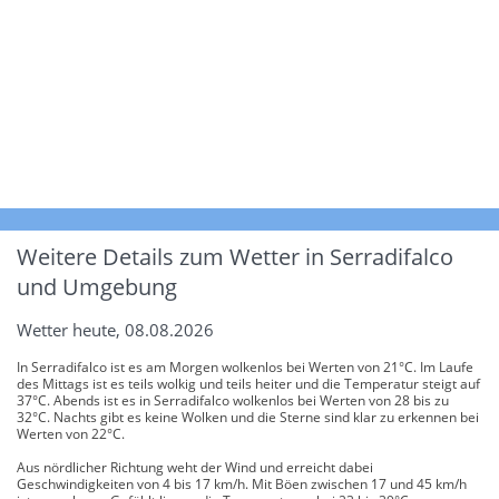
Weitere Details zum Wetter in Serradifalco
und Umgebung
Wetter heute, 08.08.2026
In Serradifalco ist es am Morgen wolkenlos bei Werten von 21°C. Im Laufe
des Mittags ist es teils wolkig und teils heiter und die Temperatur steigt auf
37°C. Abends ist es in Serradifalco wolkenlos bei Werten von 28 bis zu
32°C. Nachts gibt es keine Wolken und die Sterne sind klar zu erkennen bei
Werten von 22°C.
Aus nördlicher Richtung weht der Wind und erreicht dabei
Geschwindigkeiten von 4 bis 17 km/h. Mit Böen zwischen 17 und 45 km/h