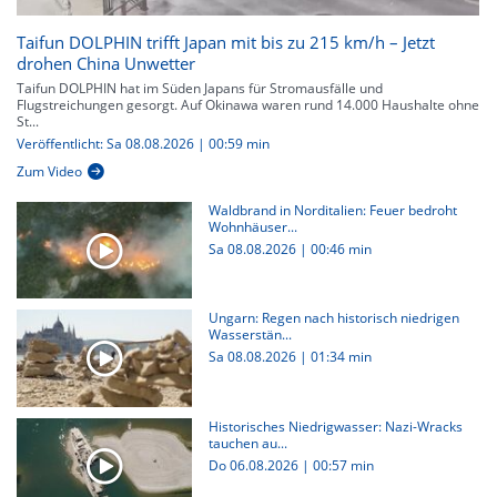
Taifun DOLPHIN trifft Japan mit bis zu 215 km/h – Jetzt
drohen China Unwetter
Taifun DOLPHIN hat im Süden Japans für Stromausfälle und
Flugstreichungen gesorgt. Auf Okinawa waren rund 14.000 Haushalte ohne
St...
Veröffentlicht: Sa 08.08.2026 | 00:59 min
Zum Video
Waldbrand in Norditalien: Feuer bedroht
Wohnhäuser...
Sa 08.08.2026
|
00:46 min
Ungarn: Regen nach historisch niedrigen
Wasserstän...
Sa 08.08.2026
|
01:34 min
Historisches Niedrigwasser: Nazi-Wracks
tauchen au...
Do 06.08.2026
|
00:57 min