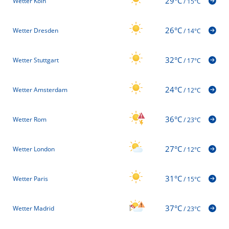
29°C
Wetter Köln
/
15°C
26°C
Wetter Dresden
/
14°C
32°C
Wetter Stuttgart
/
17°C
24°C
Wetter Amsterdam
/
12°C
36°C
Wetter Rom
/
23°C
27°C
Wetter London
/
12°C
31°C
Wetter Paris
/
15°C
37°C
Wetter Madrid
/
23°C