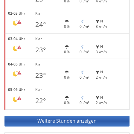
0 %
0 l/m²
4 km/h
02-03 Uhr
Klar
N
24°
0 %
0 l/m²
3 km/h
03-04 Uhr
Klar
N
23°
0 %
0 l/m²
3 km/h
04-05 Uhr
Klar
N
23°
0 %
0 l/m²
2 km/h
05-06 Uhr
Klar
N
22°
0 %
0 l/m²
2 km/h
Weitere Stunden anzeigen