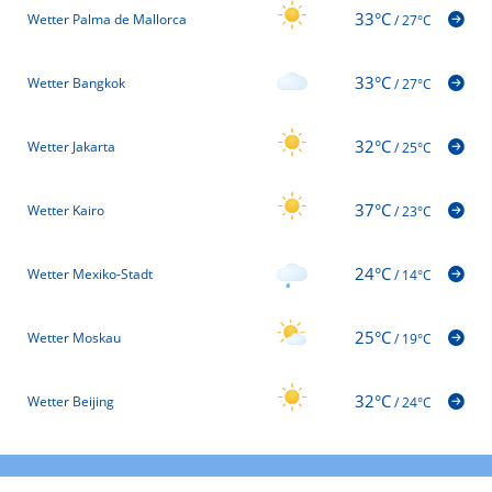
33°C
Wetter Palma de Mallorca
/
27°C
33°C
Wetter Bangkok
/
27°C
32°C
Wetter Jakarta
/
25°C
37°C
Wetter Kairo
/
23°C
24°C
Wetter Mexiko-Stadt
/
14°C
25°C
Wetter Moskau
/
19°C
32°C
Wetter Beijing
/
24°C