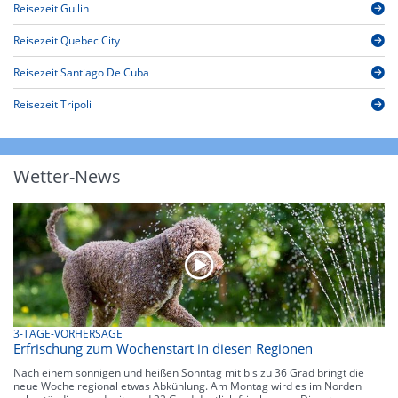
Reisezeit Guilin
Reisezeit Quebec City
Reisezeit Santiago De Cuba
Reisezeit Tripoli
Wetter-News
3-TAGE-VORHERSAGE
Erfrischung zum Wochenstart in diesen Regionen
Nach einem sonnigen und heißen Sonntag mit bis zu 36 Grad bringt die
neue Woche regional etwas Abkühlung. Am Montag wird es im Norden