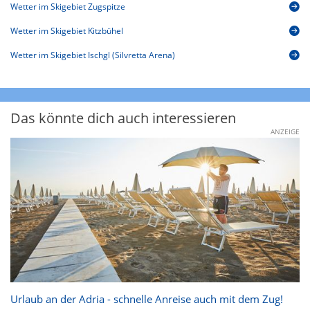
Wetter im Skigebiet Zugspitze
Wetter im Skigebiet Kitzbühel
Wetter im Skigebiet Ischgl (Silvretta Arena)
Das könnte dich auch interessieren
ANZEIGE
Urlaub an der Adria - schnelle Anreise auch mit dem Zug!