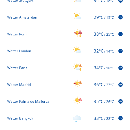
34°C
Wetter Stuttgart
/
18°C
29°C
Wetter Amsterdam
/
15°C
38°C
Wetter Rom
/
25°C
32°C
Wetter London
/
14°C
34°C
Wetter Paris
/
18°C
36°C
Wetter Madrid
/
23°C
35°C
Wetter Palma de Mallorca
/
26°C
33°C
Wetter Bangkok
/
28°C