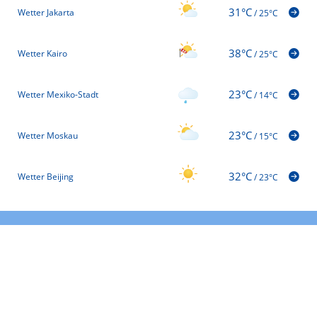
31°C
Wetter Jakarta
/
25°C
38°C
Wetter Kairo
/
25°C
23°C
Wetter Mexiko-Stadt
/
14°C
23°C
Wetter Moskau
/
15°C
32°C
Wetter Beijing
/
23°C