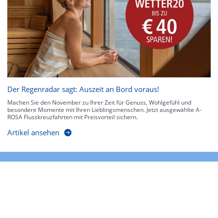
Der Regenradar sagt: Auszeit an Bord voraus!
Machen Sie den November zu Ihrer Zeit für Genuss, Wohlgefühl und
besondere Momente mit Ihren Lieblingsmenschen. Jetzt ausgewählte A-
ROSA Flusskreuzfahrten mit Preisvorteil sichern.
Artikel ansehen