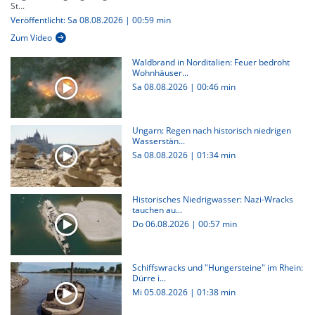
St...
Veröffentlicht: Sa 08.08.2026 | 00:59 min
Zum Video
Waldbrand in Norditalien: Feuer bedroht
Wohnhäuser...
Sa 08.08.2026
|
00:46 min
Ungarn: Regen nach historisch niedrigen
Wasserstän...
Sa 08.08.2026
|
01:34 min
Historisches Niedrigwasser: Nazi-Wracks
tauchen au...
Do 06.08.2026
|
00:57 min
Schiffswracks und "Hungersteine" im Rhein:
Dürre i...
Mi 05.08.2026
|
01:38 min