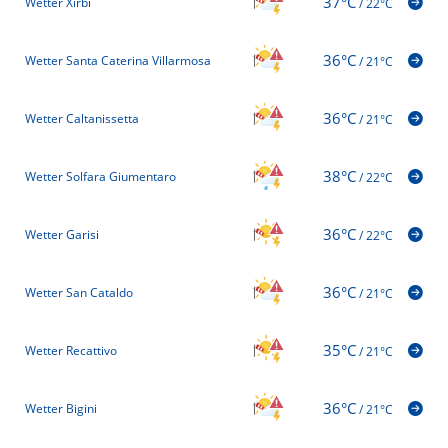
37°C
Wetter Xirbi
/
22°C
36°C
Wetter Santa Caterina Villarmosa
/
21°C
36°C
Wetter Caltanissetta
/
21°C
38°C
Wetter Solfara Giumentaro
/
22°C
36°C
Wetter Garisi
/
22°C
36°C
Wetter San Cataldo
/
21°C
35°C
Wetter Recattivo
/
21°C
36°C
Wetter Bigini
/
21°C