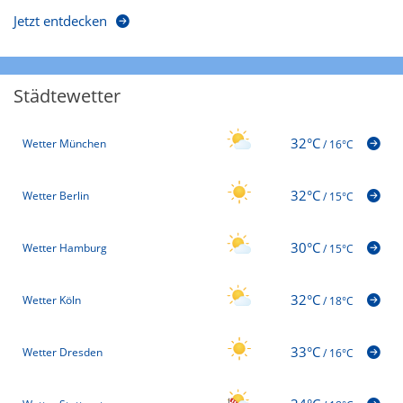
Jetzt entdecken
Städtewetter
32°C
Wetter München
/
16°C
32°C
Wetter Berlin
/
15°C
30°C
Wetter Hamburg
/
15°C
32°C
Wetter Köln
/
18°C
33°C
Wetter Dresden
/
16°C