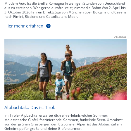
Mit dem Auto ist die Emilia Romagna in wenigen Stunden von Deutschland
aus zu erreichen. Wer gerne autofrei reist, nimmt die Bahn: Von 2. April bis
3. Oktober 2026 fahren Direktzüge von München über Bologna und Cesena
nach Rimini, Riccione und Cattolica ans Meer.
Hier mehr erfahren
ANZEIGE
Alpbachtal… Das ist Tirol.
Im Tiroler Alpbachtal erwartet dich ein erlebnisreicher Sommer:
Majestätische Gipfel, faszinierende Klammen, funkelnde Seen. Umrahmt
von den grünen Grasbergen der Kitzbüheler Alpen ist das Alpbachtal ein
Geheimtipp für große und kleine Gipfelstürmer.