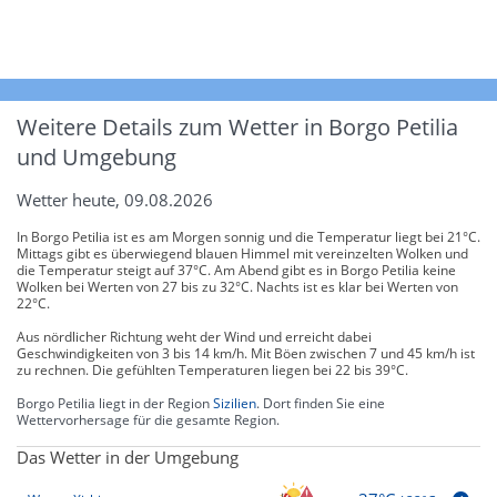
Weitere Details zum Wetter in Borgo Petilia
und Umgebung
Wetter heute, 09.08.2026
In Borgo Petilia ist es am Morgen sonnig und die Temperatur liegt bei 21°C.
Mittags gibt es überwiegend blauen Himmel mit vereinzelten Wolken und
die Temperatur steigt auf 37°C. Am Abend gibt es in Borgo Petilia keine
Wolken bei Werten von 27 bis zu 32°C. Nachts ist es klar bei Werten von
22°C.
Aus nördlicher Richtung weht der Wind und erreicht dabei
Geschwindigkeiten von 3 bis 14 km/h. Mit Böen zwischen 7 und 45 km/h ist
zu rechnen. Die gefühlten Temperaturen liegen bei 22 bis 39°C.
Borgo Petilia liegt in der Region
Sizilien
. Dort finden Sie eine
Wettervorhersage für die gesamte Region.
Das Wetter in der Umgebung