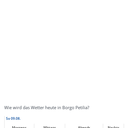
Wie wird das Wetter heute in Borgo Petilia?
So
09.08.
Morgens
Mittags
Abends
Nachts