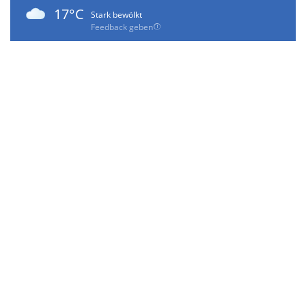
17°C
Stark bewölkt
Feedback geben