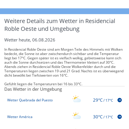
Weitere Details zum Wetter in Residencial
Roble Oeste und Umgebung
Wetter heute, 06.08.2026
In Residencial Roble Oeste sind am Morgen Teile des Himmels mit Wolken
bedeckt, die Sonne ist aber zwischendurch sichtbar und die Temperatur
liegt bei 17°C. Gegen später ist es vielfach wolkig, gebietsweise kann sich
auch die Sonne durchsetzen und das Thermometer klettert auf 30°C.
Abends ziehen in Residencial Roble Oeste Wolkenfelder durch und die
Temperaturen liegen zwischen 19 und 21 Grad. Nachts ist es überwiegend
dicht bewölkt bei Tiefstwerten von 16°C.
Gefühlt liegen die Temperaturen bei 16 bis 33°C.
Das Wetter in der Umgebung
29°C
Wetter Quebrada del Puesto
/
17°C
30°C
Wetter América
/
17°C