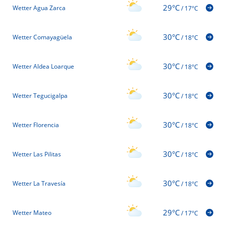
29°C
Wetter Agua Zarca
/
17°C
30°C
Wetter Comayagüela
/
18°C
30°C
Wetter Aldea Loarque
/
18°C
30°C
Wetter Tegucigalpa
/
18°C
30°C
Wetter Florencia
/
18°C
30°C
Wetter Las Pilitas
/
18°C
30°C
Wetter La Travesía
/
18°C
29°C
Wetter Mateo
/
17°C