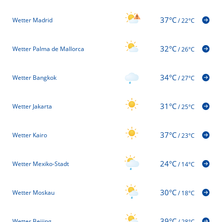
37°C
Wetter Madrid
/
22°C
32°C
Wetter Palma de Mallorca
/
26°C
34°C
Wetter Bangkok
/
27°C
31°C
Wetter Jakarta
/
25°C
37°C
Wetter Kairo
/
23°C
24°C
Wetter Mexiko-Stadt
/
14°C
30°C
Wetter Moskau
/
18°C
39°C
Wetter Beijing
/
28°C