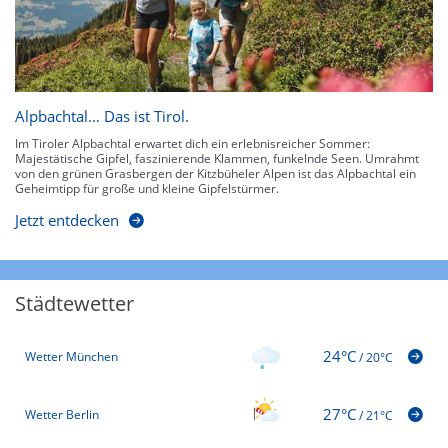
Alpbachtal… Das ist Tirol.
Im Tiroler Alpbachtal erwartet dich ein erlebnisreicher Sommer:
Majestätische Gipfel, faszinierende Klammen, funkelnde Seen. Umrahmt
von den grünen Grasbergen der Kitzbüheler Alpen ist das Alpbachtal ein
Geheimtipp für große und kleine Gipfelstürmer.
Jetzt entdecken
Städtewetter
24°C
Wetter München
/
20°C
27°C
Wetter Berlin
/
21°C