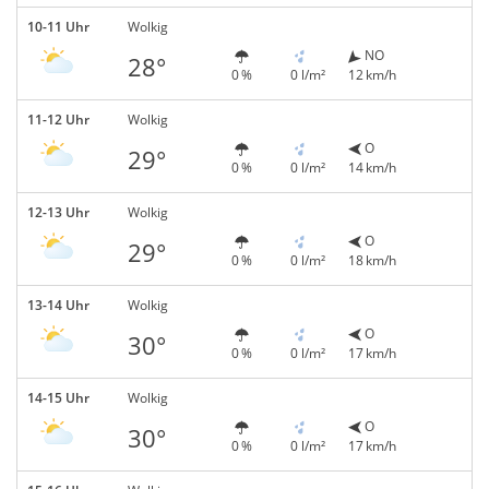
10-11 Uhr
Wolkig
NO
28°
0 %
0 l/m²
12 km/h
11-12 Uhr
Wolkig
O
29°
0 %
0 l/m²
14 km/h
12-13 Uhr
Wolkig
O
29°
0 %
0 l/m²
18 km/h
13-14 Uhr
Wolkig
O
30°
0 %
0 l/m²
17 km/h
14-15 Uhr
Wolkig
O
30°
0 %
0 l/m²
17 km/h