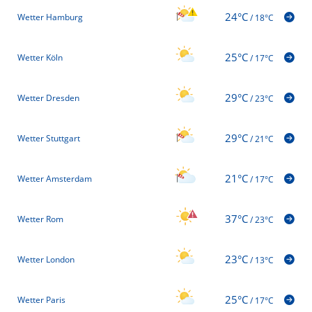
24°C
Wetter Hamburg
/
18°C
25°C
Wetter Köln
/
17°C
29°C
Wetter Dresden
/
23°C
29°C
Wetter Stuttgart
/
21°C
21°C
Wetter Amsterdam
/
17°C
37°C
Wetter Rom
/
23°C
23°C
Wetter London
/
13°C
25°C
Wetter Paris
/
17°C