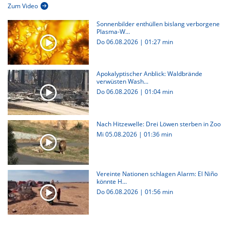
Zum Video
Sonnenbilder enthüllen bislang verborgene
Plasma-W...
Do 06.08.2026
|
01:27 min
Apokalyptischer Anblick: Waldbrände
verwüsten Wash...
Do 06.08.2026
|
01:04 min
Nach Hitzewelle: Drei Löwen sterben in Zoo
Mi 05.08.2026
|
01:36 min
Vereinte Nationen schlagen Alarm: El Niño
könnte H...
Do 06.08.2026
|
01:56 min