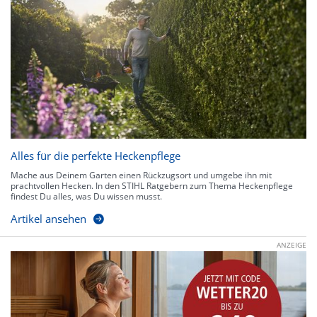
Alles für die perfekte Heckenpflege
Mache aus Deinem Garten einen Rückzugsort und umgebe ihn mit
prachtvollen Hecken. In den STIHL Ratgebern zum Thema Heckenpflege
findest Du alles, was Du wissen musst.
Artikel ansehen
ANZEIGE