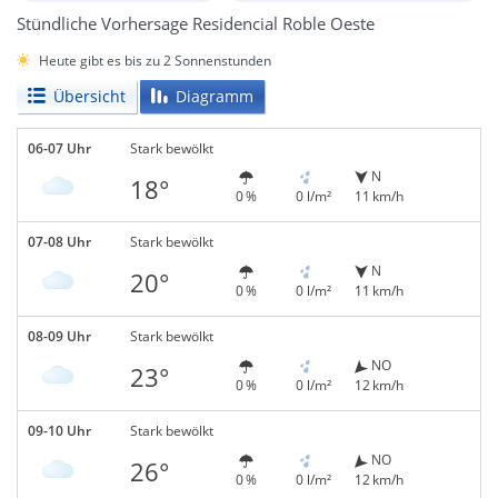
Stündliche Vorhersage Residencial Roble Oeste
Heute gibt es bis zu 2 Sonnenstunden
Übersicht
Diagramm
06-07 Uhr
Stark bewölkt
N
18°
0 %
0 l/m²
11 km/h
07-08 Uhr
Stark bewölkt
N
20°
0 %
0 l/m²
11 km/h
08-09 Uhr
Stark bewölkt
NO
23°
0 %
0 l/m²
12 km/h
09-10 Uhr
Stark bewölkt
NO
26°
0 %
0 l/m²
12 km/h