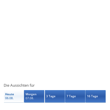
Die Aussichten für
Heute
Morgen
3 Tage
7 Tage
16 Tage
06.08.
07.08.