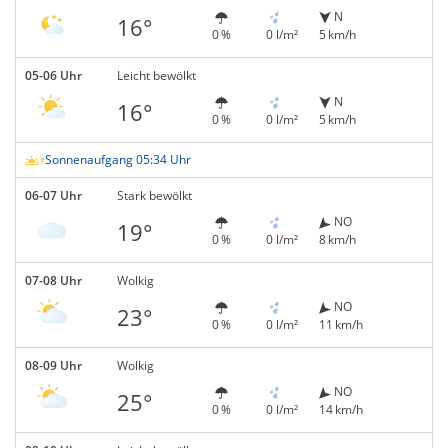
N
16°
0 %
0 l/m²
5 km/h
05-06 Uhr
Leicht bewölkt
N
16°
0 %
0 l/m²
5 km/h
Sonnenaufgang 05:34 Uhr
06-07 Uhr
Stark bewölkt
NO
19°
0 %
0 l/m²
8 km/h
07-08 Uhr
Wolkig
NO
23°
0 %
0 l/m²
11 km/h
08-09 Uhr
Wolkig
NO
25°
0 %
0 l/m²
14 km/h