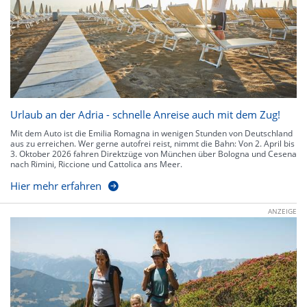
Urlaub an der Adria - schnelle Anreise auch mit dem Zug!
Mit dem Auto ist die Emilia Romagna in wenigen Stunden von Deutschland
aus zu erreichen. Wer gerne autofrei reist, nimmt die Bahn: Von 2. April bis
3. Oktober 2026 fahren Direktzüge von München über Bologna und Cesena
nach Rimini, Riccione und Cattolica ans Meer.
Hier mehr erfahren
ANZEIGE