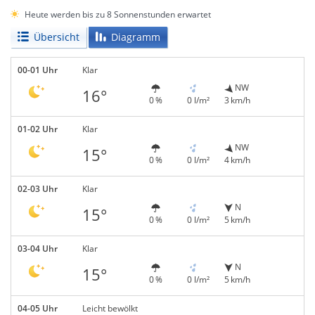
Heute werden bis zu 8 Sonnenstunden erwartet
Übersicht
Diagramm
00-01 Uhr
Klar
NW
16°
0 %
0 l/m²
3 km/h
01-02 Uhr
Klar
NW
15°
0 %
0 l/m²
4 km/h
02-03 Uhr
Klar
N
15°
0 %
0 l/m²
5 km/h
03-04 Uhr
Klar
N
15°
0 %
0 l/m²
5 km/h
04-05 Uhr
Leicht bewölkt