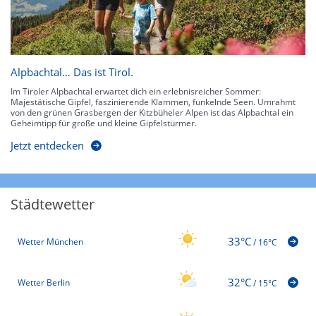
Alpbachtal… Das ist Tirol.
Im Tiroler Alpbachtal erwartet dich ein erlebnisreicher Sommer:
Majestätische Gipfel, faszinierende Klammen, funkelnde Seen. Umrahmt
von den grünen Grasbergen der Kitzbüheler Alpen ist das Alpbachtal ein
Geheimtipp für große und kleine Gipfelstürmer.
Jetzt entdecken
Städtewetter
33°C
Wetter München
/
16°C
32°C
Wetter Berlin
/
15°C