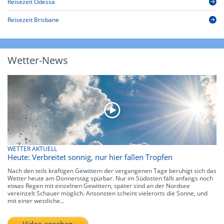
Reisezeit Odessa
Reisezeit Brisbane
Wetter-News
WETTER AKTUELL
Heute: Verbreitet sonnig, nur hier fallen Tropfen
Nach den teils kräftigen Gewittern der vergangenen Tage beruhigt sich das
Wetter heute am Donnerstag spürbar. Nur im Südosten fällt anfangs noch
etwas Regen mit einzelnen Gewittern, später sind an der Nordsee
vereinzelt Schauer möglich. Ansonsten scheint vielerorts die Sonne, und
mit einer westliche...
Video ansehen