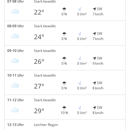
07-08 Uhr
Stark bewölkt
SW
22°
0 %
0 l/m²
7 km/h
08-09 Uhr
Stark bewölkt
SW
24°
0 %
0 l/m²
7 km/h
09-10 Uhr
Stark bewölkt
SW
26°
0 %
0 l/m²
9 km/h
10-11 Uhr
Stark bewölkt
SW
27°
0 %
0 l/m²
8 km/h
11-12 Uhr
Stark bewölkt
SW
29°
10 %
0 l/m²
8 km/h
12-13 Uhr
Leichter Regen