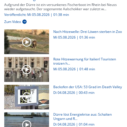
Aufgrund der Dürre ist ein versunkenes Fischerboot im Rhein bei Neuss
wieder aufgetaucht. Der sogenannte Aalschokker war zuletzt w...
Veröffentlicht: Mi 05.08.2026 | 01:38 min
Zum Video
Nach Hitzewelle: Drei Löwen sterben in Zoo
Mi 05.08.2026
|
01:36 min
Rote Hitzewarnung für Italien! Touristen
trotzen h...
Mi 05.08.2026
|
01:48 min
Backofen der USA: 53 Grad im Death Valley
Di 04.08.2026
|
00:43 min
Dürre löst Energiekrise aus: Schalten
Ungarn und R...
Di 04.08.2026
|
01:04 min