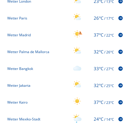
23°C
Wetter London
/
13°C
26°C
Wetter Paris
/
17°C
37°C
Wetter Madrid
/
22°C
32°C
Wetter Palma de Mallorca
/
26°C
33°C
Wetter Bangkok
/
27°C
32°C
Wetter Jakarta
/
25°C
37°C
Wetter Kairo
/
23°C
24°C
Wetter Mexiko-Stadt
/
14°C