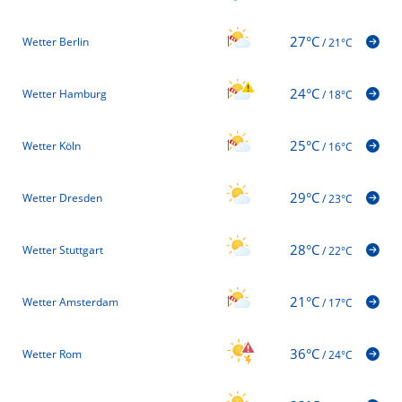
27°C
Wetter Berlin
/
21°C
24°C
Wetter Hamburg
/
18°C
25°C
Wetter Köln
/
16°C
29°C
Wetter Dresden
/
23°C
28°C
Wetter Stuttgart
/
22°C
21°C
Wetter Amsterdam
/
17°C
36°C
Wetter Rom
/
24°C