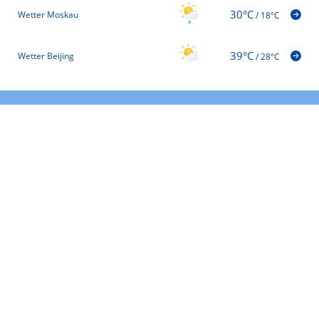
30°C
Wetter Moskau
/
18°C
39°C
Wetter Beijing
/
28°C