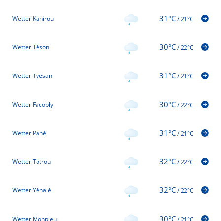
31°C
Wetter Kahirou
/
21°C
30°C
Wetter Téson
/
22°C
31°C
Wetter Tyésan
/
21°C
30°C
Wetter Facobly
/
22°C
31°C
Wetter Pané
/
21°C
32°C
Wetter Totrou
/
22°C
32°C
Wetter Yénalé
/
22°C
30°C
Wetter Monpleu
/
21°C