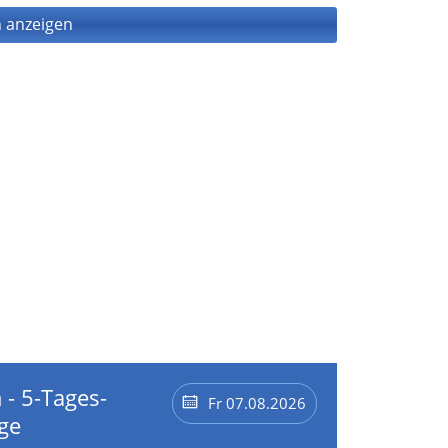
 anzeigen
 - 5-Tages-
Fr 07.08.2026
ge