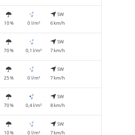
SW
10 %
0 l/m²
6 km/h
SW
70 %
0,1 l/m²
7 km/h
SW
25 %
0 l/m²
7 km/h
SW
70 %
0,4 l/m²
8 km/h
SW
10 %
0 l/m²
7 km/h