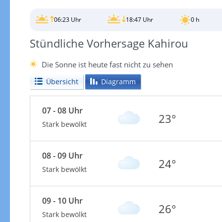
06:23 Uhr
18:47 Uhr
0 h
Stündliche Vorhersage Kahirou
Die Sonne ist heute fast nicht zu sehen
Übersicht
Diagramm
07 - 08 Uhr
23°
Stark bewölkt
08 - 09 Uhr
24°
Stark bewölkt
09 - 10 Uhr
26°
Stark bewölkt