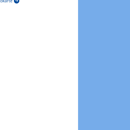
kokarte
Zur Windböenkarte