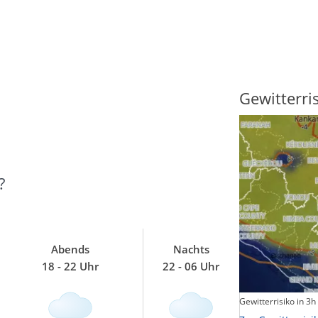
Sonnenscheindauer
Gewitterri
?
Abends
Nachts
18 - 22 Uhr
22 - 06 Uhr
Sonnenschein heute
Gewitterrisiko in 3h