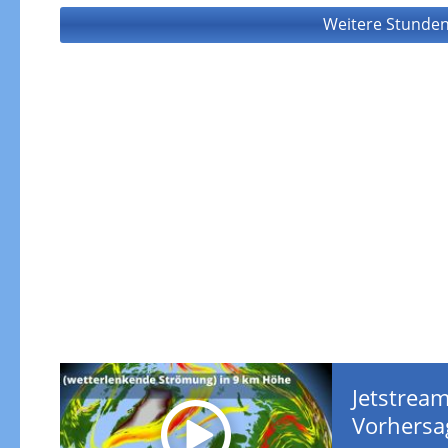
Weitere Stunden
Jetstream
Vorhersa