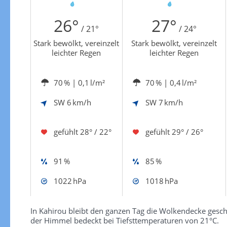
Zur Windgeschwindigkeitenkarte
26°
27°
/ 21°
/ 24°
Stark bewölkt, vereinzelt
Stark bewölkt, vereinzelt
leichter Regen
leichter Regen
70 %
| 0,1 l/m²
70 %
| 0,4 l/m²
SW
6 km/h
SW
7 km/h
gefühlt
28° / 22°
gefühlt
29° / 26°
91 %
85 %
1022 hPa
1018 hPa
In Kahirou bleibt den ganzen Tag die Wolkendecke geschl
der Himmel bedeckt bei Tiefsttemperaturen von 21°C.