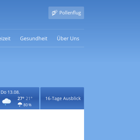
Pollenflug
izeit
Gesundheit
Über Uns
Do 13.08.
27°
21°
16-Tage Ausblick
80 %