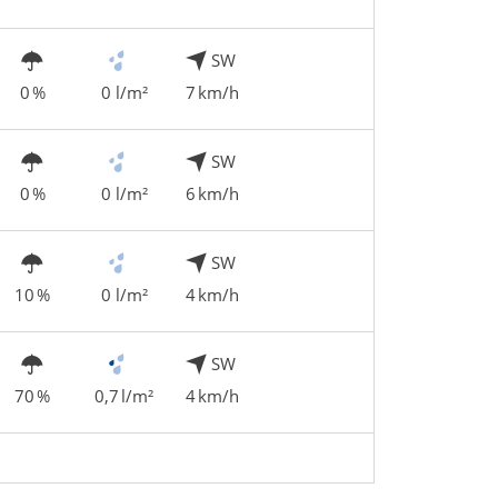
SW
0 %
0 l/m²
7 km/h
SW
0 %
0 l/m²
6 km/h
SW
10 %
0 l/m²
4 km/h
SW
70 %
0,7 l/m²
4 km/h