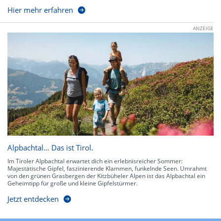
Hier mehr erfahren
ANZEIGE
Alpbachtal… Das ist Tirol.
Im Tiroler Alpbachtal erwartet dich ein erlebnisreicher Sommer:
Majestätische Gipfel, faszinierende Klammen, funkelnde Seen. Umrahmt
von den grünen Grasbergen der Kitzbüheler Alpen ist das Alpbachtal ein
Geheimtipp für große und kleine Gipfelstürmer.
Jetzt entdecken