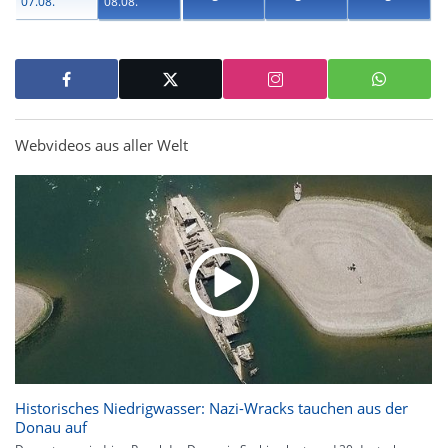
07.08.
08.08.
Webvideos aus aller Welt
Historisches Niedrigwasser: Nazi-Wracks tauchen aus der
Donau auf