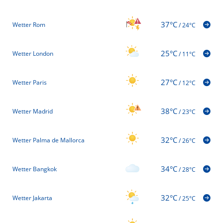
37°C
Wetter Rom
/
24°C
25°C
Wetter London
/
11°C
27°C
Wetter Paris
/
12°C
38°C
Wetter Madrid
/
23°C
32°C
Wetter Palma de Mallorca
/
26°C
34°C
Wetter Bangkok
/
28°C
32°C
Wetter Jakarta
/
25°C