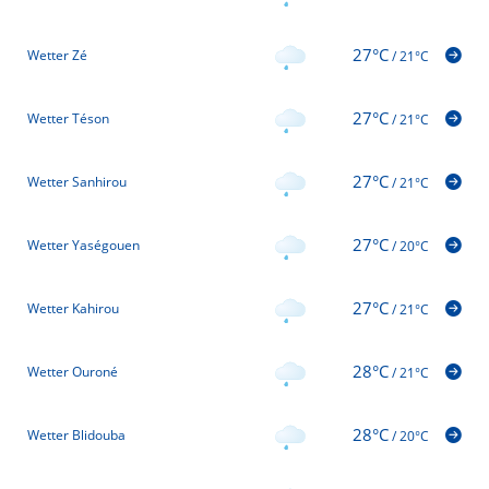
27°C
Wetter Zé
/
21°C
27°C
Wetter Téson
/
21°C
27°C
Wetter Sanhirou
/
21°C
27°C
Wetter Yaségouen
/
20°C
27°C
Wetter Kahirou
/
21°C
28°C
Wetter Ouroné
/
21°C
28°C
Wetter Blidouba
/
20°C