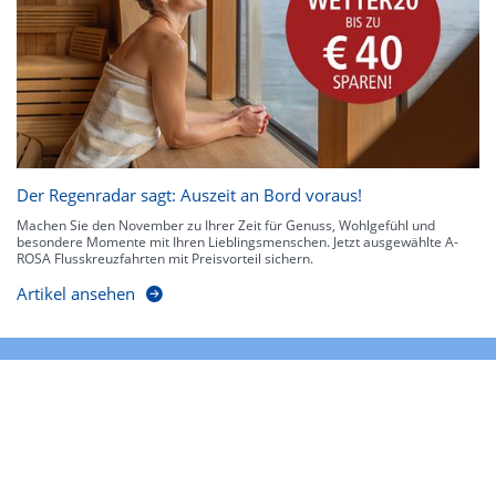
Der Regenradar sagt: Auszeit an Bord voraus!
Machen Sie den November zu Ihrer Zeit für Genuss, Wohlgefühl und
besondere Momente mit Ihren Lieblingsmenschen. Jetzt ausgewählte A-
ROSA Flusskreuzfahrten mit Preisvorteil sichern.
Artikel ansehen