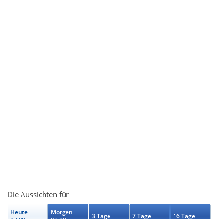
Die Aussichten für
Heute
Morgen
3 Tage
7 Tage
16 Tage