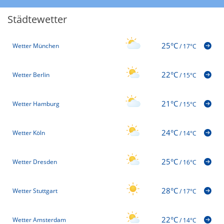
Städtewetter
25°C
Wetter München
/
17°C
22°C
Wetter Berlin
/
15°C
21°C
Wetter Hamburg
/
15°C
24°C
Wetter Köln
/
14°C
25°C
Wetter Dresden
/
16°C
28°C
Wetter Stuttgart
/
17°C
22°C
Wetter Amsterdam
/
14°C