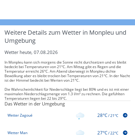
Weitere Details zum Wetter in Monpleu und
Umgebung
Wetter heute, 07.08.2026
In Monpleu kann sich morgens die Sonne nicht durchsetzen und es bleibt
bedeckt bei Temperaturen von 21°C. Am Mittag gibt es Regen und die
Temperatur erreicht 26°C. Am Abend überwiegt in Monpleu dichte
Bewölkung aber es bleibt trocken bei Temperaturen von 21°C. In der Nacht
ist der Himmel bedeckt bei Werten von 21°C.
Die Wahrscheinlichkeit für Niederschläge liegt bei 80% und es ist mit einer
maximalen Niederschlagsmenge von 1.3 l/m² zu rechnen. Die gefühlten
Temperaturen liegen bei 22 bis 29°C.
Das Wetter in der Umgebung
28°C
Wetter Zagoué
/
21°C
27°C
Wetter Man
/
22°C