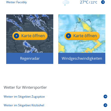
27°C
Wetter Facobly
/
22°C
Karte öffnen
Karte öffnen
Regenradar
Windgeschwindigkeiten
Wetter für Wintersportler
Wetter im Skigebiet Zugspitze
Wetter im Skigebiet Kitzbühel