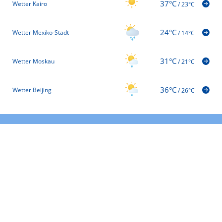
37°C
Wetter Kairo
/
23°C
24°C
Wetter Mexiko-Stadt
/
14°C
31°C
Wetter Moskau
/
21°C
36°C
Wetter Beijing
/
26°C