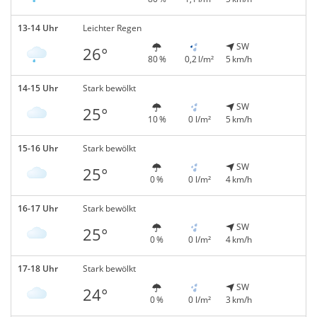
13-14 Uhr
Leichter Regen
SW
26°
80 %
0,2 l/m²
5 km/h
14-15 Uhr
Stark bewölkt
SW
25°
10 %
0 l/m²
5 km/h
15-16 Uhr
Stark bewölkt
SW
25°
0 %
0 l/m²
4 km/h
16-17 Uhr
Stark bewölkt
SW
25°
0 %
0 l/m²
4 km/h
17-18 Uhr
Stark bewölkt
SW
24°
0 %
0 l/m²
3 km/h