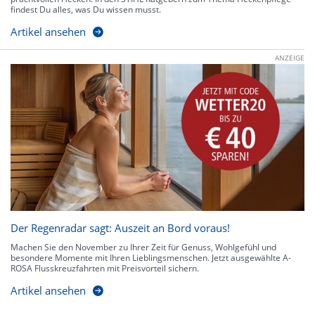
findest Du alles, was Du wissen musst.
Artikel ansehen
ANZEIGE
Der Regenradar sagt: Auszeit an Bord voraus!
Machen Sie den November zu Ihrer Zeit für Genuss, Wohlgefühl und
besondere Momente mit Ihren Lieblingsmenschen. Jetzt ausgewählte A-
ROSA Flusskreuzfahrten mit Preisvorteil sichern.
Artikel ansehen