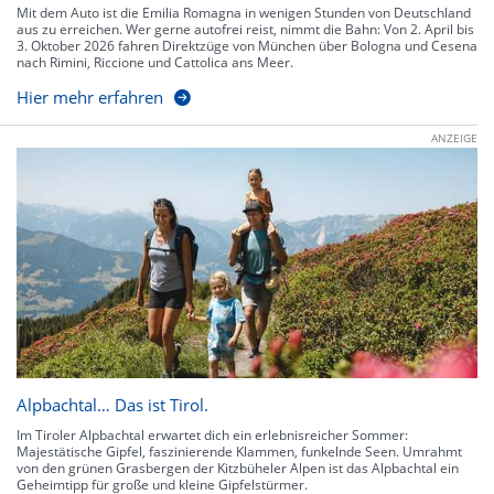
Mit dem Auto ist die Emilia Romagna in wenigen Stunden von Deutschland
aus zu erreichen. Wer gerne autofrei reist, nimmt die Bahn: Von 2. April bis
3. Oktober 2026 fahren Direktzüge von München über Bologna und Cesena
nach Rimini, Riccione und Cattolica ans Meer.
Hier mehr erfahren
ANZEIGE
Alpbachtal… Das ist Tirol.
Im Tiroler Alpbachtal erwartet dich ein erlebnisreicher Sommer:
Majestätische Gipfel, faszinierende Klammen, funkelnde Seen. Umrahmt
von den grünen Grasbergen der Kitzbüheler Alpen ist das Alpbachtal ein
Geheimtipp für große und kleine Gipfelstürmer.