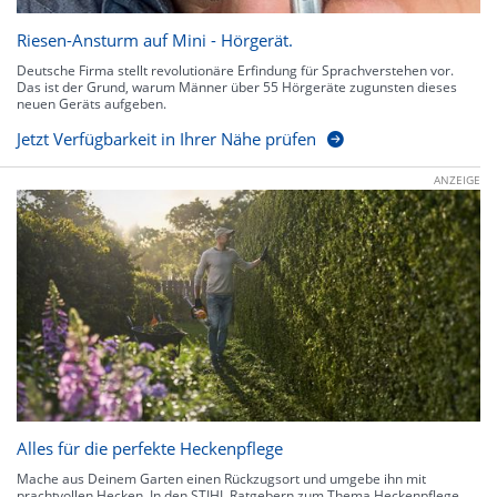
Riesen-Ansturm auf Mini - Hörgerät.
Deutsche Firma stellt revolutionäre Erfindung für Sprachverstehen vor.
Das ist der Grund, warum Männer über 55 Hörgeräte zugunsten dieses
neuen Geräts aufgeben.
Jetzt Verfügbarkeit in Ihrer Nähe prüfen
ANZEIGE
Alles für die perfekte Heckenpflege
Mache aus Deinem Garten einen Rückzugsort und umgebe ihn mit
prachtvollen Hecken. In den STIHL Ratgebern zum Thema Heckenpflege