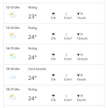
12-13 Uhr
Wolkig
N
23°
0 %
0 l/m²
7 km/h
13-14 Uhr
Wolkig
N
24°
0 %
0 l/m²
10 km/h
14-15 Uhr
Wolkig
N
24°
0 %
0 l/m²
10 km/h
15-16 Uhr
Stark bewölkt
N
24°
0 %
0 l/m²
9 km/h
16-17 Uhr
Wolkig
N
24°
0 %
0 l/m²
9 km/h