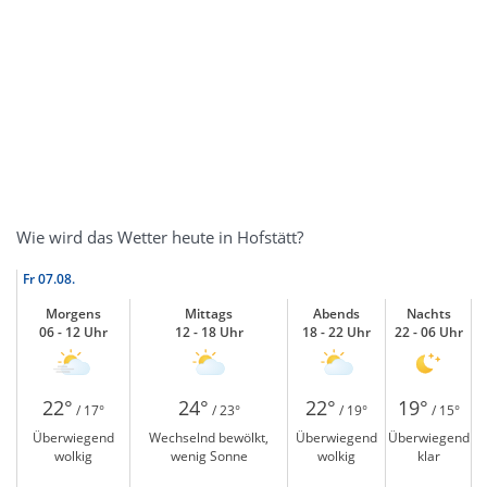
Wie wird das Wetter heute in Hofstätt?
Fr
07.08.
Morgens
Mittags
Abends
Nachts
06 - 12 Uhr
12 - 18 Uhr
18 - 22 Uhr
22 - 06 Uhr
22°
24°
22°
19°
/ 17°
/ 23°
/ 19°
/ 15°
Überwiegend
Wechselnd bewölkt,
Überwiegend
Überwiegend
wolkig
wenig Sonne
wolkig
klar