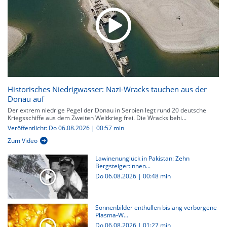
Historisches Niedrigwasser: Nazi-Wracks tauchen aus der
Donau auf
Der extrem niedrige Pegel der Donau in Serbien legt rund 20 deutsche
Kriegsschiffe aus dem Zweiten Weltkrieg frei. Die Wracks behi...
Veröffentlicht: Do 06.08.2026 | 00:57 min
Zum Video
Lawinenunglück in Pakistan: Zehn
Bergsteiger:innen...
Do 06.08.2026
|
00:48 min
Sonnenbilder enthüllen bislang verborgene
Plasma-W...
Do 06.08.2026
|
01:27 min