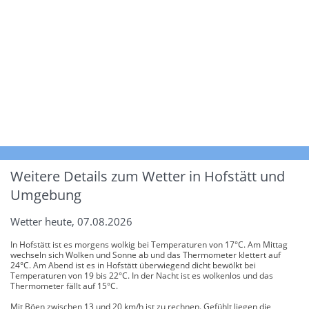
Weitere Details zum Wetter in Hofstätt und
Umgebung
Wetter heute, 07.08.2026
In Hofstätt ist es morgens wolkig bei Temperaturen von 17°C. Am Mittag
wechseln sich Wolken und Sonne ab und das Thermometer klettert auf
24°C. Am Abend ist es in Hofstätt überwiegend dicht bewölkt bei
Temperaturen von 19 bis 22°C. In der Nacht ist es wolkenlos und das
Thermometer fällt auf 15°C.
Mit Böen zwischen 13 und 20 km/h ist zu rechnen. Gefühlt liegen die