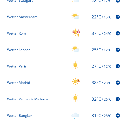
28°C
Wetter Stuttgart
/
17°C
22°C
Wetter Amsterdam
/
15°C
37°C
Wetter Rom
/
24°C
25°C
Wetter London
/
12°C
27°C
Wetter Paris
/
12°C
38°C
Wetter Madrid
/
23°C
32°C
Wetter Palma de Mallorca
/
26°C
31°C
Wetter Bangkok
/
28°C