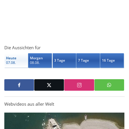
Die Aussichten für
Heute
Morgen
3 Tage
7 Tage
16 Tage
07.08.
08.08.
Webvideos aus aller Welt