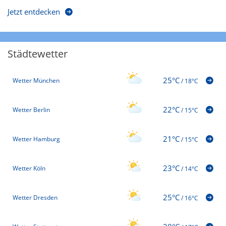
Jetzt entdecken
Städtewetter
25°C
Wetter München
/
18°C
22°C
Wetter Berlin
/
15°C
21°C
Wetter Hamburg
/
15°C
23°C
Wetter Köln
/
14°C
25°C
Wetter Dresden
/
16°C