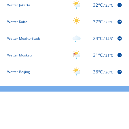
32°C
Wetter Jakarta
/
25°C
37°C
Wetter Kairo
/
23°C
24°C
Wetter Mexiko-Stadt
/
14°C
31°C
Wetter Moskau
/
21°C
36°C
Wetter Beijing
/
26°C