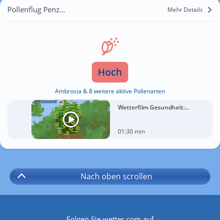
Pollenflug Penzberg
Mehr Details
Hoch
Ambrosia & 8 weitere aktive Pollenarten
Wetterfilm Gesundheit:...
01:30 min
Nach oben
scrollen
Folgen Sie wetter.com auf