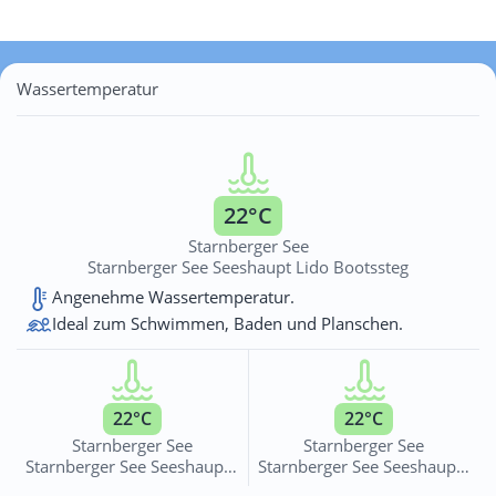
Wassertemperatur
22°C
Starnberger See
Starnberger See Seeshaupt Lido Bootssteg
Angenehme Wassertemperatur.
Ideal zum Schwimmen, Baden und Planschen.
22°C
22°C
Starnberger See
Starnberger See
Starnberger See Seeshaupt Gdl Badeplatz Südufer
Starnberger See Seeshaupt Badeplatz Lidl Steg