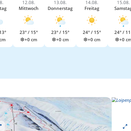
8.
12.08.
13.08.
14.08.
15.08.
tag
Mittwoch
Donnerstag
Freitag
Samsta
13°
23° / 15°
23° / 15°
24° / 15°
24° / 11
 cm
+0 cm
+0 cm
+0 cm
+0 c