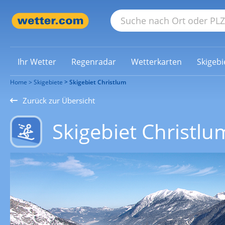
Ihr Wetter
Regenradar
Wetterkarten
Skigebi
Home
Skigebiete
Skigebiet Christlum
Zurück zur Übersicht
Skigebiet Christlu