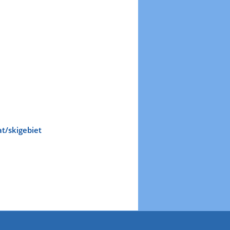
t/skigebiet