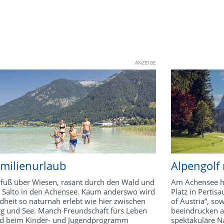
ANZEIGE
milienurlaub
Alpengolf 
fuß über Wiesen, rasant durch den Wald und
Am Achensee ha
 Salto in den Achensee. Kaum anderswo wird
Platz in Pertisa
dheit so naturnah erlebt wie hier zwischen
of Austria“, so
g und See. Manch Freundschaft fürs Leben
beeindrucken a
d beim Kinder- und Jugendprogramm
spektakuläre N