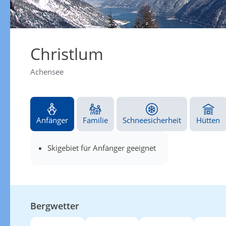
Christlum
Achensee
Anfänger
Familie
Schneesicherheit
Hütten
Skigebiet für Anfänger geeignet
Bergwetter