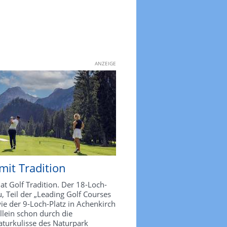
ANZEIGEN
ANZEIGE
mit Tradition
t Golf Tradition. Der 18-Loch-
u, Teil der „Leading Golf Courses
wie der 9-Loch-Platz in Achenkirch
llein schon durch die
aturkulisse des Naturpark