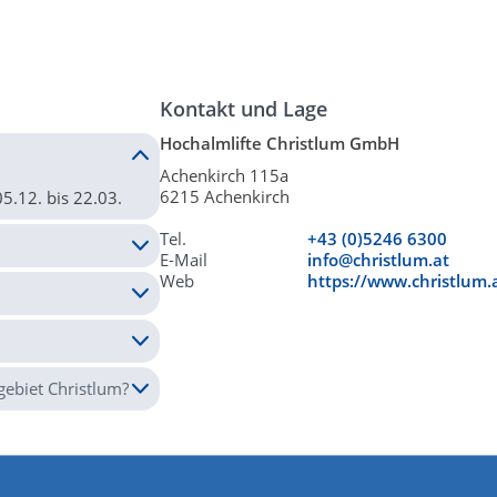
Kontakt und Lage
Hochalmlifte Christlum GmbH
Achenkirch 115a
6215 Achenkirch
05.12. bis 22.03.
Tel.
+43 (0)5246 6300
E-Mail
info@christlum.at
Web
https://www.christlum.a
ebiet Christlum?