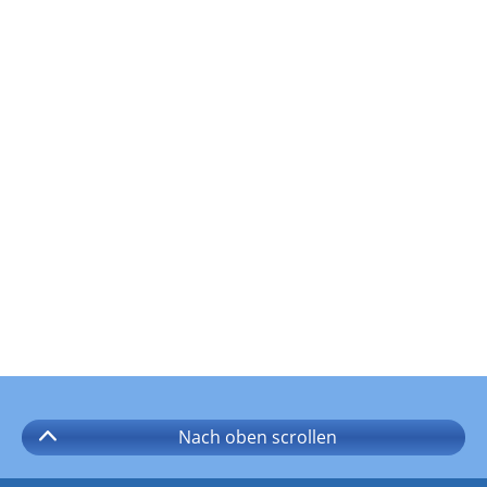
Nach oben
scrollen