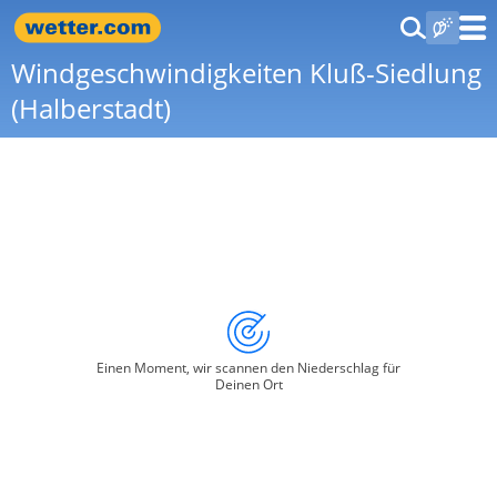
Windgeschwindigkeiten Kluß-Siedlung
(Halberstadt)
Einen Moment, wir scannen den Niederschlag für
Deinen Ort