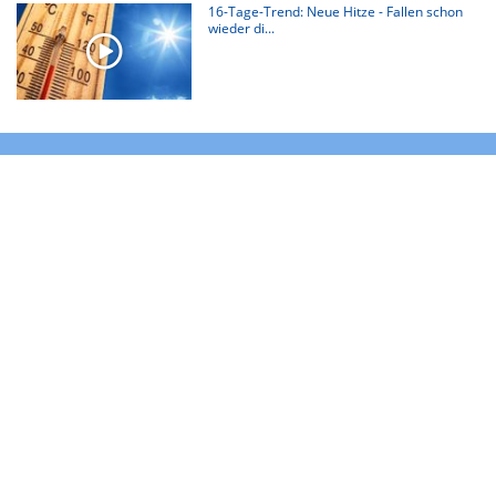
16-Tage-Trend: Neue Hitze - Fallen schon
wieder di...