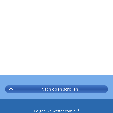
Nach oben
scrollen
Folgen Sie wetter.com auf