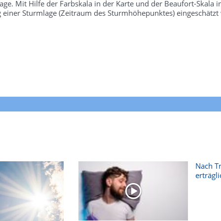
e. Mit Hilfe der Farbskala in der Karte und der Beaufort-Skala 
g einer Sturmlage (Zeitraum des Sturmhöhepunktes) eingeschätzt
Nach T
erträgli