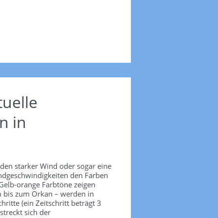
uelle
n in
nden starker Wind oder sogar eine
Windgeschwindigkeiten den Farben
 Gelb-orange Farbtöne zeigen
m bis zum Orkan – werden in
itte (ein Zeitschritt beträgt 3
treckt sich der