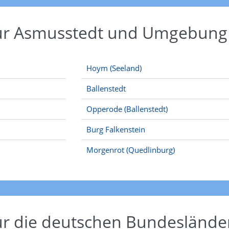
für Asmusstedt und Umgebung
Hoym (Seeland)
Ballenstedt
Opperode (Ballenstedt)
Burg Falkenstein
Morgenrot (Quedlinburg)
ür die deutschen Bundeslände