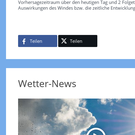
Vorhersagezeitraum über den heutigen Tag und 2 Folgetag
Auswirkungen des Windes bzw. die zeitliche Entwicklun
Teilen
Teilen
Wetter-News