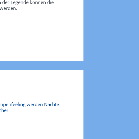
in der Legende können die
 werden.
ropenfeeling werden Nächte
cher!