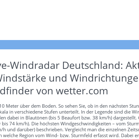
ve-Windradar Deutschland: Akt
indstärke und Windrichtunge
dfinder von wetter.com
n 10 Meter über dem Boden. So sehen Sie, ob in den nächsten Stu
ala in verschiedene Stufen unterteilt. In der Legende sind die 
en dabei in Blautönen (bis 5 Beaufort bzw. 38 km/h) dargestellt.
 39 bis 74 km/h). Die höchsten Windgeschwindigkeiten – vom Stur
h und darüber) beschrieben. Vergleicht man die einzelnen Zeitschr
 welche Region vom Wind- bzw. Sturmfeld erfasst wird. Dabei ers