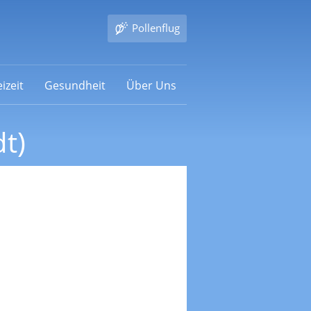
Pollenflug
izeit
Gesundheit
Über Uns
t)