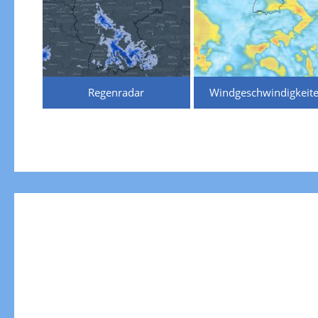
Regenradar
Windgeschwindigkeit