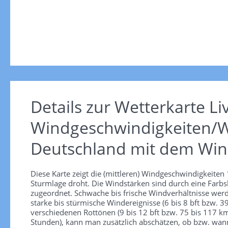
Details zur Wetterkarte
Li
Windgeschwindigkeiten/W
Deutschland mit dem Win
Diese Karte zeigt die (mittleren) Windgeschwindigkeite
Sturmlage droht. Die Windstärken sind durch eine Farbsk
zugeordnet. Schwache bis frische Windverhältnisse werd
starke bis stürmische Windereignisse (6 bis 8 bft bzw.
verschiedenen Rottönen (9 bis 12 bft bzw. 75 bis 117 km/
Stunden), kann man zusätzlich abschätzen, ob bzw. wann