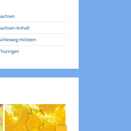
Sachsen
Sachsen-Anhalt
Schleswig-Holstein
Thüringen