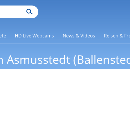
ete
HD Live Webcams
News & Videos
Reisen & Fre
 Asmusstedt (Ballensted