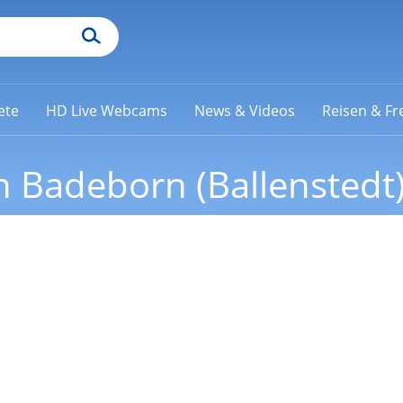
ete
HD Live Webcams
News & Videos
Reisen & Fre
 Badeborn (Ballenstedt