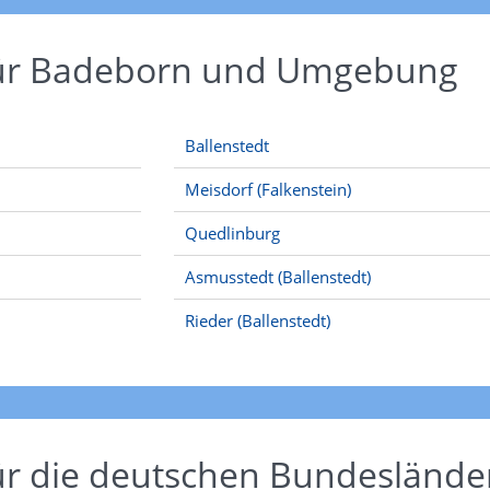
für Badeborn und Umgebung
Ballenstedt
Meisdorf (Falkenstein)
Quedlinburg
Asmusstedt (Ballenstedt)
Rieder (Ballenstedt)
ür die deutschen Bundeslände