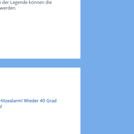
in der Legende können die
 werden.
Hitzealarm! Wieder 40 Grad
!