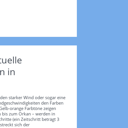
uelle
n in
nden starker Wind oder sogar eine
Windgeschwindigkeiten den Farben
 Gelb-orange Farbtöne zeigen
m bis zum Orkan – werden in
itte (ein Zeitschritt beträgt 3
treckt sich der