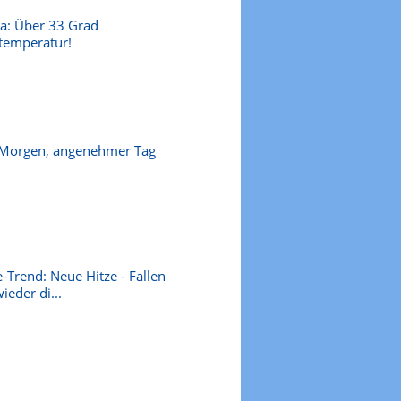
a: Über 33 Grad
temperatur!
 Morgen, angenehmer Tag
-Trend: Neue Hitze - Fallen
ieder di...