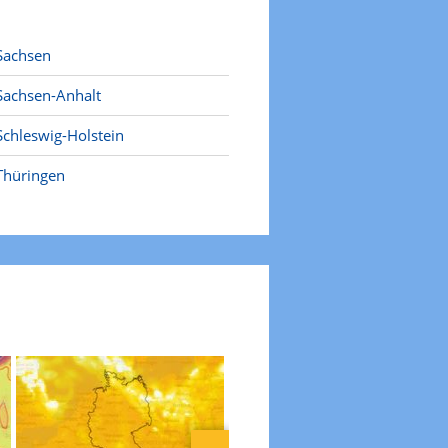
Sachsen
Sachsen-Anhalt
Schleswig-Holstein
Thüringen