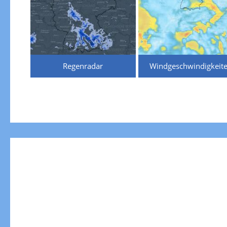
Regenradar
Windgeschwindigkeit