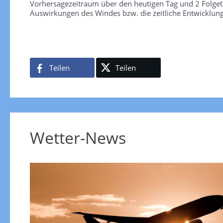
Vorhersagezeitraum über den heutigen Tag und 2 Folgetag
Auswirkungen des Windes bzw. die zeitliche Entwicklun
Teilen
Teilen
Wetter-News