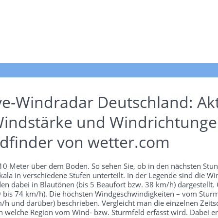
ve-Windradar Deutschland: Akt
indstärke und Windrichtunge
dfinder von wetter.com
n 10 Meter über dem Boden. So sehen Sie, ob in den nächsten Stu
ala in verschiedene Stufen unterteilt. In der Legende sind die 
en dabei in Blautönen (bis 5 Beaufort bzw. 38 km/h) dargestellt.
 39 bis 74 km/h). Die höchsten Windgeschwindigkeiten – vom Stur
h und darüber) beschrieben. Vergleicht man die einzelnen Zeitschr
 welche Region vom Wind- bzw. Sturmfeld erfasst wird. Dabei ers