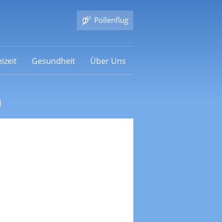
Pollenflug
izeit
Gesundheit
Über Uns
)