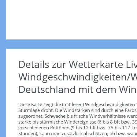
Details zur Wetterkarte
Li
Windgeschwindigkeiten/W
Deutschland mit dem Win
Diese Karte zeigt die (mittleren) Windgeschwindigkeite
Sturmlage droht. Die Windstärken sind durch eine Farbsk
zugeordnet. Schwache bis frische Windverhältnisse werd
starke bis stürmische Windereignisse (6 bis 8 bft bzw.
verschiedenen Rottönen (9 bis 12 bft bzw. 75 bis 117 km/
Stunden), kann man zusätzlich abschätzen, ob bzw. wann