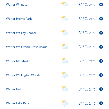
31°C
Wetter Wingate
/
24°C
31°C
Wetter Helms Park
/
24°C
31°C
Wetter Wesley Chapel
/
25°C
31°C
Wetter Wolf Pond Cross Roads
/
23°C
31°C
Wetter Marshville
/
24°C
31°C
Wetter Wellington Woods
/
24°C
31°C
Wetter Union
/
24°C
31°C
Wetter Lake Park
/
24°C