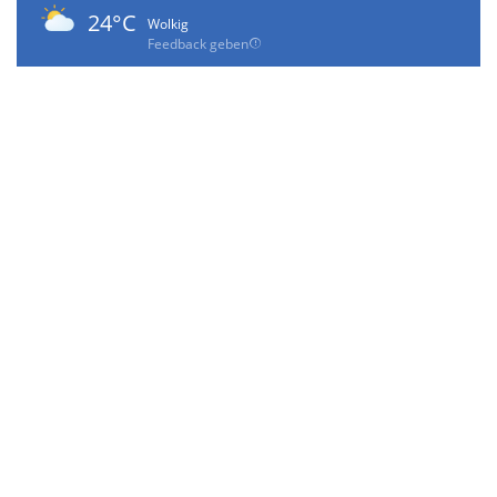
24°C
Wolkig
Feedback geben