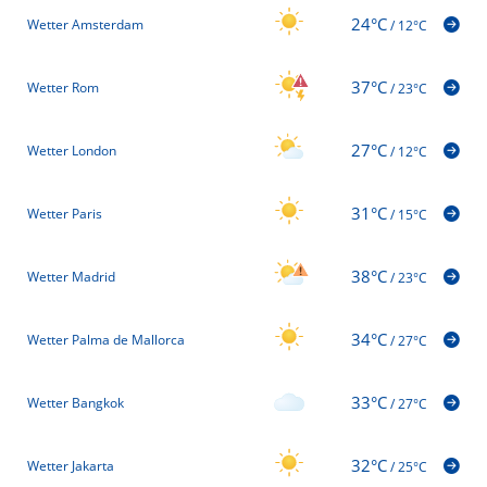
24°C
Wetter Amsterdam
/
12°C
37°C
Wetter Rom
/
23°C
27°C
Wetter London
/
12°C
31°C
Wetter Paris
/
15°C
38°C
Wetter Madrid
/
23°C
34°C
Wetter Palma de Mallorca
/
27°C
33°C
Wetter Bangkok
/
27°C
32°C
Wetter Jakarta
/
25°C