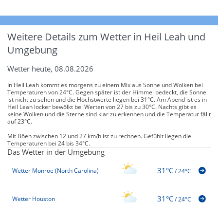
Weitere Details zum Wetter in Heil Leah und
Umgebung
Wetter heute, 08.08.2026
In Heil Leah kommt es morgens zu einem Mix aus Sonne und Wolken bei
Temperaturen von 24°C. Gegen später ist der Himmel bedeckt, die Sonne
ist nicht zu sehen und die Höchstwerte liegen bei 31°C. Am Abend ist es in
Heil Leah locker bewölkt bei Werten von 27 bis zu 30°C. Nachts gibt es
keine Wolken und die Sterne sind klar zu erkennen und die Temperatur fällt
auf 23°C.
Mit Böen zwischen 12 und 27 km/h ist zu rechnen. Gefühlt liegen die
Temperaturen bei 24 bis 34°C.
Das Wetter in der Umgebung
31°C
Wetter Monroe (North Carolina)
/
24°C
31°C
Wetter Houston
/
24°C