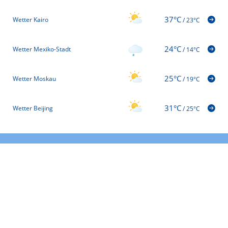
37°C
Wetter Kairo
/
23°C
24°C
Wetter Mexiko-Stadt
/
14°C
25°C
Wetter Moskau
/
19°C
31°C
Wetter Beijing
/
25°C