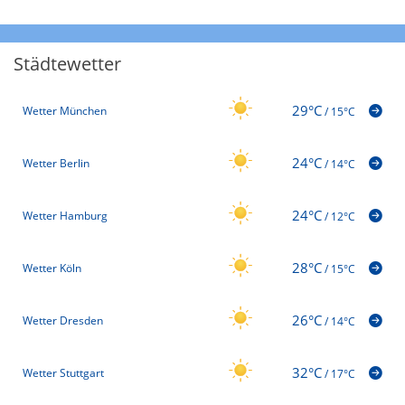
Städtewetter
29°C
Wetter München
/
15°C
24°C
Wetter Berlin
/
14°C
24°C
Wetter Hamburg
/
12°C
28°C
Wetter Köln
/
15°C
26°C
Wetter Dresden
/
14°C
32°C
Wetter Stuttgart
/
17°C