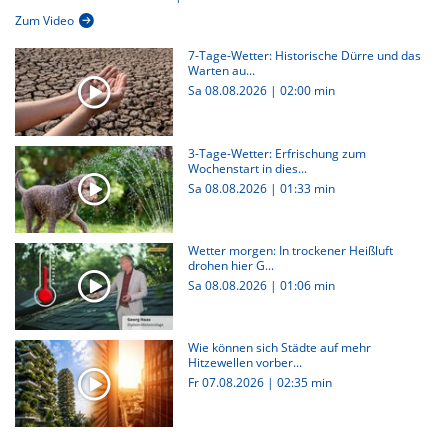
Zum Video
7-Tage-Wetter: Historische Dürre und das
Warten au...
Sa 08.08.2026
|
02:00 min
3-Tage-Wetter: Erfrischung zum
Wochenstart in dies...
Sa 08.08.2026
|
01:33 min
Wetter morgen: In trockener Heißluft
drohen hier G...
Sa 08.08.2026
|
01:06 min
Wie können sich Städte auf mehr
Hitzewellen vorber...
Fr 07.08.2026
|
02:35 min