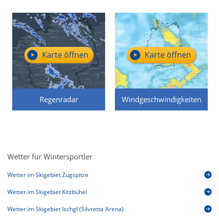
Karte öffnen
Karte öffnen
Regenradar
Windgeschwindigkeiten
Wetter für Wintersportler
Wetter im Skigebiet Zugspitze
Wetter im Skigebiet Kitzbühel
Wetter im Skigebiet Ischgl (Silvretta Arena)