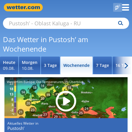
Das Wetter in Pustosh’ am
Wochenende
Heute
Morgen
3 Tage
Wochenende
7 Tage
16 Tage
09.08.
10.08.
Wetterfilm Europa: Die Temperaturen im Überblick
Aktuelles Wetter in
Pustosh’