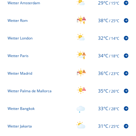
29°C
Wetter Amsterdam
/
15°C
38°C
Wetter Rom
/
25°C
32°C
Wetter London
/
14°C
34°C
Wetter Paris
/
18°C
36°C
Wetter Madrid
/
23°C
35°C
Wetter Palma de Mallorca
/
26°C
33°C
Wetter Bangkok
/
28°C
31°C
Wetter Jakarta
/
25°C