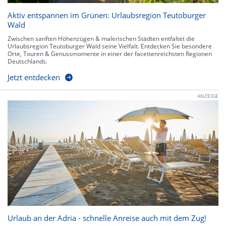
Aktiv entspannen im Grünen: Urlaubsregion Teutoburger
Wald
Zwischen sanften Höhenzügen & malerischen Städten entfaltet die
Urlaubsregion Teutoburger Wald seine Vielfalt. Entdecken Sie besondere
Orte, Touren & Genussmomente in einer der facettenreichsten Regionen
Deutschlands.
Jetzt entdecken
ANZEIGE
Urlaub an der Adria - schnelle Anreise auch mit dem Zug!