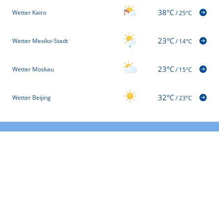
38°C
Wetter Kairo
/
25°C
23°C
Wetter Mexiko-Stadt
/
14°C
23°C
Wetter Moskau
/
15°C
32°C
Wetter Beijing
/
23°C