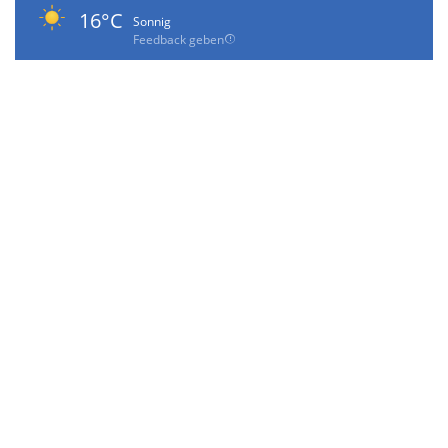
16°C
Sonnig
Feedback geben