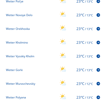
23°C
Wetter Pot’ye
/
13°C
23°C
Wetter Novoye Delo
/
13°C
23°C
Wetter Orekhovka
/
13°C
23°C
Wetter Kholmino
/
13°C
23°C
Wetter Vysokiy Kholm
/
13°C
23°C
Wetter Gorki
/
13°C
23°C
Wetter Muravchevskiy
/
12°C
23°C
Wetter Polyana
/
13°C