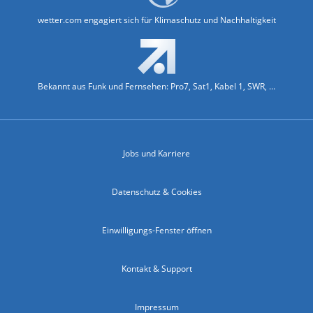
wetter.com engagiert sich für Klimaschutz und Nachhaltigkeit
Bekannt aus Funk und Fernsehen: Pro7, Sat1, Kabel 1, SWR, ...
Jobs und Karriere
Datenschutz & Cookies
Einwilligungs-Fenster öffnen
Kontakt & Support
Impressum