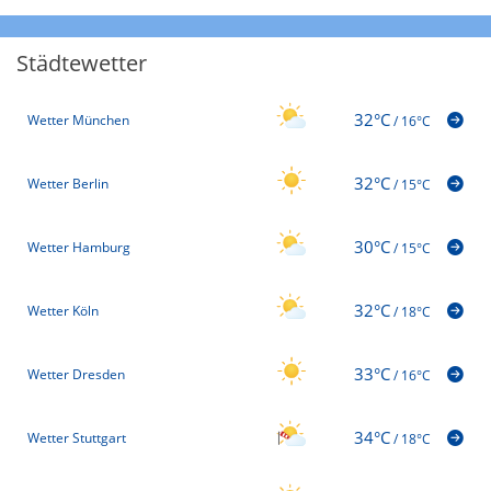
Städtewetter
32°C
Wetter München
/
16°C
32°C
Wetter Berlin
/
15°C
30°C
Wetter Hamburg
/
15°C
32°C
Wetter Köln
/
18°C
33°C
Wetter Dresden
/
16°C
34°C
Wetter Stuttgart
/
18°C