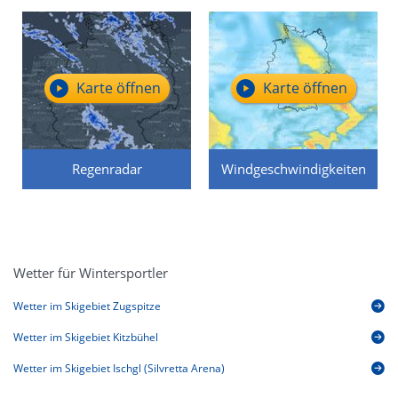
Karte öffnen
Karte öffnen
Regenradar
Windgeschwindigkeiten
Wetter für Wintersportler
Wetter im Skigebiet Zugspitze
Wetter im Skigebiet Kitzbühel
Wetter im Skigebiet Ischgl (Silvretta Arena)