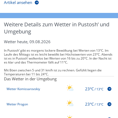
Artikel ansehen
Weitere Details zum Wetter in Pustosh’ und
Umgebung
Wetter heute, 09.08.2026
In Pustosh’ gibt es morgens lockere Bewölkung bei Werten von 13°C. Im
Laufe des Mittags ist es leicht bewölkt bei Höchstwerten von 23°C. Abends
ist es in Pustosh’ wolkenlos bei Werten von 16 bis zu 20°C. In der Nacht ist
es klar und das Thermometer fällt auf 11°C.
Mit Böen zwischen 5 und 31 km/h ist zu rechnen. Gefühlt liegen die
Temperaturen bei 11 bis 24°C.
Das Wetter in der Umgebung
23°C
Wetter Komissarovskiy
/
13°C
23°C
Wetter Progon
/
13°C