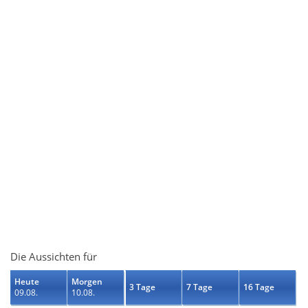
Die Aussichten für
Heute
Morgen
3 Tage
7 Tage
16 Tage
09.08.
10.08.