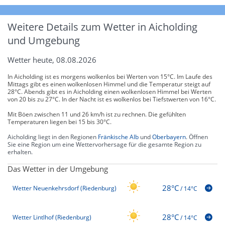
Weitere Details zum Wetter in Aicholding
und Umgebung
Wetter heute, 08.08.2026
In Aicholding ist es morgens wolkenlos bei Werten von 15°C. Im Laufe des
Mittags gibt es einen wolkenlosen Himmel und die Temperatur steigt auf
28°C. Abends gibt es in Aicholding einen wolkenlosen Himmel bei Werten
von 20 bis zu 27°C. In der Nacht ist es wolkenlos bei Tiefstwerten von 16°C.
Mit Böen zwischen 11 und 26 km/h ist zu rechnen. Die gefühlten
Temperaturen liegen bei 15 bis 30°C.
Aicholding liegt in den Regionen
Fränkische Alb
und
Oberbayern
. Öffnen
Sie eine Region um eine Wettervorhersage für die gesamte Region zu
erhalten.
Das Wetter in der Umgebung
28°C
Wetter Neuenkehrsdorf (Riedenburg)
/
14°C
28°C
Wetter Lintlhof (Riedenburg)
/
14°C