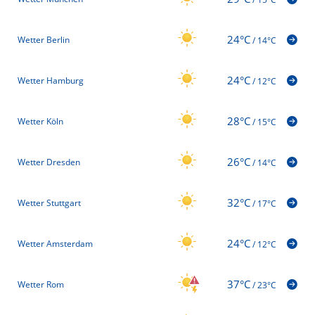
24°C
Wetter Berlin
/
14°C
24°C
Wetter Hamburg
/
12°C
28°C
Wetter Köln
/
15°C
26°C
Wetter Dresden
/
14°C
32°C
Wetter Stuttgart
/
17°C
24°C
Wetter Amsterdam
/
12°C
37°C
Wetter Rom
/
23°C