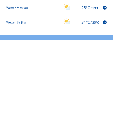
25°C
Wetter Moskau
/
19°C
31°C
Wetter Beijing
/
25°C