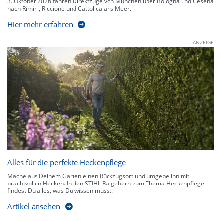
3. Oktober 2026 fahren Direktzüge von München über Bologna und Cesena
nach Rimini, Riccione und Cattolica ans Meer.
Hier mehr erfahren
ANZEIGE
Alles für die perfekte Heckenpflege
Mache aus Deinem Garten einen Rückzugsort und umgebe ihn mit
prachtvollen Hecken. In den STIHL Ratgebern zum Thema Heckenpflege
findest Du alles, was Du wissen musst.
Artikel ansehen