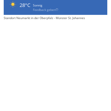
28°C
Sonnig
Feedback geben
Standort Neumarkt in der Oberpfalz - Münster St. Johannes