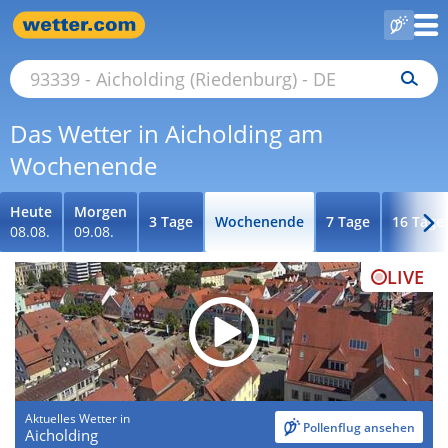
Das Wetter in Aicholding am
Wochenende
Heute
Morgen
3 Tage
Wochenende
7 Tage
16 Tage
08.08.
09.08.
LIVE
Aktuelles Wetter in
Pollenflug ansehen
Aicholding