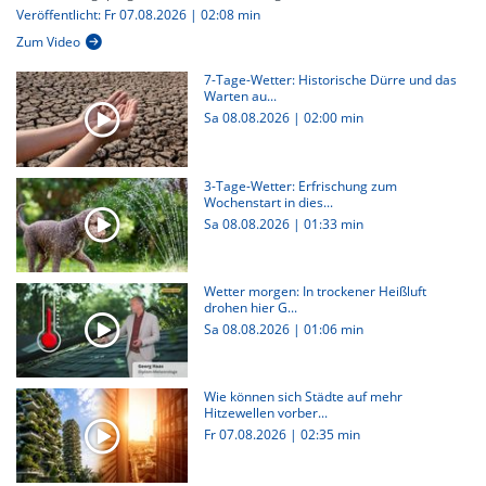
Veröffentlicht: Fr 07.08.2026 | 02:08 min
Zum Video
7-Tage-Wetter: Historische Dürre und das
Warten au...
Sa 08.08.2026
|
02:00 min
3-Tage-Wetter: Erfrischung zum
Wochenstart in dies...
Sa 08.08.2026
|
01:33 min
Wetter morgen: In trockener Heißluft
drohen hier G...
Sa 08.08.2026
|
01:06 min
Wie können sich Städte auf mehr
Hitzewellen vorber...
Fr 07.08.2026
|
02:35 min