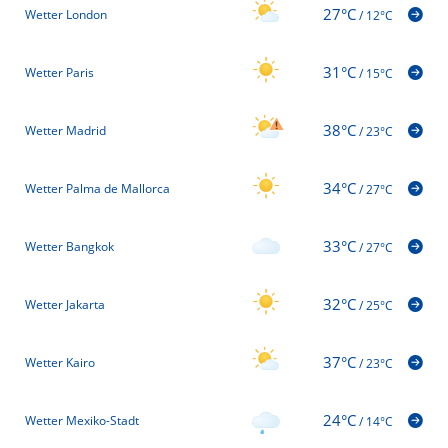
27°C
Wetter London
/
12°C
31°C
Wetter Paris
/
15°C
38°C
Wetter Madrid
/
23°C
34°C
Wetter Palma de Mallorca
/
27°C
33°C
Wetter Bangkok
/
27°C
32°C
Wetter Jakarta
/
25°C
37°C
Wetter Kairo
/
23°C
24°C
Wetter Mexiko-Stadt
/
14°C