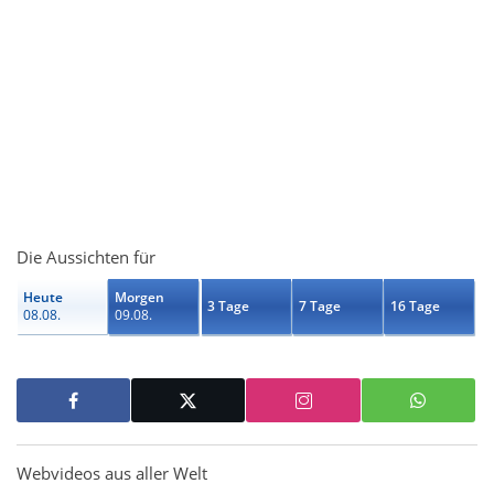
Die Aussichten für
Heute
Morgen
3 Tage
7 Tage
16 Tage
08.08.
09.08.
Webvideos aus aller Welt