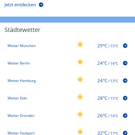
Jetzt entdecken
Städtewetter
29°C
Wetter München
/
15°C
24°C
Wetter Berlin
/
14°C
24°C
Wetter Hamburg
/
13°C
28°C
Wetter Köln
/
15°C
26°C
Wetter Dresden
/
14°C
32°C
Wetter Stuttgart
/
17°C