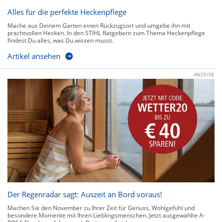
Alles für die perfekte Heckenpflege
Mache aus Deinem Garten einen Rückzugsort und umgebe ihn mit
prachtvollen Hecken. In den STIHL Ratgebern zum Thema Heckenpflege
findest Du alles, was Du wissen musst.
Artikel ansehen
ANZEIGE
Der Regenradar sagt: Auszeit an Bord voraus!
Machen Sie den November zu Ihrer Zeit für Genuss, Wohlgefühl und
besondere Momente mit Ihren Lieblingsmenschen. Jetzt ausgewählte A-