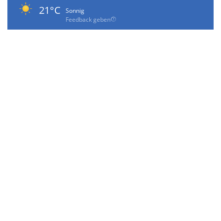
21°C
Sonnig
Feedback geben