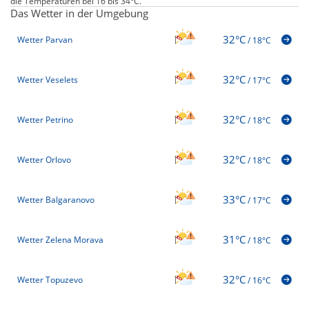
die Temperaturen bei 16 bis 34°C.
Das Wetter in der Umgebung
32°C
Wetter Parvan
/
18°C
32°C
Wetter Veselets
/
17°C
32°C
Wetter Petrino
/
18°C
32°C
Wetter Orlovo
/
18°C
33°C
Wetter Balgaranovo
/
17°C
31°C
Wetter Zelena Morava
/
18°C
32°C
Wetter Topuzevo
/
16°C