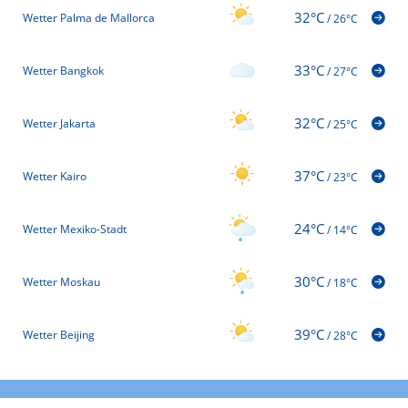
32°C
Wetter Palma de Mallorca
/
26°C
33°C
Wetter Bangkok
/
27°C
32°C
Wetter Jakarta
/
25°C
37°C
Wetter Kairo
/
23°C
24°C
Wetter Mexiko-Stadt
/
14°C
30°C
Wetter Moskau
/
18°C
39°C
Wetter Beijing
/
28°C