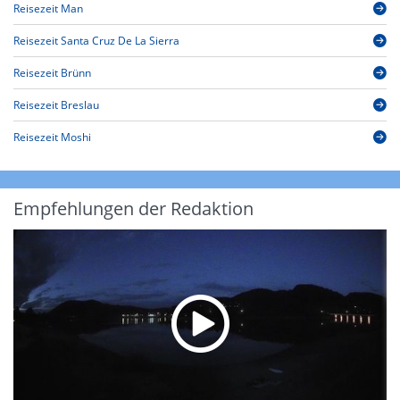
Reisezeit Man
Reisezeit Santa Cruz De La Sierra
Reisezeit Brünn
Reisezeit Breslau
Reisezeit Moshi
Empfehlungen der Redaktion