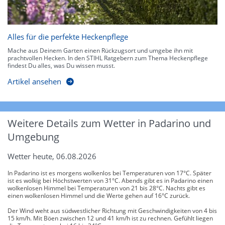
Alles für die perfekte Heckenpflege
Mache aus Deinem Garten einen Rückzugsort und umgebe ihn mit
prachtvollen Hecken. In den STIHL Ratgebern zum Thema Heckenpflege
findest Du alles, was Du wissen musst.
Artikel ansehen
Weitere Details zum Wetter in Padarino und
Umgebung
Wetter heute, 06.08.2026
In Padarino ist es morgens wolkenlos bei Temperaturen von 17°C. Später
ist es wolkig bei Höchstwerten von 31°C. Abends gibt es in Padarino einen
wolkenlosen Himmel bei Temperaturen von 21 bis 28°C. Nachts gibt es
einen wolkenlosen Himmel und die Werte gehen auf 16°C zurück.
Der Wind weht aus südwestlicher Richtung mit Geschwindigkeiten von 4 bis
15 km/h. Mit Böen zwischen 12 und 41 km/h ist zu rechnen. Gefühlt liegen