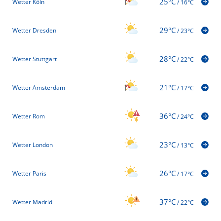
25°C
Wetter Köln
/
16°C
29°C
Wetter Dresden
/
23°C
28°C
Wetter Stuttgart
/
22°C
21°C
Wetter Amsterdam
/
17°C
36°C
Wetter Rom
/
24°C
23°C
Wetter London
/
13°C
26°C
Wetter Paris
/
17°C
37°C
Wetter Madrid
/
22°C