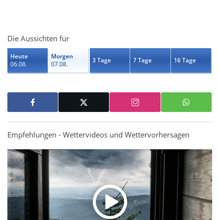
Die Aussichten für
Heute
Morgen
3 Tage
7 Tage
16 Tage
06.08.
07.08.
Empfehlungen - Wettervideos und Wettervorhersagen