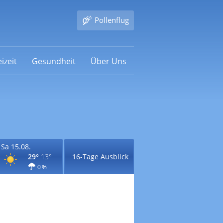
Pollenflug
izeit
Gesundheit
Über Uns
Sa 15.08.
29°
13°
16-Tage Ausblick
0 %