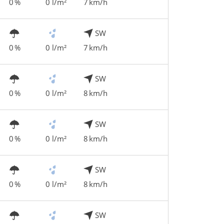
0 %
0 l/m²
7 km/h
SW
0 %
0 l/m²
7 km/h
SW
0 %
0 l/m²
8 km/h
SW
0 %
0 l/m²
8 km/h
SW
0 %
0 l/m²
8 km/h
SW