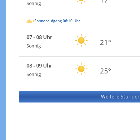
Sonnig
Sonnenaufgang 06:10 Uhr
07 - 08 Uhr
21°
Sonnig
08 - 09 Uhr
25°
Sonnig
Weitere Stunden