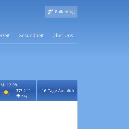
Pollenflug
izeit
Gesundheit
Über Uns
Mi 12.08.
37°
21°
16-Tage Ausblick
0 %