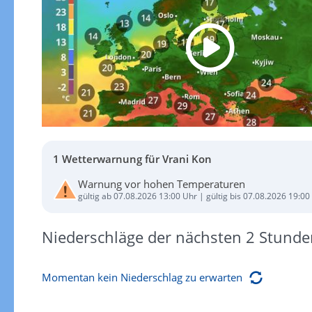
1 Wetterwarnung für Vrani Kon
Warnung vor hohen Temperaturen
gültig ab 07.08.2026 13:00 Uhr | gültig bis 07.08.2026 19:00
Niederschläge der nächsten 2 Stunde
Momentan kein Niederschlag zu erwarten