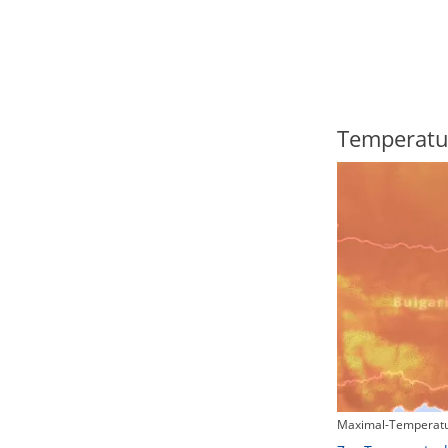
Regenradar
Temperatu
Maximal-Temperatu
Zum animierten Regenradar