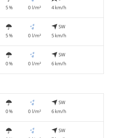
5 %
0 l/m²
4 km/h
SW
5 %
0 l/m²
5 km/h
SW
0 %
0 l/m²
6 km/h
SW
0 %
0 l/m²
6 km/h
SW