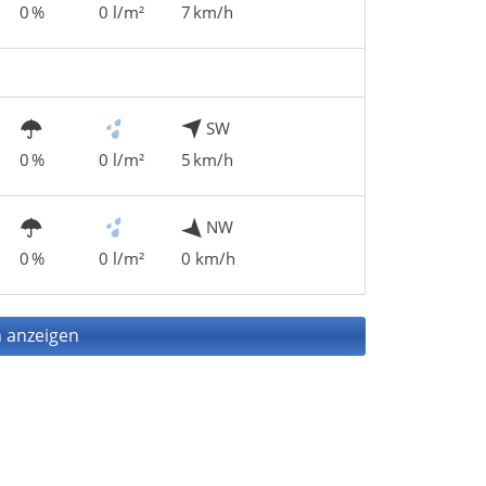
0 %
0 l/m²
7 km/h
SW
0 %
0 l/m²
5 km/h
NW
0 %
0 l/m²
0 km/h
 anzeigen