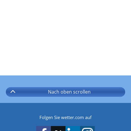
Nach oben
scrollen
Folgen Sie wetter.com auf