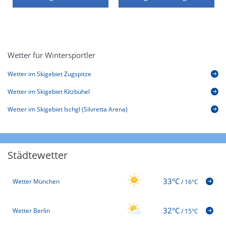
Wetter für Wintersportler
Wetter im Skigebiet Zugspitze
Wetter im Skigebiet Kitzbühel
Wetter im Skigebiet Ischgl (Silvretta Arena)
Städtewetter
33°C
Wetter München
/
16°C
32°C
Wetter Berlin
/
15°C