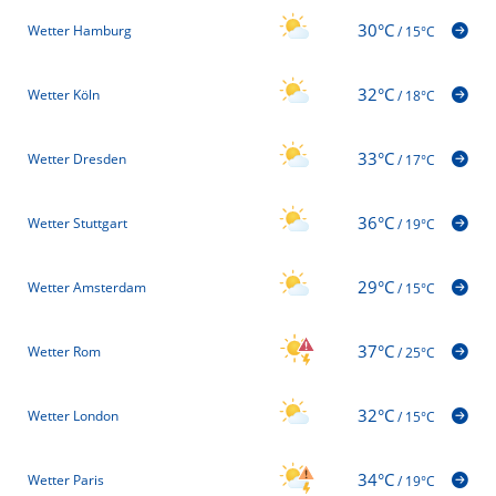
30°C
Wetter Hamburg
/
15°C
32°C
Wetter Köln
/
18°C
33°C
Wetter Dresden
/
17°C
36°C
Wetter Stuttgart
/
19°C
29°C
Wetter Amsterdam
/
15°C
37°C
Wetter Rom
/
25°C
32°C
Wetter London
/
15°C
34°C
Wetter Paris
/
19°C