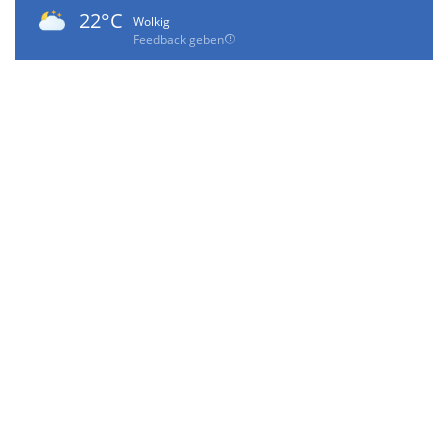
22°C
Wolkig
Feedback geben