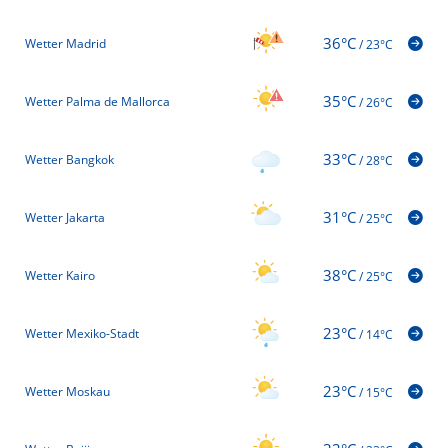
36°C
Wetter Madrid
/
23°C
35°C
Wetter Palma de Mallorca
/
26°C
33°C
Wetter Bangkok
/
28°C
31°C
Wetter Jakarta
/
25°C
38°C
Wetter Kairo
/
25°C
23°C
Wetter Mexiko-Stadt
/
14°C
23°C
Wetter Moskau
/
15°C