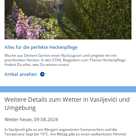
Alles für die perfekte Heckenpflege
Mache aus Deinem Garten einen Rückzugsort und umgebe ihn mit
prachtvollen Hecken. In den STIHL Ratgebern zum Thema Heckenpflege
findest Du alles, was Du wissen musst.
Artikel ansehen
Weitere Details zum Wetter in Vasiljevići und
Umgebung
Wetter heute, 09.08.2026
In Vasiljevići gibt es am Morgen ungestörten Sonnenschein und die
Temperatur liegt bei 19°C. Am Mittag gibt es einen wolkenlosen Himmel