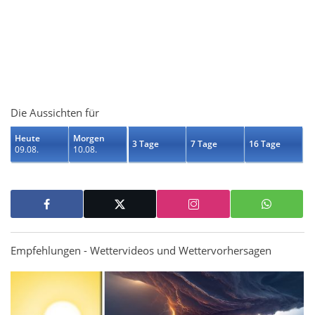
Die Aussichten für
Heute
Morgen
3 Tage
7 Tage
16 Tage
09.08.
10.08.
Empfehlungen - Wettervideos und Wettervorhersagen