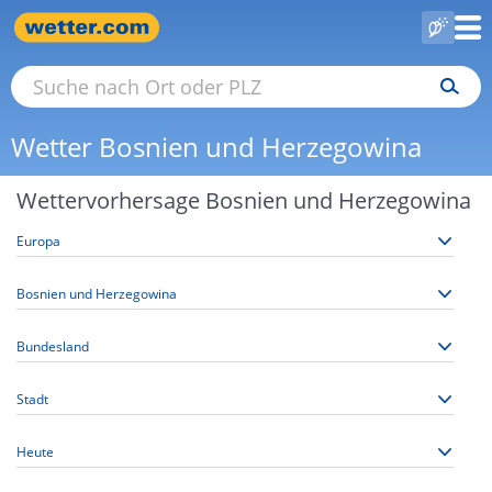
Wetter Bosnien und Herzegowina
Wettervorhersage Bosnien und Herzegowina