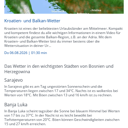
Kroatien- und Balkan-Wetter
Kroatien ist eines der beliebtesten Urlaubsländer am Mittelmeer. Kompakt
und kompetent findest du alle wichtigen Informationen in einem Video für
Kroatien und die gesamte Balkan-Region, z.B. an der Adria. Mit dem
Kroatien- und Balkan-Wetter bist du immer bestens über die
Wettersituation in deiner Ur...
Do 06.08.2026
|
01:30 min
Das Wetter in den wichtigsten Städten von Bosnien und
Herzegowina
Sarajevo
In Sarajevo gibt es am Tag ungestörten Sonnenschein und die
Temperaturen liegen zwischen 17 und 34°C. Nachts ist es wolkenlos bei
Werten von 18°C. Mit Böen zwischen 13 und 16 km/h ist zu rechnen.
Banja Luka
In Banja Luka scheint tagsüber die Sonne bei blauem Himmel bei Werten
von 17 bis zu 37°C. In der Nacht ist es leicht bewölkt bei
Tiefsttemperaturen von 20°C. Böen können Geschwindigkeiten zwischen
15 und 27 km/h erreichen.