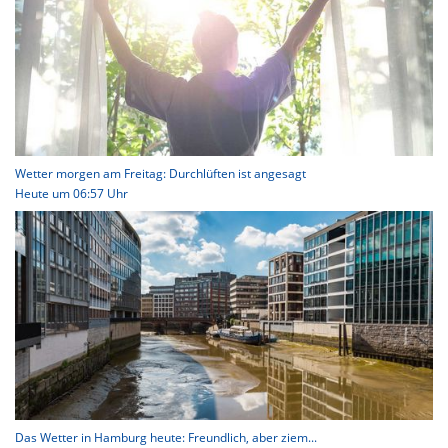
Wetter morgen am Freitag: Durchlüften ist angesagt
Heute um 06:57 Uhr
Das Wetter in Hamburg heute: Freundlich, aber ziem...