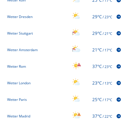
25°C
Wetter Köln
/
17°C
29°C
Wetter Dresden
/
23°C
29°C
Wetter Stuttgart
/
21°C
21°C
Wetter Amsterdam
/
17°C
37°C
Wetter Rom
/
23°C
23°C
Wetter London
/
13°C
25°C
Wetter Paris
/
17°C
37°C
Wetter Madrid
/
22°C