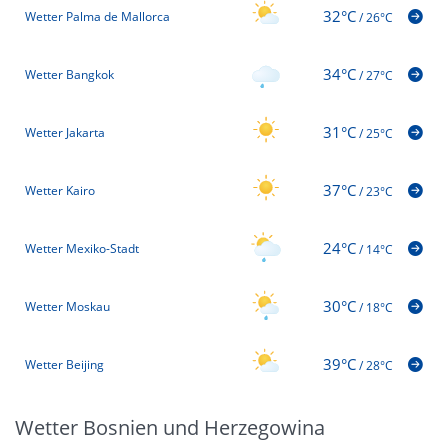
32°C
Wetter Palma de Mallorca
/
26°C
34°C
Wetter Bangkok
/
27°C
31°C
Wetter Jakarta
/
25°C
37°C
Wetter Kairo
/
23°C
24°C
Wetter Mexiko-Stadt
/
14°C
30°C
Wetter Moskau
/
18°C
39°C
Wetter Beijing
/
28°C
Wetter Bosnien und Herzegowina