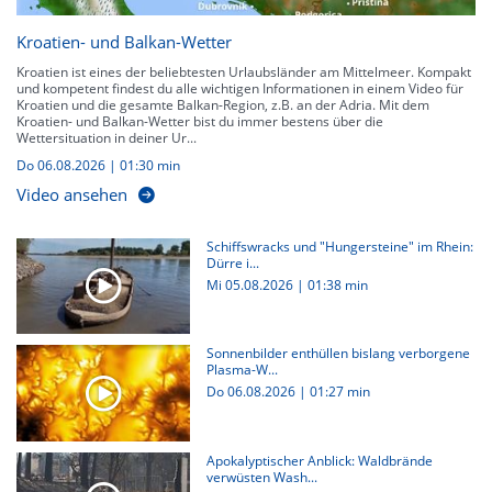
Kroatien- und Balkan-Wetter
Kroatien ist eines der beliebtesten Urlaubsländer am Mittelmeer. Kompakt
und kompetent findest du alle wichtigen Informationen in einem Video für
Kroatien und die gesamte Balkan-Region, z.B. an der Adria. Mit dem
Kroatien- und Balkan-Wetter bist du immer bestens über die
Wettersituation in deiner Ur...
Do 06.08.2026
|
01:30 min
Video ansehen
Schiffswracks und "Hungersteine" im Rhein:
Dürre i...
Mi 05.08.2026
|
01:38 min
Sonnenbilder enthüllen bislang verborgene
Plasma-W...
Do 06.08.2026
|
01:27 min
Apokalyptischer Anblick: Waldbrände
verwüsten Wash...