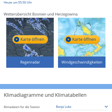
Heute um 05:50 Uhr
Wetterübersicht Bosnien und Herzegowina
Karte öffnen
Karte öffnen
Regenradar
Windgeschwindigkeiten
Klimadiagramme und Klimatabellen
Klimadaten für die Station