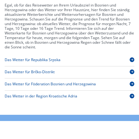
Egal, ob für das Reisewetter an Ihrem Urlaubsziel in Bosnien und
Herzegowina oder das Wetter vor Ihrer Haustüre, hier finden Sie ständig
aktualisierte Wetterberichte und Wettervorhersagen für Bosnien und
Herzegowina. Schauen Sie auf die Prognonse und den Trend für Bosnien
und Herzegowina: ob aktuelles Wetter, die Prognose für morgen Nacht, 7
Tage, 10 Tage oder 16 Tage Trend. Informieren Sie sich auf der
Wetterkarte für Bosnien und Herzegowina über den Wetterzustand und die
Temperatur für heute, morgen und die folgenden Tage. Sehen Sie auf
einen Blick, ob in Bosnien und Herzegowina Regen oder Schnee fällt oder
die Sonne scheint.
Das Wetter für Republika Srpska
Das Wetter für Brčko-Distrikt
Das Wetter für Föderation Bosnien und Herzegowina
Das Wetter in der Region Kroatische Adria