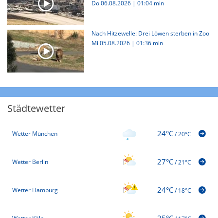
Do 06.08.2026
|
01:04 min
Nach Hitzewelle: Drei Löwen sterben in Zoo
Mi 05.08.2026
|
01:36 min
Städtewetter
24°C
Wetter München
/
20°C
27°C
Wetter Berlin
/
21°C
24°C
Wetter Hamburg
/
18°C