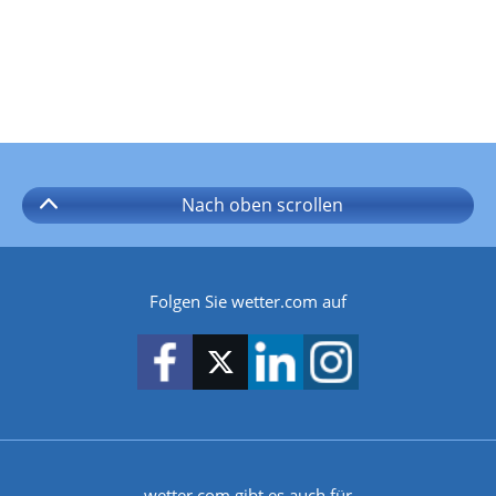
Nach oben
scrollen
Folgen Sie wetter.com auf
wetter.com gibt es auch für